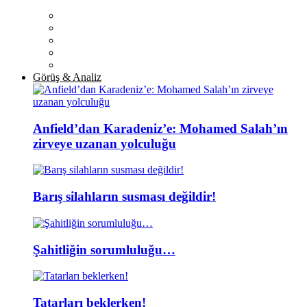
Görüş & Analiz
Anfield’dan Karadeniz’e: Mohamed Salah’ın
zirveye uzanan yolculuğu
Barış silahların susması değildir!
Şahitliğin sorumluluğu…
Tatarları beklerken!