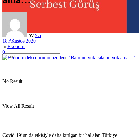
by
SG
18 Ağustos 2020
in
Ekonomi
0
No Result
View All Result
Covid-19’un da etkisiyle daha kırılgan bir hal alan Türkiye