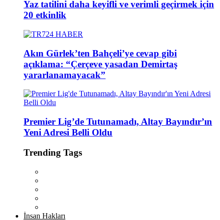
Yaz tatilini daha keyifli ve verimli geçirmek için
20 etkinlik
Akın Gürlek’ten Bahçeli’ye cevap gibi
açıklama: “Çerçeve yasadan Demirtaş
yararlanamayacak”
Premier Lig’de Tutunamadı, Altay Bayındır’ın
Yeni Adresi Belli Oldu
Trending Tags
İnsan Hakları