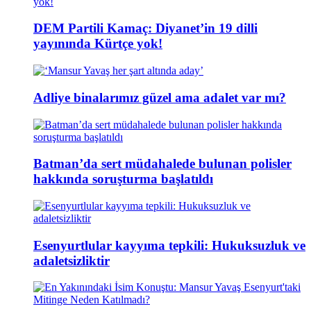
DEM Partili Kamaç: Diyanet’in 19 dilli
yayınında Kürtçe yok!
Adliye binalarımız güzel ama adalet var mı?
Batman’da sert müdahalede bulunan polisler
hakkında soruşturma başlatıldı
Esenyurtlular kayyıma tepkili: Hukuksuzluk ve
adaletsizliktir