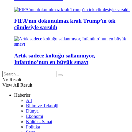
FIFA’nın dokunulmaz kralı Trump’ın tek
cümlesiyle sarsıldı
Artık sadece koltuğu sallanmıyor,
Infantino’nun en büyük sınavı
No Result
View All Result
Haberler
All
Bilim ve Teknolji
Dünya
Ekonomi
Kültür - Sanat
Politika