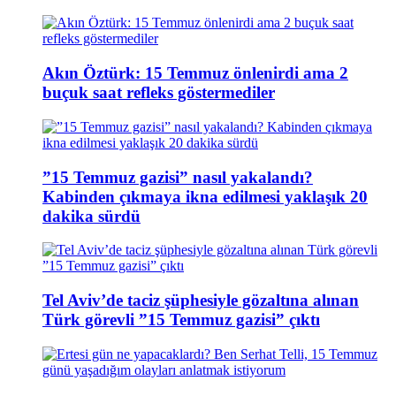
Akın Öztürk: 15 Temmuz önlenirdi ama 2
buçuk saat refleks göstermediler
”15 Temmuz gazisi” nasıl yakalandı?
Kabinden çıkmaya ikna edilmesi yaklaşık 20
dakika sürdü
Tel Aviv’de taciz şüphesiyle gözaltına alınan
Türk görevli ”15 Temmuz gazisi” çıktı