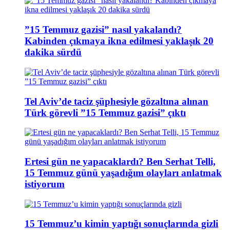
”15 Temmuz gazisi” nasıl yakalandı?
Kabinden çıkmaya ikna edilmesi yaklaşık 20
dakika sürdü
Tel Aviv’de taciz şüphesiyle gözaltına alınan
Türk görevli ”15 Temmuz gazisi” çıktı
Ertesi gün ne yapacaklardı? Ben Serhat Telli,
15 Temmuz günü yaşadığım olayları anlatmak
istiyorum
15 Temmuz’u kimin yaptığı sonuçlarında gizli