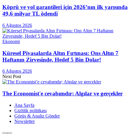
Köprü ve yol garantileri için 2026’nın ilk yarısında
49,6 milyar TL ödendi
6 Ağustos 2026
Ekonomi
Küresel Piyasalarda Altın Fırtınası: Ons Altın 7
Haftanın Zirvesinde, Hedef 5 Bin Dolar!
6 Ağustos 2026
Next Post
The Economist'e cevabımdır; Algılar ve gerçekler
Ana Sayfa
Gizlilik politikası
Görüş & Analiz Gönder
Newsletter