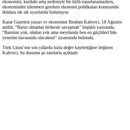
ekonomisi, kurdaki artış nedeniyle bir türlü toparlanamazken,
ekonomistler izlenmesi gereken ekonomi politikaları konusunda
iktidara sık sık uyarılarda bulunuyor.
Karar Gazetesi yazarı ve ekonomist İbrahim Kahveci, 18 Ağustos
tarihli, “Barut olmadan herkesle savaşmak” başlıklı yazısında,
“Barutun yok, silahın yok ama meydanda ben en güçlüleri bile
yenerim havasında olacaksın” uyarısında bulundu.
Türk Lirası’nın son yıllarda hızla değer kaybettiğine değinen
Kahveci, bu durumu şu satırlarla açıkladı: