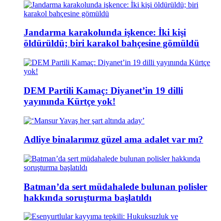
Jandarma karakolunda işkence: İki kişi
öldürüldü; biri karakol bahçesine gömüldü
DEM Partili Kamaç: Diyanet’in 19 dilli
yayınında Kürtçe yok!
Adliye binalarımız güzel ama adalet var mı?
Batman’da sert müdahalede bulunan polisler
hakkında soruşturma başlatıldı