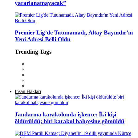
yararlanamayacak”
Premier Lig’de Tutunamadı, Altay Bayındır’ın
Yeni Adresi Belli Oldu
Trending Tags
İnsan Hakları
Jandarma karakolunda işkence: İki kişi
öldürüldü; biri karakol bahçesine gömüldü