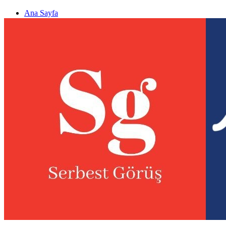
Ana Sayfa
Gizlilik politikası
Görüş & Analiz Gönder
Newsletter