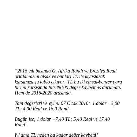
“2016 yılı başında G. Afrika Randı ve Brezilya Reali
ortalamasını alsak ve bunları TL ile kıyaslasak
karşımıza şu tablo çıkıyor. TL bu iki emsal-benzer para
birimi karşısında bile %100 değer kaybetmiş durumda.
Hem de 2016-2020 arasında.
Tam değerleri vereyim: 07 Ocak 2016: 1 dolar =3,00
TL; 4,00 Real ve 16,0 Rand.
Bugün ise; 1 dolar =7,40 TL; 5,40 Real ve 17,40
Rand…
İyi ama TL neden bu kadar değer kaybetti?