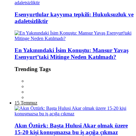
Esenyurtlular kayyıma tepkili: Hukuksuzluk ve
adaletsizliktir
En Yakınındaki İsim Konuştu: Mansur Yavaş
Esenyurt’taki Mitinge Neden Katılmadı?
Trending Tags
15 Temmuz
Akın Öztürk: Başta Hulusi Akar olmak üzere
15-20 kişi konuşmazsa bu iş açığa çıkmaz