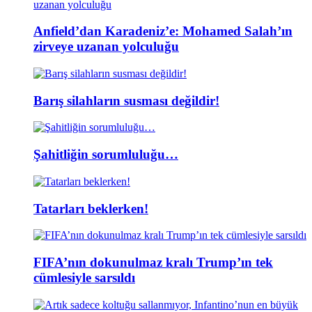
Anfield’dan Karadeniz’e: Mohamed Salah’ın
zirveye uzanan yolculuğu
Barış silahların susması değildir!
Şahitliğin sorumluluğu…
Tatarları beklerken!
FIFA’nın dokunulmaz kralı Trump’ın tek
cümlesiyle sarsıldı