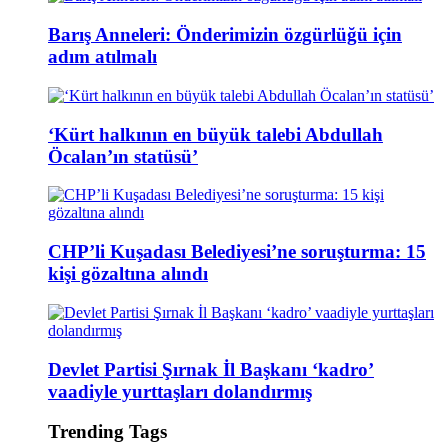
Barış Anneleri: Önderimizin özgürlüğü için
adım atılmalı
‘Kürt halkının en büyük talebi Abdullah
Öcalan’ın statüsü’
CHP’li Kuşadası Belediyesi’ne soruşturma: 15
kişi gözaltına alındı
Devlet Partisi Şırnak İl Başkanı ‘kadro’
vaadiyle yurttaşları dolandırmış
Trending Tags