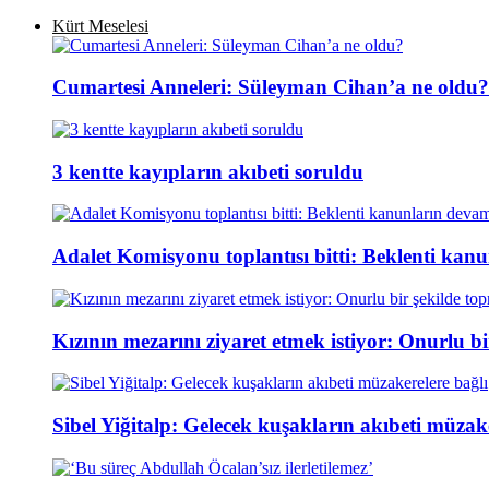
Kürt Meselesi
Cumartesi Anneleri: Süleyman Cihan’a ne oldu?
3 kentte kayıpların akıbeti soruldu
Adalet Komisyonu toplantısı bitti: Beklenti kan
Kızının mezarını ziyaret etmek istiyor: Onurlu b
Sibel Yiğitalp: Gelecek kuşakların akıbeti müzak