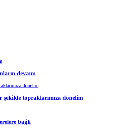
unların devamı
ir şekilde topraklarımıza dönelim
erelere bağlı