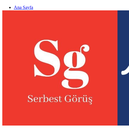
Ana Sayfa
Gizlilik politikası
Görüş & Analiz Gönder
Newsletter