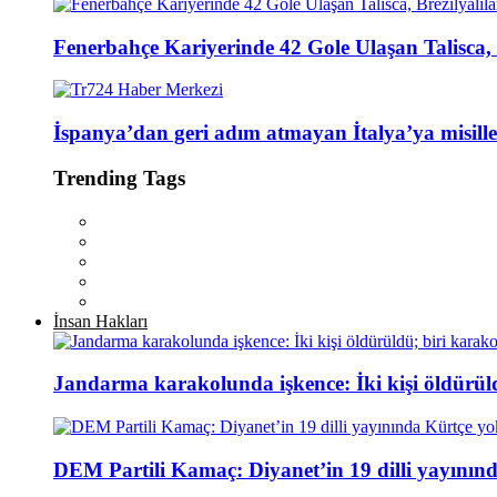
Fenerbahçe Kariyerinde 42 Gole Ulaşan Talisca, B
İspanya’dan geri adım atmayan İtalya’ya misille
Trending Tags
İnsan Hakları
Jandarma karakolunda işkence: İki kişi öldürül
DEM Partili Kamaç: Diyanet’in 19 dilli yayının