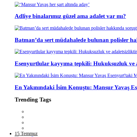
Adliye binalarımız güzel ama adalet var mı?
Batman’da sert müdahalede bulunan polisler ha
Esenyurtlular kayyıma tepkili: Hukuksuzluk ve ad
En Yakınındaki İsim Konuştu: Mansur Yavaş Es
Trending Tags
15 Temmuz