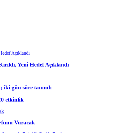
rıldı, Yeni Hedef Açıklandı
 iki gün süre tanındı
20 etkinlik
ayfunu Vuracak