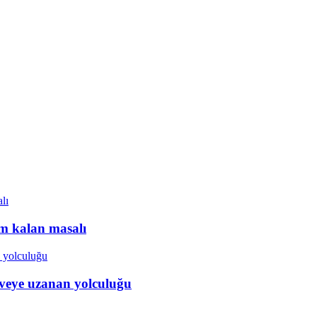
ım kalan masalı
veye uzanan yolculuğu