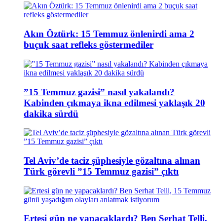
Akın Öztürk: 15 Temmuz önlenirdi ama 2
buçuk saat refleks göstermediler
”15 Temmuz gazisi” nasıl yakalandı?
Kabinden çıkmaya ikna edilmesi yaklaşık 20
dakika sürdü
Tel Aviv’de taciz şüphesiyle gözaltına alınan
Türk görevli ”15 Temmuz gazisi” çıktı
Ertesi gün ne yapacaklardı? Ben Serhat Telli,