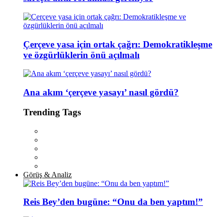
Çerçeve yasa için ortak çağrı: Demokratikleşme
ve özgürlüklerin önü açılmalı
Ana akım ‘çerçeve yasayı’ nasıl gördü?
Trending Tags
Görüş & Analiz
Reis Bey’den bugüne: “Onu da ben yaptım!”