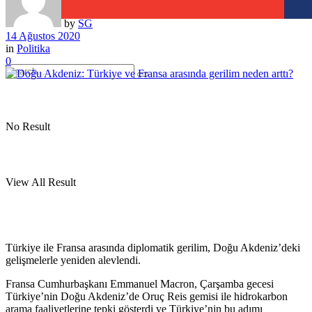
by
SG
14 Ağustos 2020
in
Politika
0
No Result
View All Result
Türkiye ile Fransa arasında diplomatik gerilim, Doğu Akdeniz’deki
gelişmelerle yeniden alevlendi.
Fransa Cumhurbaşkanı Emmanuel Macron, Çarşamba gecesi
Türkiye’nin Doğu Akdeniz’de Oruç Reis gemisi ile hidrokarbon
arama faaliyetlerine tepki gösterdi ve Türkiye’nin bu adımı