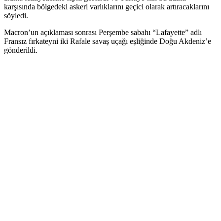
karşısında bölgedeki askeri varlıklarını geçici olarak artıracaklarını
söyledi.
Macron’un açıklaması sonrası Perşembe sabahı “Lafayette” adlı
Fransız fırkateyni iki Rafale savaş uçağı eşliğinde Doğu Akdeniz’e
gönderildi.