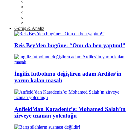
Görüş & Analiz
Reis Bey’den bugüne: “Onu da ben yaptım!”
İngiliz futbolunu değiştiren adam Ardiles’in
yarım kalan masalı
Anfield’dan Karadeniz’e: Mohamed Salah’ın
zirveye uzanan yolculuğu