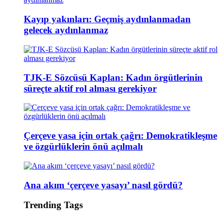
Kayıp yakınları: Geçmiş aydınlanmadan
gelecek aydınlanmaz
TJK-E Sözcüsü Kaplan: Kadın örgütlerinin
süreçte aktif rol alması gerekiyor
Çerçeve yasa için ortak çağrı: Demokratikleşme
ve özgürlüklerin önü açılmalı
Ana akım ‘çerçeve yasayı’ nasıl gördü?
Trending Tags