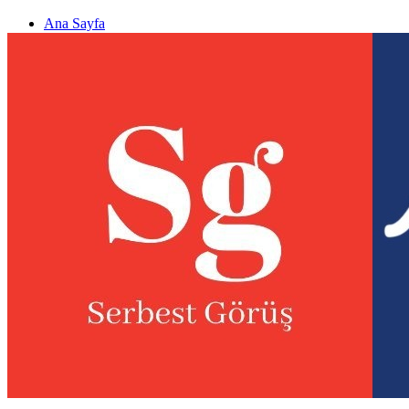
Ana Sayfa
Gizlilik politikası
Görüş & Analiz Gönder
Newsletter