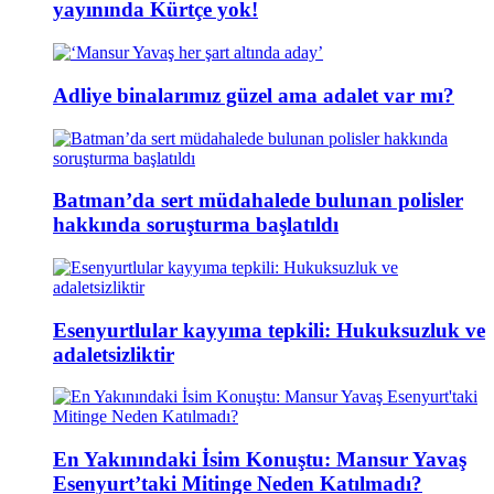
yayınında Kürtçe yok!
Adliye binalarımız güzel ama adalet var mı?
Batman’da sert müdahalede bulunan polisler
hakkında soruşturma başlatıldı
Esenyurtlular kayyıma tepkili: Hukuksuzluk ve
adaletsizliktir
En Yakınındaki İsim Konuştu: Mansur Yavaş
Esenyurt’taki Mitinge Neden Katılmadı?