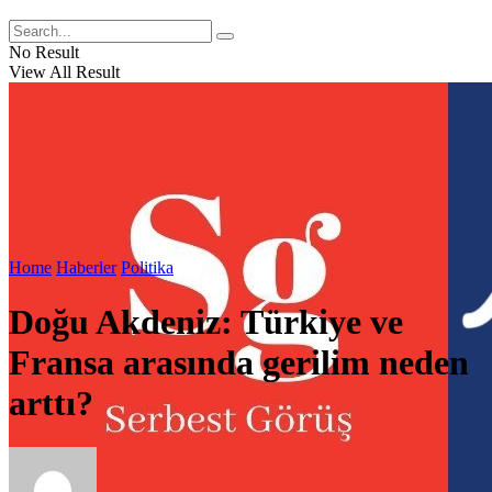
No Result
View All Result
Home
Haberler
Politika
Doğu Akdeniz: Türkiye ve
Fransa arasında gerilim neden
arttı?