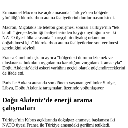
Emmanuel Macron ise açıklamasında Türkiye’den bölgede
yürüttüğü hidrokarbon arama faaliyetlerini durdurmasını istedi.
Macron, Miçotakis ile telefon görüşmesi sonrası Türkiye’nin “tek
taraflı” gerçekleştirdiği faaliyetlerinden kaygı duyduğunu ve iki
NATO üyesi ülke arasında “barışçıl bir diyalog ortamının
doğabilmesi için” hidrokarbon arama faaliyetlerine son verilmesi
gerektiğini söyledi.
Fransa Cumhurbaşkanı ayrıca “bölgedeki durumu izlemek ve
uluslararası hukukun uygulanma kararlığını vurgulamak amacıyla”
Doğu Akdeniz’deki askeri varlığını geçici olarak güçlendireceklerini
de ifade etti.
Paris ile Ankara arasında son dönem yaşanan gerilimler Suriye,
Libya, Doğu Akdeniz tartışmaları üzerinde yoğunlaşıyor.
Doğu Akdeniz’de enerji arama
çalışmaları
Türkiye’nin Kıbrıs açıklarında doğalgaz aramaya başlaması iki
NATO üyesi Fransa ile Türkiye arasındaki gerilimi tetikledi.