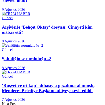
‘devlet’ oldu?
9 Ağustos 2026
Güncel
Arşivlerle ‘Behçet Oktay’ dosyası: Cinayeti kim
örtbas etti?
8 Ağustos 2026
Güncel
Şahitliğin sorumluluğu -2
8 Ağustos 2026
Güncel
‘Rüşvet ve irtikap’ iddiasıyla gözaltına alınmıştı;
Menderes Belediye Başkanı adliyeye sevk edildi
7 Ağustos 2026
Next Post