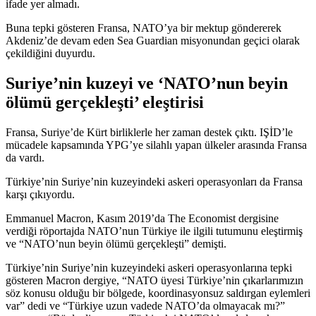
ifade yer almadı.
Buna tepki gösteren Fransa, NATO’ya bir mektup göndererek
Akdeniz’de devam eden Sea Guardian misyonundan geçici olarak
çekildiğini duyurdu.
Suriye’nin kuzeyi ve ‘NATO’nun beyin
ölümü gerçekleşti’ eleştirisi
Fransa, Suriye’de Kürt birliklerle her zaman destek çıktı. IŞİD’le
mücadele kapsamında YPG’ye silahlı yapan ülkeler arasında Fransa
da vardı.
Türkiye’nin Suriye’nin kuzeyindeki askeri operasyonları da Fransa
karşı çıkıyordu.
Emmanuel Macron, Kasım 2019’da The Economist dergisine
verdiği röportajda NATO’nun Türkiye ile ilgili tutumunu eleştirmiş
ve “NATO’nun beyin ölümü gerçekleşti” demişti.
Türkiye’nin Suriye’nin kuzeyindeki askeri operasyonlarına tepki
gösteren Macron dergiye, “NATO üyesi Türkiye’nin çıkarlarımızın
söz konusu olduğu bir bölgede, koordinasyonsuz saldırgan eylemleri
var” dedi ve “Türkiye uzun vadede NATO’da olmayacak mı?”