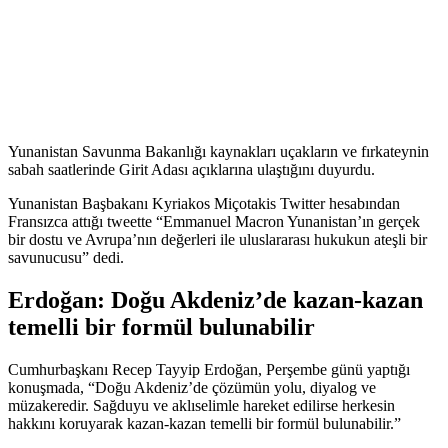
Yunanistan Savunma Bakanlığı kaynakları uçakların ve fırkateynin
sabah saatlerinde Girit Adası açıklarına ulaştığını duyurdu.
Yunanistan Başbakanı Kyriakos Miçotakis Twitter hesabından
Fransızca attığı tweette “Emmanuel Macron Yunanistan’ın gerçek
bir dostu ve Avrupa’nın değerleri ile uluslararası hukukun ateşli bir
savunucusu” dedi.
Erdoğan: Doğu Akdeniz’de kazan-kazan
temelli bir formül bulunabilir
Cumhurbaşkanı Recep Tayyip Erdoğan, Perşembe günü yaptığı
konuşmada, “Doğu Akdeniz’de çözümün yolu, diyalog ve
müzakeredir. Sağduyu ve aklıselimle hareket edilirse herkesin
hakkını koruyarak kazan-kazan temelli bir formül bulunabilir.”