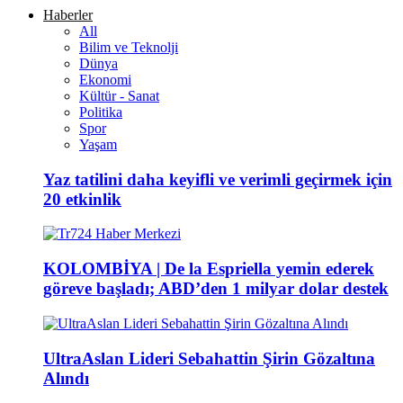
Haberler
All
Bilim ve Teknolji
Dünya
Ekonomi
Kültür - Sanat
Politika
Spor
Yaşam
Yaz tatilini daha keyifli ve verimli geçirmek için
20 etkinlik
KOLOMBİYA | De la Espriella yemin ederek
göreve başladı; ABD’den 1 milyar dolar destek
UltraAslan Lideri Sebahattin Şirin Gözaltına
Alındı