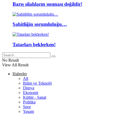
Barış silahların susması değildir!
Şahitliğin sorumluluğu…
Tatarları beklerken!
No Result
View All Result
Haberler
All
Bilim ve Teknolji
Dünya
Ekonomi
Kültür - Sanat
Politika
Spor
Yaşam