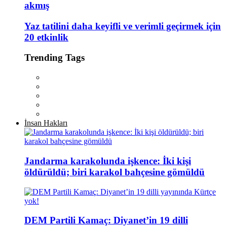
akmış
Yaz tatilini daha keyifli ve verimli geçirmek için
20 etkinlik
Trending Tags
İnsan Hakları
Jandarma karakolunda işkence: İki kişi
öldürüldü; biri karakol bahçesine gömüldü
DEM Partili Kamaç: Diyanet’in 19 dilli