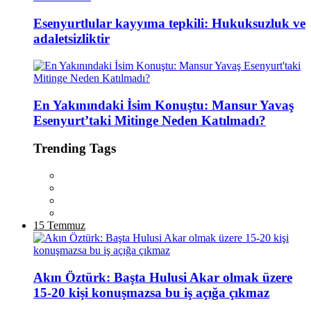
Esenyurtlular kayyıma tepkili: Hukuksuzluk ve
adaletsizliktir
En Yakınındaki İsim Konuştu: Mansur Yavaş
Esenyurt’taki Mitinge Neden Katılmadı?
Trending Tags
15 Temmuz
Akın Öztürk: Başta Hulusi Akar olmak üzere
15-20 kişi konuşmazsa bu iş açığa çıkmaz