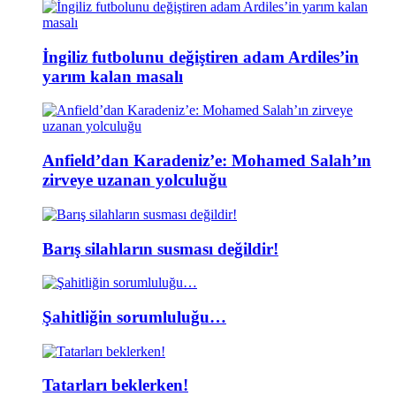
İngiliz futbolunu değiştiren adam Ardiles’in
yarım kalan masalı
Anfield’dan Karadeniz’e: Mohamed Salah’ın
zirveye uzanan yolculuğu
Barış silahların susması değildir!
Şahitliğin sorumluluğu…
Tatarları beklerken!