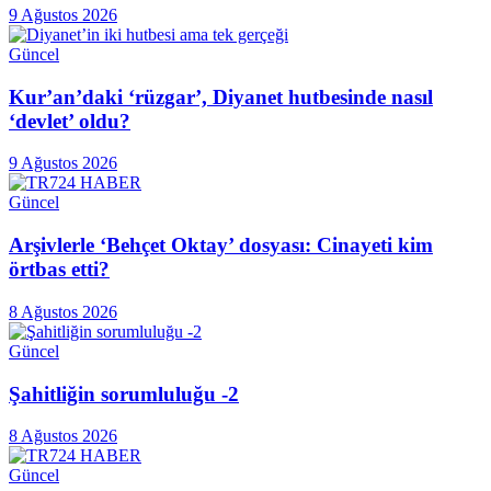
9 Ağustos 2026
Güncel
Kur’an’daki ‘rüzgar’, Diyanet hutbesinde nasıl
‘devlet’ oldu?
9 Ağustos 2026
Güncel
Arşivlerle ‘Behçet Oktay’ dosyası: Cinayeti kim
örtbas etti?
8 Ağustos 2026
Güncel
Şahitliğin sorumluluğu -2
8 Ağustos 2026
Güncel