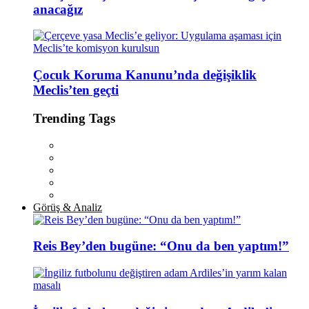
anacağız
Çocuk Koruma Kanunu’nda değişiklik
Meclis’ten geçti
Trending Tags
Görüş & Analiz
Reis Bey’den bugüne: “Onu da ben yaptım!”