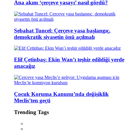
Ana akım ‘çerçeve yasayı’ nasıl gördü?
Sebahat Tuncel: Çerçeve yasa başlangıç,
demokratik siyasetin önü açılmalı
Elif Çetinbaş: Ekin Wan’ı teşhir edildiği yerde
anacağız
Çocuk Koruma Kanunu’nda değişiklik
Meclis’ten geçti
Trending Tags