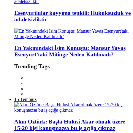
Esenyurtlular kayyıma tepkili: Hukuksuzluk ve
adaletsizliktir
En Yakınındaki İsim Konuştu: Mansur Yavaş
Esenyurt’taki Mitinge Neden Katılmadı?
Trending Tags
15 Temmuz
Akın Öztürk: Başta Hulusi Akar olmak üzere
15-20 kişi konuşmazsa bu iş açığa çıkmaz