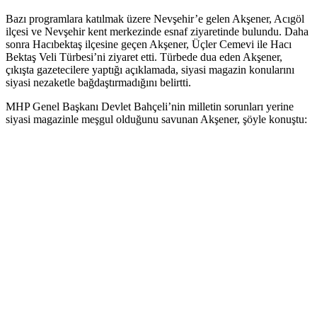
Bazı programlara katılmak üzere Nevşehir’e gelen Akşener, Acıgöl
ilçesi ve Nevşehir kent merkezinde esnaf ziyaretinde bulundu. Daha
sonra Hacıbektaş ilçesine geçen Akşener, Üçler Cemevi ile Hacı
Bektaş Veli Türbesi’ni ziyaret etti. Türbede dua eden Akşener,
çıkışta gazetecilere yaptığı açıklamada, siyasi magazin konularını
siyasi nezaketle bağdaştırmadığını belirtti.
MHP Genel Başkanı Devlet Bahçeli’nin milletin sorunları yerine
siyasi magazinle meşgul olduğunu savunan Akşener, şöyle konuştu: