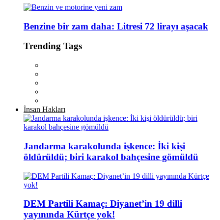
Benzine bir zam daha: Litresi 72 lirayı aşacak
Trending Tags
İnsan Hakları
Jandarma karakolunda işkence: İki kişi
öldürüldü; biri karakol bahçesine gömüldü
DEM Partili Kamaç: Diyanet’in 19 dilli
yayınında Kürtçe yok!