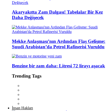
Akaryakıtta Zam Dalgası! Tabelalar Bir Kez
Daha Değişecek
Mekke Anlaşması’nın Ardından Flaş Gelişme:
Suudi Arabistan’da Petrol Rafinerisi Vuruldu
Benzine bir zam daha: Litresi 72 lirayı aşacak
Trending Tags
İnsan Hakları