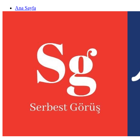
Ana Sayfa
Gizlilik politikası
Görüş & Analiz Gönder
Newsletter