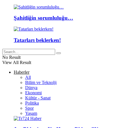
Şahitliğin sorumluluğu…
Tatarları beklerken!
No Result
View All Result
Haberler
All
Bilim ve Teknolji
Dünya
Ekonomi
Kültür - Sanat
Politika
Spor
Yaşam