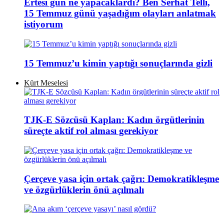
Ertesi gün ne yapacaklardı? Ben Serhat Telli,
15 Temmuz günü yaşadığım olayları anlatmak
istiyorum
15 Temmuz’u kimin yaptığı sonuçlarında gizli
Kürt Meselesi
TJK-E Sözcüsü Kaplan: Kadın örgütlerinin
süreçte aktif rol alması gerekiyor
Çerçeve yasa için ortak çağrı: Demokratikleşme
ve özgürlüklerin önü açılmalı