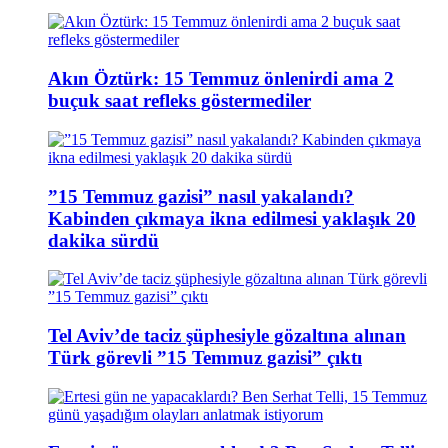
Akın Öztürk: 15 Temmuz önlenirdi ama 2
buçuk saat refleks göstermediler
”15 Temmuz gazisi” nasıl yakalandı?
Kabinden çıkmaya ikna edilmesi yaklaşık 20
dakika sürdü
Tel Aviv’de taciz şüphesiyle gözaltına alınan
Türk görevli ”15 Temmuz gazisi” çıktı