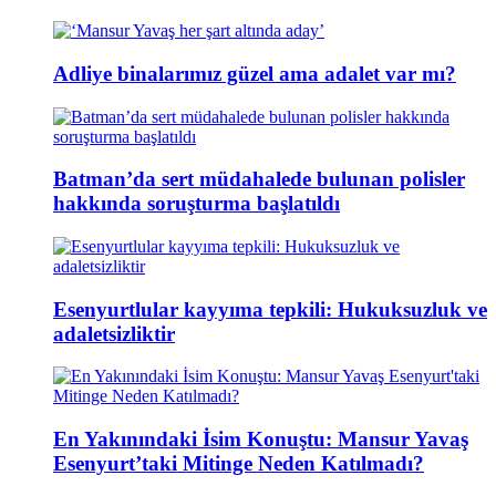
Adliye binalarımız güzel ama adalet var mı?
Batman’da sert müdahalede bulunan polisler
hakkında soruşturma başlatıldı
Esenyurtlular kayyıma tepkili: Hukuksuzluk ve
adaletsizliktir
En Yakınındaki İsim Konuştu: Mansur Yavaş
Esenyurt’taki Mitinge Neden Katılmadı?