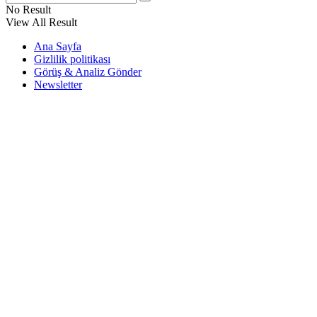
No Result
View All Result
Ana Sayfa
Gizlilik politikası
Görüş & Analiz Gönder
Newsletter