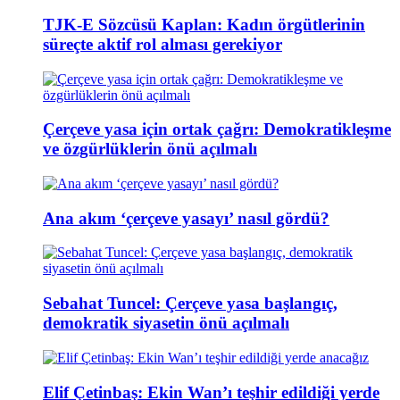
TJK-E Sözcüsü Kaplan: Kadın örgütlerinin
süreçte aktif rol alması gerekiyor
Çerçeve yasa için ortak çağrı: Demokratikleşme
ve özgürlüklerin önü açılmalı
Ana akım ‘çerçeve yasayı’ nasıl gördü?
Sebahat Tuncel: Çerçeve yasa başlangıç,
demokratik siyasetin önü açılmalı
Elif Çetinbaş: Ekin Wan’ı teşhir edildiği yerde