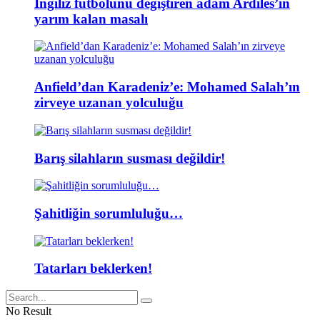
İngiliz futbolunu değiştiren adam Ardiles’in
yarım kalan masalı
Anfield’dan Karadeniz’e: Mohamed Salah’ın
zirveye uzanan yolculuğu
Barış silahların susması değildir!
Şahitliğin sorumluluğu…
Tatarları beklerken!
No Result