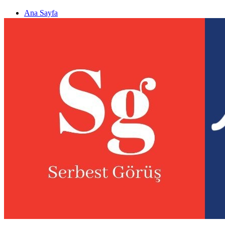
Ana Sayfa
Gizlilik politikası
Görüş & Analiz Gönder
Newsletter