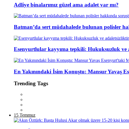
Adliye binalarımız güzel ama adalet var mı?
Batman’da sert müdahalede bulunan polisler ha
Esenyurtlular kayyıma tepkili: Hukuksuzluk ve ad
En Yakınındaki İsim Konuştu: Mansur Yavaş Es
Trending Tags
15 Temmuz