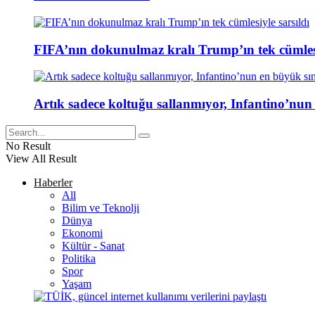
FIFA’nın dokunulmaz kralı Trump’ın tek cümlesi
Artık sadece koltuğu sallanmıyor, Infantino’nun
No Result
View All Result
Haberler
All
Bilim ve Teknolji
Dünya
Ekonomi
Kültür - Sanat
Politika
Spor
Yaşam