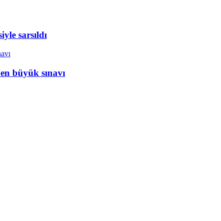
yle sarsıldı
 en büyük sınavı