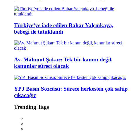
Türkiye’ye iade edilen Bahar Yalçınkaya,
bebeği ile tutuklandı
Av. Mahmut Şakar: Tek bir kanun değil,
kanunlar süreci olacak
YPJ Basın Sözcüsü: Sürece herkesten çok sahip
çıkacağız
Trending Tags