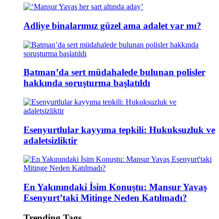
Adliye binalarımız güzel ama adalet var mı?
Batman’da sert müdahalede bulunan polisler
hakkında soruşturma başlatıldı
Esenyurtlular kayyıma tepkili: Hukuksuzluk ve
adaletsizliktir
En Yakınındaki İsim Konuştu: Mansur Yavaş
Esenyurt’taki Mitinge Neden Katılmadı?
Trending Tags