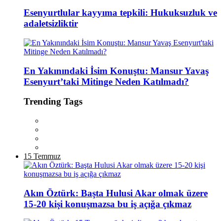
Esenyurtlular kayyıma tepkili: Hukuksuzluk ve
adaletsizliktir
En Yakınındaki İsim Konuştu: Mansur Yavaş
Esenyurt’taki Mitinge Neden Katılmadı?
Trending Tags
15 Temmuz
Akın Öztürk: Başta Hulusi Akar olmak üzere
15-20 kişi konuşmazsa bu iş açığa çıkmaz