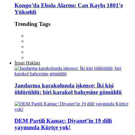
Kongo’da Ebola Alarmı: Can Kaybı 1801’e
Yükseldi
Trending Tags
İnsan Hakları
Jandarma karakolunda işkence: İki kişi
öldürüldü; biri karakol bahçesine gömüldü
DEM Partili Kamaç: Diyanet’in 19 dilli
yayınında Kürtçe yok!