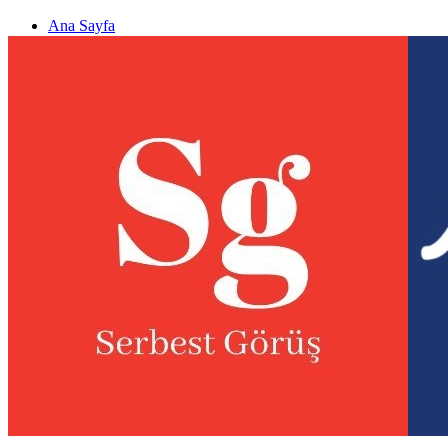
Ana Sayfa
Gizlilik politikası
Görüş & Analiz Gönder
Newsletter