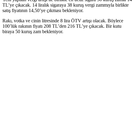
TL’ye çıkacak. 14 liralık sigaraya 38 kuruş vergi zammıyla birlikte
satış fiyatının 14,50’ye çıkması bekleniyor.
Rakı, votka ve cinin litresinde 8 lira ÖTV artışı olacak. Böylece
100’lük rakının fiyatı 208 TL’den 216 TL’ye çıkacak. Bir kutu
biraya 50 kuruş zam bekleniyor.