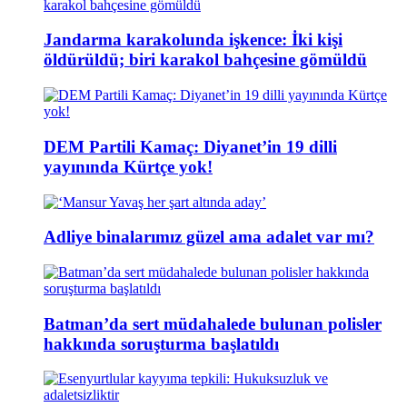
Jandarma karakolunda işkence: İki kişi
öldürüldü; biri karakol bahçesine gömüldü
DEM Partili Kamaç: Diyanet’in 19 dilli
yayınında Kürtçe yok!
Adliye binalarımız güzel ama adalet var mı?
Batman’da sert müdahalede bulunan polisler
hakkında soruşturma başlatıldı