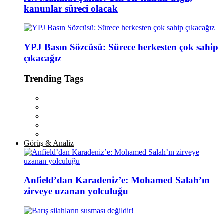
kanunlar süreci olacak
YPJ Basın Sözcüsü: Sürece herkesten çok sahip
çıkacağız
Trending Tags
Görüş & Analiz
Anfield’dan Karadeniz’e: Mohamed Salah’ın
zirveye uzanan yolculuğu