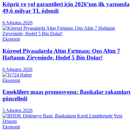
Köprü ve yol garantileri için 2026’nın ilk yarısında
49,6 milyar TL ödendi
6 Ağustos 2026
Ekonomi
Küresel Piyasalarda Altın Fırtınası: Ons Altın 7
Haftanın Zirvesinde, Hedef 5 Bin Dolar!
6 Ağustos 2026
Ekonomi
Emeklilere maaş promosyonu: Bankalar rakamları
güncelledi
5 Ağustos 2026
Ekonomi