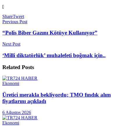
[
Share
Tweet
Previous Post
“Polis Biber Gazını Kötüye Kullanıyor”
Next Post
‘Milli diktatörlük’ muhalefeti boğmak için..
Related
Posts
Ekonomi
Üretici merakla bekliyordu; TMO fındık alım
fiyatlarını açıkladı
6 Ağustos 2026
Ekonomi