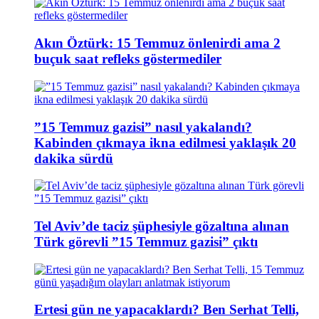
Akın Öztürk: 15 Temmuz önlenirdi ama 2
buçuk saat refleks göstermediler
”15 Temmuz gazisi” nasıl yakalandı?
Kabinden çıkmaya ikna edilmesi yaklaşık 20
dakika sürdü
Tel Aviv’de taciz şüphesiyle gözaltına alınan
Türk görevli ”15 Temmuz gazisi” çıktı
Ertesi gün ne yapacaklardı? Ben Serhat Telli,