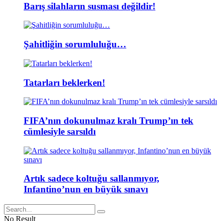
Barış silahların susması değildir!
Şahitliğin sorumluluğu…
Tatarları beklerken!
FIFA’nın dokunulmaz kralı Trump’ın tek
cümlesiyle sarsıldı
Artık sadece koltuğu sallanmıyor,
Infantino’nun en büyük sınavı
No Result