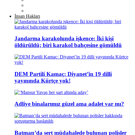
İnsan Hakları
Jandarma karakolunda işkence: İki kişi
öldürüldü; biri karakol bahçesine gömüldü
DEM Partili Kamaç: Diyanet’in 19 dilli
yayınında Kürtçe yok!
Adliye binalarımız güzel ama adalet var mı?
Batman’da sert müdahalede bulunan polisler