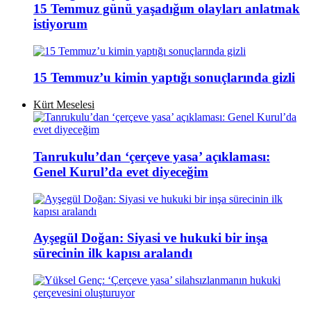
15 Temmuz günü yaşadığım olayları anlatmak
istiyorum
15 Temmuz’u kimin yaptığı sonuçlarında gizli
Kürt Meselesi
Tanrukulu’dan ‘çerçeve yasa’ açıklaması:
Genel Kurul’da evet diyeceğim
Ayşegül Doğan: Siyasi ve hukuki bir inşa
sürecinin ilk kapısı aralandı