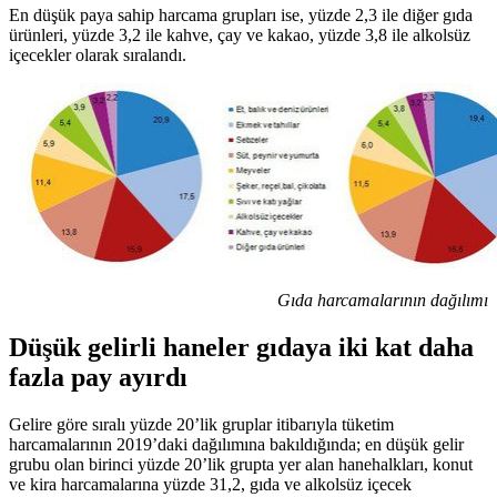
En düşük paya sahip harcama grupları ise, yüzde 2,3 ile diğer gıda
ürünleri, yüzde 3,2 ile kahve, çay ve kakao, yüzde 3,8 ile alkolsüz
içecekler olarak sıralandı.
Gıda harcamalarının dağılımı
Düşük gelirli haneler gıdaya iki kat daha
fazla pay ayırdı
Gelire göre sıralı yüzde 20’lik gruplar itibarıyla tüketim
harcamalarının 2019’daki dağılımına bakıldığında; en düşük gelir
grubu olan birinci yüzde 20’lik grupta yer alan hanehalkları, konut
ve kira harcamalarına yüzde 31,2, gıda ve alkolsüz içecek