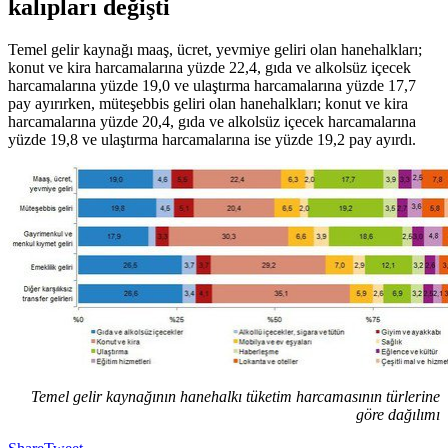
kalıpları değişti
Temel gelir kaynağı maaş, ücret, yevmiye geliri olan hanehalkları;
konut ve kira harcamalarına yüzde 22,4, gıda ve alkolsüz içecek
harcamalarına yüzde 19,0 ve ulaştırma harcamalarına yüzde 17,7
pay ayırırken, müteşebbis geliri olan hanehalkları; konut ve kira
harcamalarına yüzde 20,4, gıda ve alkolsüz içecek harcamalarına
yüzde 19,8 ve ulaştırma harcamalarına ise yüzde 19,2 pay ayırdı.
Temel gelir kaynağının hanehalkı tüketim harcamasının türlerine
göre dağılımı