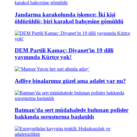
Jandarma karakolunda işkence: İki kişi
öldürüldü; biri karakol bahçesine gömüldü
DEM Partili Kamaç: Diyanet’in 19 dilli
yayınında Kürtçe yok!
Adliye binalarımız güzel ama adalet var mı?
Batman’da sert müdahalede bulunan polisler
hakkında soruşturma başlatıldı