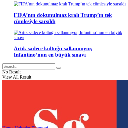
FIFA’nın dokunulmaz kralı Trump’ın tek
cümlesiyle sarsıldı
Artık sadece koltuğu sallanmıyor,
Infantino’nun en büyük sınavı
No Result
View All Result
Home
Haberler
Ekonomi