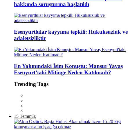
hakkında soruşturma başlatıldı
Esenyurtlular kayyıma tepkili: Hukuksuzluk ve
adaletsizliktir
En Yakınındaki İsim Konuştu: Mansur Yavaş
Esenyurt’taki Mitinge Neden Katılmadı?
Trending Tags
15 Temmuz