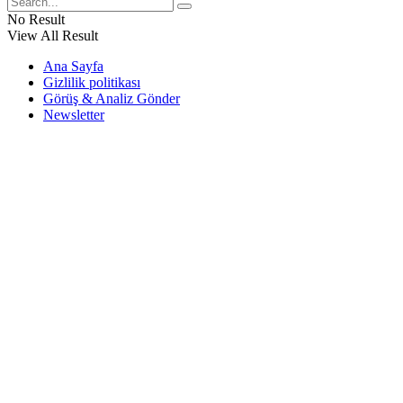
No Result
View All Result
Ana Sayfa
Gizlilik politikası
Görüş & Analiz Gönder
Newsletter