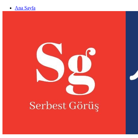
Ana Sayfa
Gizlilik politikası
Görüş & Analiz Gönder
Newsletter