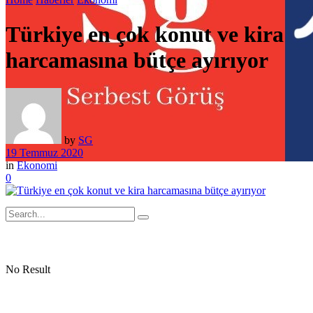
Türkiye en çok konut ve kira
harcamasına bütçe ayırıyor
by
SG
19 Temmuz 2020
in
Ekonomi
0
No Result