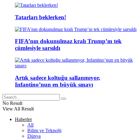
Tatarları beklerken!
FIFA’nın dokunulmaz kralı Trump’ın tek
cümlesiyle sarsıldı
Artık sadece koltuğu sallanmıyor,
Infantino’nun en büyük sınavı
No Result
View All Result
Haberler
All
Bilim ve Teknolji
Dünya