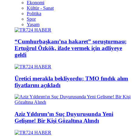
Ekonomi
Kültür - Sanat
Politika
Spor
Yaşam
“Cumhurbaşkanı’na hakaret” soruşturması;
Ertuğrul Özkök, ifade vermek için adliyeye
geldi
Üretici merakla bekliyordu; TMO fındık alım
fiyatlarını açıkladı
Aziz Yıldırım’ın Suç Duyurusunda Yeni
Gelişme! Bir Kişi Gözaltına Alındı