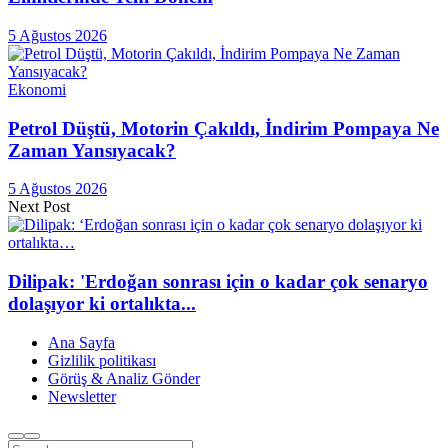
5 Ağustos 2026
Ekonomi
Petrol Düştü, Motorin Çakıldı, İndirim Pompaya Ne
Zaman Yansıyacak?
5 Ağustos 2026
Next Post
Dilipak: 'Erdoğan sonrası için o kadar çok senaryo
dolaşıyor ki ortalıkta...
Ana Sayfa
Gizlilik politikası
Görüş & Analiz Gönder
Newsletter