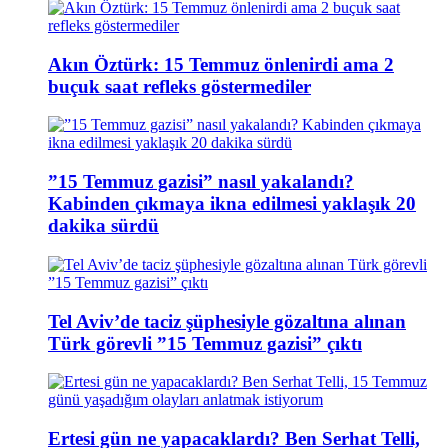
Akın Öztürk: 15 Temmuz önlenirdi ama 2
buçuk saat refleks göstermediler
”15 Temmuz gazisi” nasıl yakalandı?
Kabinden çıkmaya ikna edilmesi yaklaşık 20
dakika sürdü
Tel Aviv’de taciz şüphesiyle gözaltına alınan
Türk görevli ”15 Temmuz gazisi” çıktı
Ertesi gün ne yapacaklardı? Ben Serhat Telli,