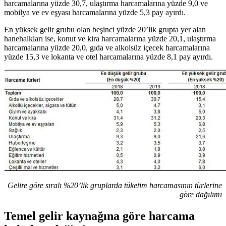
harcamalarına yüzde 30,7, ulaştırma harcamalarına yüzde 9,0 ve
mobilya ve ev eşyası harcamalarına yüzde 5,3 pay ayırdı.
En yüksek gelir grubu olan beşinci yüzde 20’lik grupta yer alan
hanehalkları ise, konut ve kira harcamalarına yüzde 20,1, ulaştırma
harcamalarına yüzde 20,0, gıda ve alkolsüz içecek harcamalarına
yüzde 15,3 ve lokanta ve otel harcamalarına yüzde 8,1 pay ayırdı.
Gelire göre sıralı %20’lik gruplarda tüketim harcamasının türlerine
göre dağılımı
Temel gelir kaynağına göre harcama