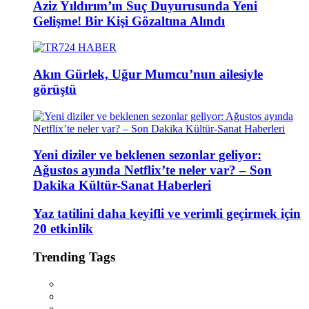
Aziz Yıldırım’ın Suç Duyurusunda Yeni
Gelişme! Bir Kişi Gözaltına Alındı
Akın Gürlek, Uğur Mumcu’nun ailesiyle
görüştü
Yeni diziler ve beklenen sezonlar geliyor:
Ağustos ayında Netflix’te neler var? – Son
Dakika Kültür-Sanat Haberleri
Yaz tatilini daha keyifli ve verimli geçirmek için
20 etkinlik
Trending Tags