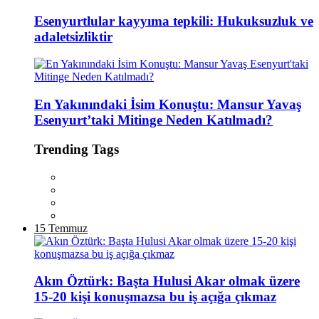
Esenyurtlular kayyıma tepkili: Hukuksuzluk ve
adaletsizliktir
En Yakınındaki İsim Konuştu: Mansur Yavaş
Esenyurt’taki Mitinge Neden Katılmadı?
Trending Tags
15 Temmuz
Akın Öztürk: Başta Hulusi Akar olmak üzere
15-20 kişi konuşmazsa bu iş açığa çıkmaz