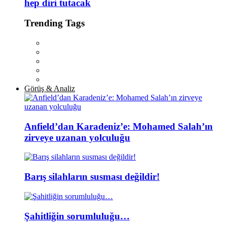
hep diri tutacak
Trending Tags
Görüş & Analiz
Anfield’dan Karadeniz’e: Mohamed Salah’ın
zirveye uzanan yolculuğu
Barış silahların susması değildir!
Şahitliğin sorumluluğu…