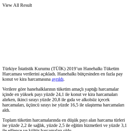
View All Result
Türkiye İstatistik Kurumu (TÜİK) 2019’un Hanehalkı Tüketim
Harcaması verilerini açıkladı. Hanehalkı bütçesinden en fazla pay
konut ve kira harcamasına
ayrıldı
.
Verilere göre hanehalklarının tüketim amaçlı yaptığı harcamalar
içinde en yüksek payı yüzde 24,1 ile konut ve kira harcamaları
alırken, ikinci sırayı yüzde 20,8 ile gıda ve alkolsüz içecek
harcamaları, üçüncü sırayı ise yüzde 16,5 ile ulaştırma harcamaları
aldı.
Toplam tüketim harcamalarında en düşük payı alan harcama türleri
ise yüzde 2,2 ile sağlık, yüzde 2,5 ile eğitim hizmetleri ve yüzde 3,1
ile eğlence ve kültür harcamaları oldu.