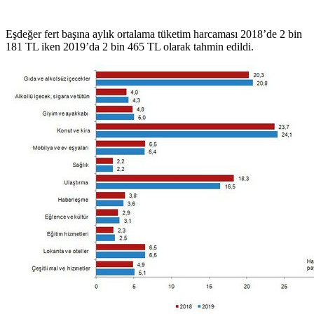
Eşdeğer fert başına aylık ortalama tüketim harcaması 2018’de 2 bin
181 TL iken 2019’da 2 bin 465 TL olarak tahmin edildi.