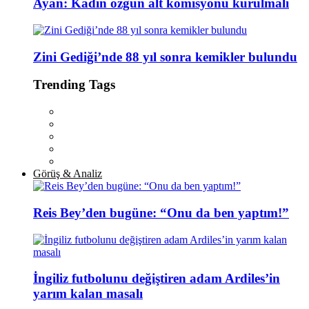
Ayan: Kadın özgün alt komisyonu kurulmalı
Zini Gediği’nde 88 yıl sonra kemikler bulundu
Trending Tags
Görüş & Analiz
Reis Bey’den bugüne: “Onu da ben yaptım!”
İngiliz futbolunu değiştiren adam Ardiles’in
yarım kalan masalı