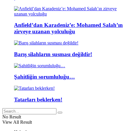
Anfield’dan Karadeniz’e: Mohamed Salah’ın
zirveye uzanan yolculuğu
Barış silahların susması değildir!
Şahitliğin sorumluluğu…
Tatarları beklerken!
No Result
View All Result