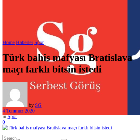
Home
Haberler
Spor
Türk bahis mafyası Bratislava
maçı farklı bitsin istedi
by
SG
4 Temmuz 2020
in
Spor
0