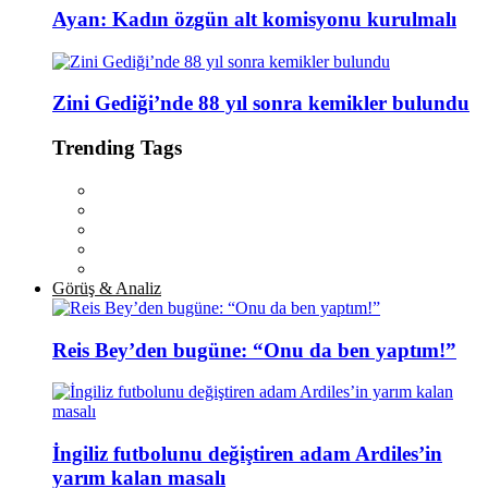
Ayan: Kadın özgün alt komisyonu kurulmalı
Zini Gediği’nde 88 yıl sonra kemikler bulundu
Trending Tags
Görüş & Analiz
Reis Bey’den bugüne: “Onu da ben yaptım!”
İngiliz futbolunu değiştiren adam Ardiles’in
yarım kalan masalı