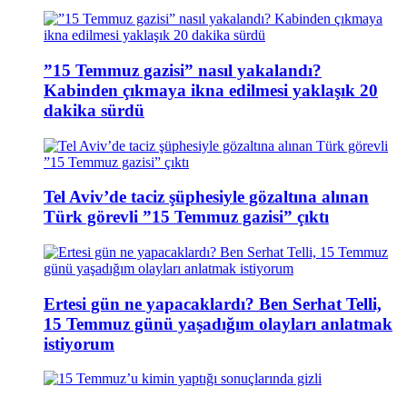
”15 Temmuz gazisi” nasıl yakalandı?
Kabinden çıkmaya ikna edilmesi yaklaşık 20
dakika sürdü
Tel Aviv’de taciz şüphesiyle gözaltına alınan
Türk görevli ”15 Temmuz gazisi” çıktı
Ertesi gün ne yapacaklardı? Ben Serhat Telli,
15 Temmuz günü yaşadığım olayları anlatmak
istiyorum