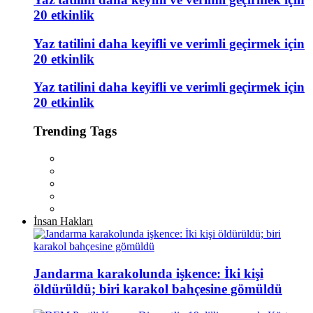
20 etkinlik
Yaz tatilini daha keyifli ve verimli geçirmek için
20 etkinlik
Yaz tatilini daha keyifli ve verimli geçirmek için
20 etkinlik
Trending Tags
İnsan Hakları
Jandarma karakolunda işkence: İki kişi
öldürüldü; biri karakol bahçesine gömüldü