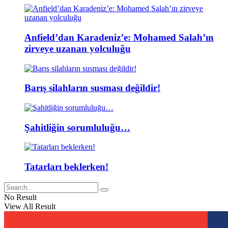
Anfield’dan Karadeniz’e: Mohamed Salah’ın
zirveye uzanan yolculuğu
Barış silahların susması değildir!
Şahitliğin sorumluluğu…
Tatarları beklerken!
No Result
View All Result