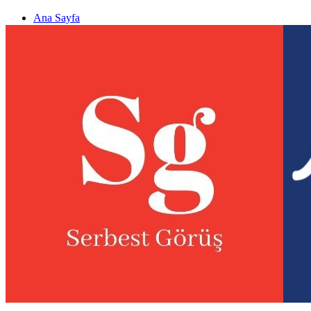
Ana Sayfa
Gizlilik politikası
Görüş & Analiz Gönder
Newsletter