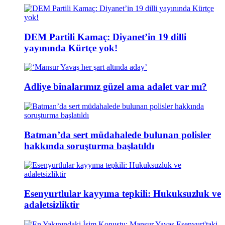
DEM Partili Kamaç: Diyanet’in 19 dilli
yayınında Kürtçe yok!
Adliye binalarımız güzel ama adalet var mı?
Batman’da sert müdahalede bulunan polisler
hakkında soruşturma başlatıldı
Esenyurtlular kayyıma tepkili: Hukuksuzluk ve
adaletsizliktir