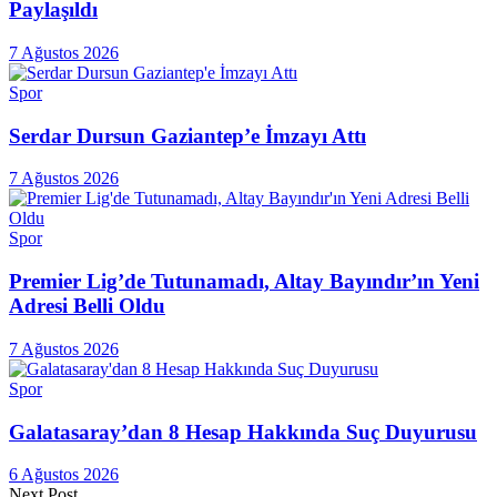
Paylaşıldı
7 Ağustos 2026
Spor
Serdar Dursun Gaziantep’e İmzayı Attı
7 Ağustos 2026
Spor
Premier Lig’de Tutunamadı, Altay Bayındır’ın Yeni
Adresi Belli Oldu
7 Ağustos 2026
Spor
Galatasaray’dan 8 Hesap Hakkında Suç Duyurusu
6 Ağustos 2026
Next Post