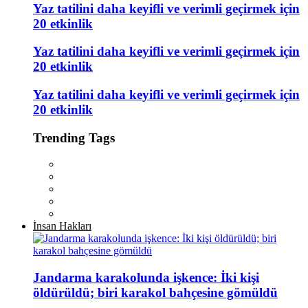
Yaz tatilini daha keyifli ve verimli geçirmek için
20 etkinlik
Yaz tatilini daha keyifli ve verimli geçirmek için
20 etkinlik
Yaz tatilini daha keyifli ve verimli geçirmek için
20 etkinlik
Trending Tags
İnsan Hakları
Jandarma karakolunda işkence: İki kişi
öldürüldü; biri karakol bahçesine gömüldü