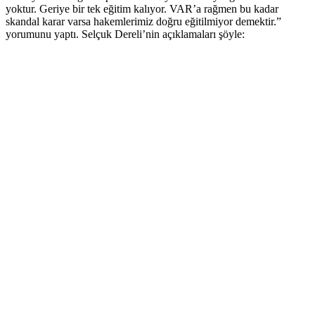
yoktur. Geriye bir tek eğitim kalıyor. VAR’a rağmen bu kadar
skandal karar varsa hakemlerimiz doğru eğitilmiyor demektir.”
yorumunu yaptı. Selçuk Dereli’nin açıklamaları şöyle: