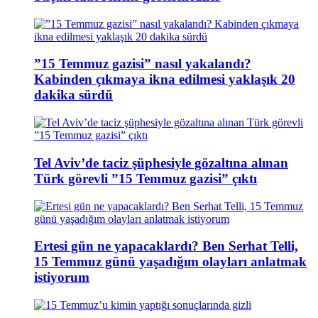
”15 Temmuz gazisi” nasıl yakalandı?
Kabinden çıkmaya ikna edilmesi yaklaşık 20
dakika sürdü
Tel Aviv’de taciz şüphesiyle gözaltına alınan
Türk görevli ”15 Temmuz gazisi” çıktı
Ertesi gün ne yapacaklardı? Ben Serhat Telli,
15 Temmuz günü yaşadığım olayları anlatmak
istiyorum