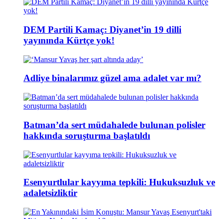
DEM Partili Kamaç: Diyanet’in 19 dilli
yayınında Kürtçe yok!
Adliye binalarımız güzel ama adalet var mı?
Batman’da sert müdahalede bulunan polisler
hakkında soruşturma başlatıldı
Esenyurtlular kayyıma tepkili: Hukuksuzluk ve
adaletsizliktir