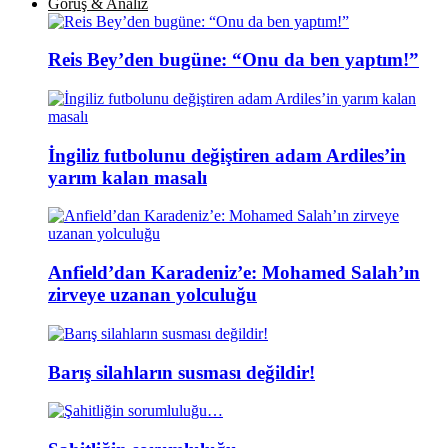
Görüş & Analiz
Reis Bey’den bugüne: “Onu da ben yaptım!”
İngiliz futbolunu değiştiren adam Ardiles’in
yarım kalan masalı
Anfield’dan Karadeniz’e: Mohamed Salah’ın
zirveye uzanan yolculuğu
Barış silahların susması değildir!