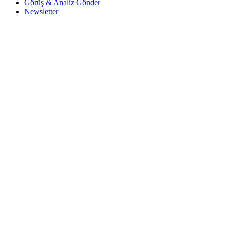
Görüş & Analiz Gönder
Newsletter