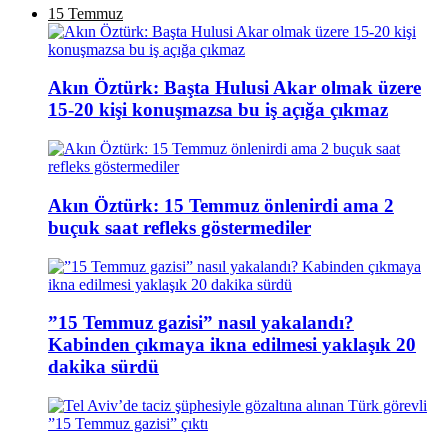
15 Temmuz
Akın Öztürk: Başta Hulusi Akar olmak üzere
15-20 kişi konuşmazsa bu iş açığa çıkmaz
Akın Öztürk: 15 Temmuz önlenirdi ama 2
buçuk saat refleks göstermediler
”15 Temmuz gazisi” nasıl yakalandı?
Kabinden çıkmaya ikna edilmesi yaklaşık 20
dakika sürdü