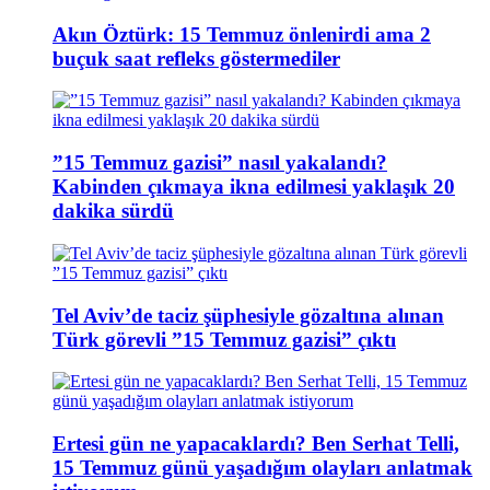
Akın Öztürk: 15 Temmuz önlenirdi ama 2
buçuk saat refleks göstermediler
”15 Temmuz gazisi” nasıl yakalandı?
Kabinden çıkmaya ikna edilmesi yaklaşık 20
dakika sürdü
Tel Aviv’de taciz şüphesiyle gözaltına alınan
Türk görevli ”15 Temmuz gazisi” çıktı
Ertesi gün ne yapacaklardı? Ben Serhat Telli,
15 Temmuz günü yaşadığım olayları anlatmak