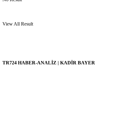
View All Result
TR724 HABER-ANALİZ | KADİR BAYER