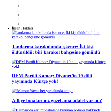
İnsan Hakları
Jandarma karakolunda işkence: İki kişi
öldürüldü; biri karakol bahçesine gömüldü
DEM Partili Kamaç: Diyanet’in 19 dilli
yayınında Kürtçe yok!
Adliye binalarımız güzel ama adalet var mı?