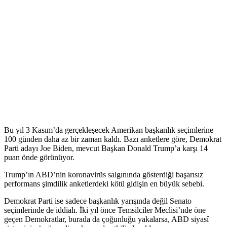
Bu yıl 3 Kasım’da gerçekleşecek Amerikan başkanlık seçimlerine
100 günden daha az bir zaman kaldı. Bazı anketlere göre, Demokrat
Parti adayı Joe Biden, mevcut Başkan Donald Trump’a karşı 14
puan önde görünüyor.
Trump’ın ABD’nin koronavirüs salgınında gösterdiği başarısız
performans şimdilik anketlerdeki kötü gidişin en büyük sebebi.
Demokrat Parti ise sadece başkanlık yarışında değil Senato
seçimlerinde de iddialı. İki yıl önce Temsilciler Meclisi’nde öne
geçen Demokratlar, burada da çoğunluğu yakalarsa, ABD siyasî