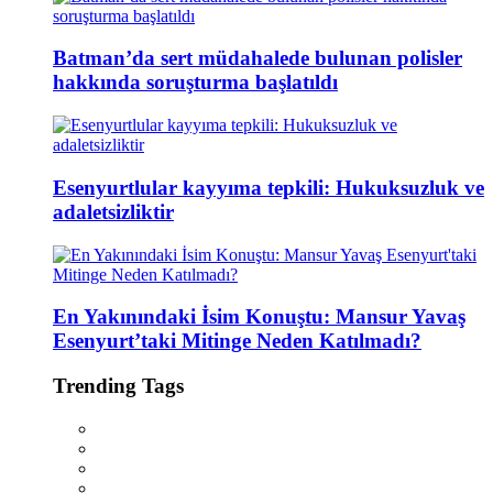
Batman’da sert müdahalede bulunan polisler
hakkında soruşturma başlatıldı
Esenyurtlular kayyıma tepkili: Hukuksuzluk ve
adaletsizliktir
En Yakınındaki İsim Konuştu: Mansur Yavaş
Esenyurt’taki Mitinge Neden Katılmadı?
Trending Tags