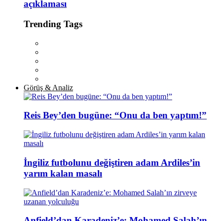
açıklaması
Trending Tags
Görüş & Analiz
Reis Bey’den bugüne: “Onu da ben yaptım!”
İngiliz futbolunu değiştiren adam Ardiles’in
yarım kalan masalı
Anfield’dan Karadeniz’e: Mohamed Salah’ın