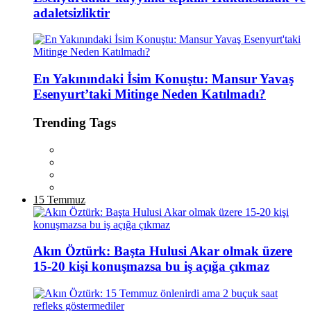
adaletsizliktir
En Yakınındaki İsim Konuştu: Mansur Yavaş
Esenyurt’taki Mitinge Neden Katılmadı?
Trending Tags
15 Temmuz
Akın Öztürk: Başta Hulusi Akar olmak üzere
15-20 kişi konuşmazsa bu iş açığa çıkmaz