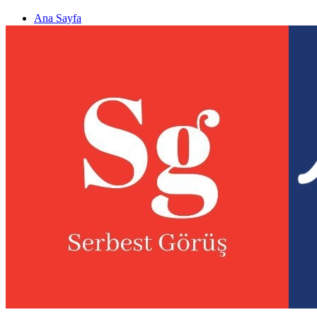
Ana Sayfa
Gizlilik politikası
Görüş & Analiz Gönder
Newsletter