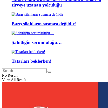
zirveye uzanan yolculuğu
Barış silahların susması değildir!
Şahitliğin sorumluluğu…
Tatarları beklerken!
No Result
View All Result