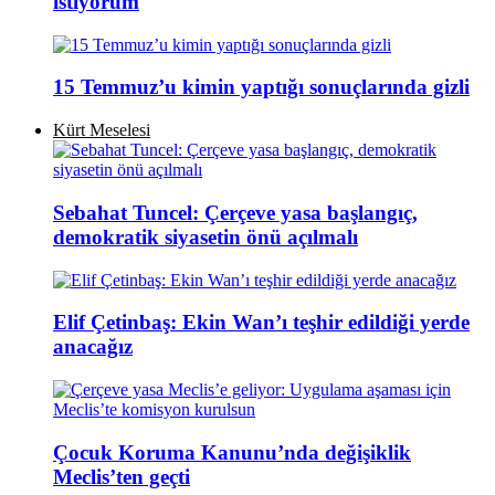
istiyorum
15 Temmuz’u kimin yaptığı sonuçlarında gizli
Kürt Meselesi
Sebahat Tuncel: Çerçeve yasa başlangıç,
demokratik siyasetin önü açılmalı
Elif Çetinbaş: Ekin Wan’ı teşhir edildiği yerde
anacağız
Çocuk Koruma Kanunu’nda değişiklik
Meclis’ten geçti