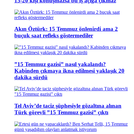
15-20 kişi konuşmazsa bu iş açığa çıkmaz
Akın Öztürk: 15 Temmuz önlenirdi ama 2
buçuk saat refleks göstermediler
”15 Temmuz gazisi” nasıl yakalandı?
Kabinden çıkmaya ikna edilmesi yaklaşık 20
dakika sürdü
Tel Aviv’de taciz şüphesiyle gözaltına alınan
Türk görevli ”15 Temmuz gazisi” çıktı