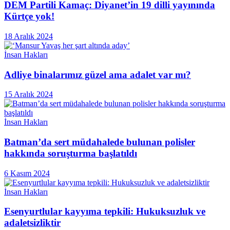
DEM Partili Kamaç: Diyanet’in 19 dilli yayınında
Kürtçe yok!
18 Aralık 2024
İnsan Hakları
Adliye binalarımız güzel ama adalet var mı?
15 Aralık 2024
İnsan Hakları
Batman’da sert müdahalede bulunan polisler
hakkında soruşturma başlatıldı
6 Kasım 2024
İnsan Hakları
Esenyurtlular kayyıma tepkili: Hukuksuzluk ve
adaletsizliktir