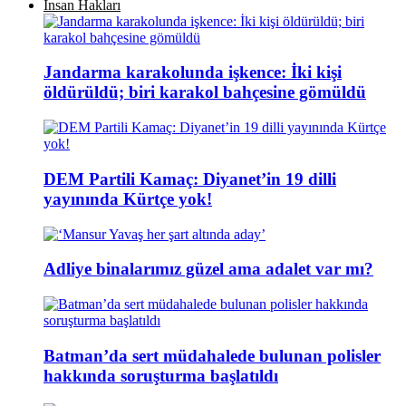
İnsan Hakları
Jandarma karakolunda işkence: İki kişi
öldürüldü; biri karakol bahçesine gömüldü
DEM Partili Kamaç: Diyanet’in 19 dilli
yayınında Kürtçe yok!
Adliye binalarımız güzel ama adalet var mı?
Batman’da sert müdahalede bulunan polisler
hakkında soruşturma başlatıldı