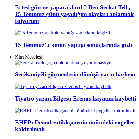
Ertesi gün ne yapacaklardı? Ben Serhat Telli,
15 Temmuz günü yaşadığım olayları anlatmak
istiyorum
15 Temmuz’u kimin yaptığı sonuçlarında gizli
Kürt Meselesi
Serêkaniyêli göçmenlerin dönüşü yarın başlıyor
Tiyatro yazarı Bilgesu Erenus hayatını kaybetti
EHEP: Demokratikleşmenin önündeki engeller
kaldırılmalı