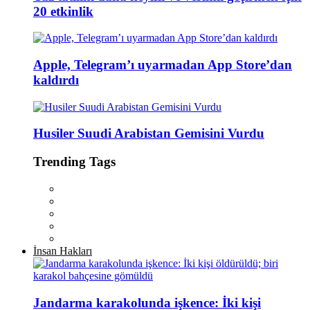
20 etkinlik
Apple, Telegram’ı uyarmadan App Store’dan
kaldırdı
Husiler Suudi Arabistan Gemisini Vurdu
Trending Tags
İnsan Hakları
Jandarma karakolunda işkence: İki kişi