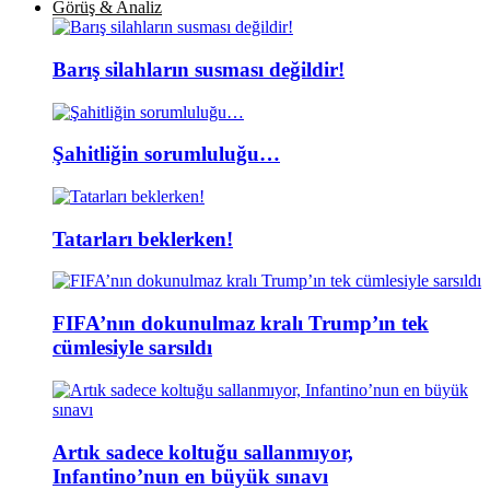
Görüş & Analiz
Barış silahların susması değildir!
Şahitliğin sorumluluğu…
Tatarları beklerken!
FIFA’nın dokunulmaz kralı Trump’ın tek
cümlesiyle sarsıldı
Artık sadece koltuğu sallanmıyor,
Infantino’nun en büyük sınavı