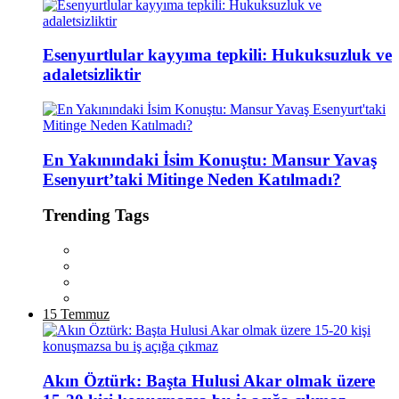
Esenyurtlular kayyıma tepkili: Hukuksuzluk ve
adaletsizliktir
En Yakınındaki İsim Konuştu: Mansur Yavaş
Esenyurt’taki Mitinge Neden Katılmadı?
Trending Tags
15 Temmuz
Akın Öztürk: Başta Hulusi Akar olmak üzere