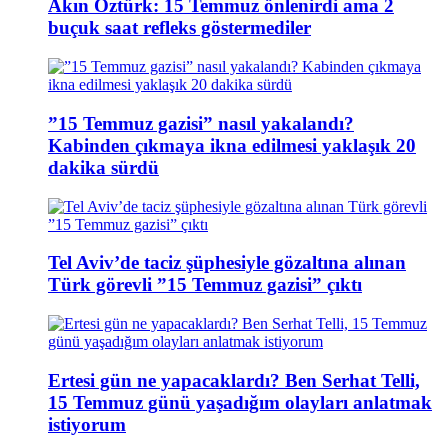
Akın Öztürk: 15 Temmuz önlenirdi ama 2
buçuk saat refleks göstermediler
”15 Temmuz gazisi” nasıl yakalandı?
Kabinden çıkmaya ikna edilmesi yaklaşık 20
dakika sürdü
Tel Aviv’de taciz şüphesiyle gözaltına alınan
Türk görevli ”15 Temmuz gazisi” çıktı
Ertesi gün ne yapacaklardı? Ben Serhat Telli,
15 Temmuz günü yaşadığım olayları anlatmak
istiyorum