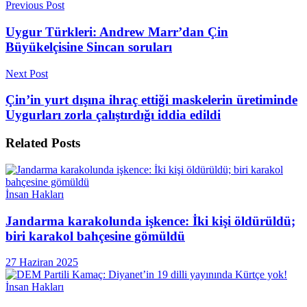
Previous Post
Uygur Türkleri: Andrew Marr’dan Çin
Büyükelçisine Sincan soruları
Next Post
Çin’in yurt dışına ihraç ettiği maskelerin üretiminde
Uygurları zorla çalıştırdığı iddia edildi
Related
Posts
İnsan Hakları
Jandarma karakolunda işkence: İki kişi öldürüldü;
biri karakol bahçesine gömüldü
27 Haziran 2025
İnsan Hakları