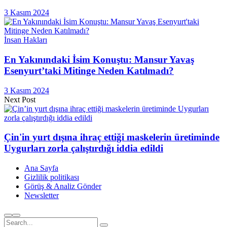
3 Kasım 2024
İnsan Hakları
En Yakınındaki İsim Konuştu: Mansur Yavaş
Esenyurt’taki Mitinge Neden Katılmadı?
3 Kasım 2024
Next Post
Çin'in yurt dışına ihraç ettiği maskelerin üretiminde
Uygurları zorla çalıştırdığı iddia edildi
Ana Sayfa
Gizlilik politikası
Görüş & Analiz Gönder
Newsletter