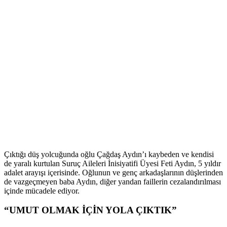
Çıktığı düş yolcuğunda oğlu Çağdaş Aydın’ı kaybeden ve kendisi
de yaralı kurtulan Suruç Aileleri İnisiyatifi Üyesi Feti Aydın, 5 yıldır
adalet arayışı içerisinde. Oğlunun ve genç arkadaşlarının düşlerinden
de vazgeçmeyen baba Aydın, diğer yandan faillerin cezalandırılması
içinde mücadele ediyor.
“UMUT OLMAK İÇİN YOLA ÇIKTIK”