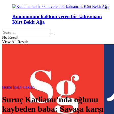
Konumunun hakkını veren bir kahraman:
Kürt Bekir Ağa
No Result
View All Result
Home
İnsan Hakları
Suruç Katliamı’nda oğlunu
kaybeden baba: Savaşa karşı