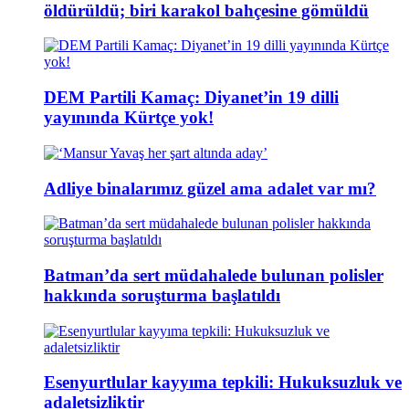
öldürüldü; biri karakol bahçesine gömüldü
DEM Partili Kamaç: Diyanet’in 19 dilli
yayınında Kürtçe yok!
Adliye binalarımız güzel ama adalet var mı?
Batman’da sert müdahalede bulunan polisler
hakkında soruşturma başlatıldı
Esenyurtlular kayyıma tepkili: Hukuksuzluk ve
adaletsizliktir