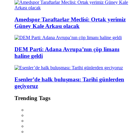
Amedspor Taraftarlar Meclisi: Ortak yerimiz
Güney Kale Arkası olacak
DEM Parti: Adana Avrupa’nın çöp limanı
haline geldi
Esenler’de halk buluşması: Tarihi günlerden
geçiyoruz
Trending Tags