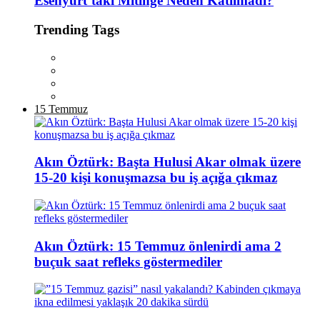
Esenyurt’taki Mitinge Neden Katılmadı?
Trending Tags
15 Temmuz
Akın Öztürk: Başta Hulusi Akar olmak üzere
15-20 kişi konuşmazsa bu iş açığa çıkmaz
Akın Öztürk: 15 Temmuz önlenirdi ama 2
buçuk saat refleks göstermediler