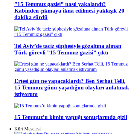
”15 Temmuz gazisi” nasıl yakalandı?
Kabinden çıkmaya ikna edilmesi yaklaşık 20
dakika sürdü
Tel Aviv’de taciz şüphesiyle gözaltına alınan
Türk görevli ”15 Temmuz gazisi” çıktı
Ertesi gün ne yapacaklardı? Ben Serhat Telli,
15 Temmuz günü yaşadığım olayları anlatmak
istiyorum
15 Temmuz’u kimin yaptığı sonuçlarında gizli
Kürt Meselesi