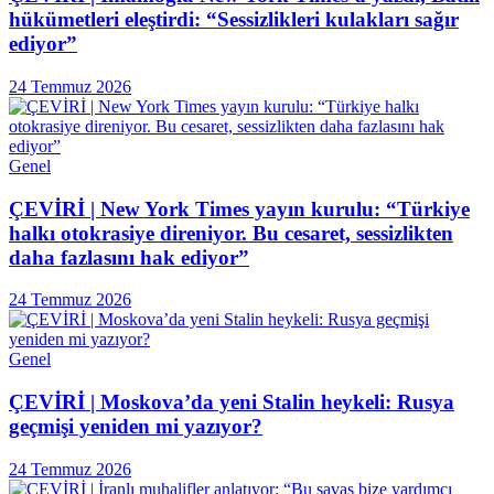
hükümetleri eleştirdi: “Sessizlikleri kulakları sağır
ediyor”
24 Temmuz 2026
Genel
ÇEVİRİ | New York Times yayın kurulu: “Türkiye
halkı otokrasiye direniyor. Bu cesaret, sessizlikten
daha fazlasını hak ediyor”
24 Temmuz 2026
Genel
ÇEVİRİ | Moskova’da yeni Stalin heykeli: Rusya
geçmişi yeniden mi yazıyor?
24 Temmuz 2026