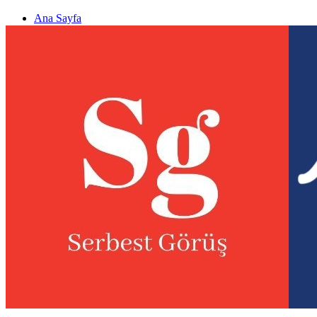
Ana Sayfa
Gizlilik politikası
Görüş & Analiz Gönder
Newsletter