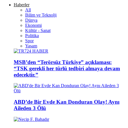
Haberler
All
Bilim ve Teknolji
Dünya
Ekonomi
Kültür - Sanat
Politika
Spor
Yaşam
MSB’den “Terörsüz Türkiye” açıklaması:
“TSK gerekli her türlü tedbiri almaya devam
edecektir.”
ABD’de Bir Evde Kan Donduran Olay! Aynı
Aileden 3 Ölü