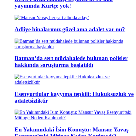
yayınında Kürtçe yok!
Adliye binalarımız güzel ama adalet var mı?
Batman’da sert müdahalede bulunan polisler
hakkında soruşturma başlatıldı
Esenyurtlular kayyıma tepkili: Hukuksuzluk ve
adaletsizliktir
En Yakınındaki İsim Konuştu: Mansur Yavaş