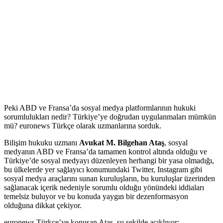
Peki ABD ve Fransa’da sosyal medya platformlarının hukuki
sorumlulukları nedir? Türkiye’ye doğrudan uygulanmaları mümkün
mü? euronews Türkçe olarak uzmanlarına sorduk.
Bilişim hukuku uzmanı
Avukat M. Bilgehan Ataş
, sosyal
medyanın ABD ve Fransa’da tamamen kontrol altında olduğu ve
Türkiye’de sosyal medyayı düzenleyen herhangi bir yasa olmadığı,
bu ülkelerde yer sağlayıcı konumundaki Twitter, Instagram gibi
sosyal medya araçlarını sunan kuruluşların, bu kuruluşlar üzerinden
sağlanacak içerik nedeniyle sorumlu olduğu yönündeki iddiaları
temelsiz buluyor ve bu konuda yaygın bir dezenformasyon
olduğuna dikkat çekiyor.
euronews Türkçe’ye konuşan Ataş, şu şekilde açıklıyor: