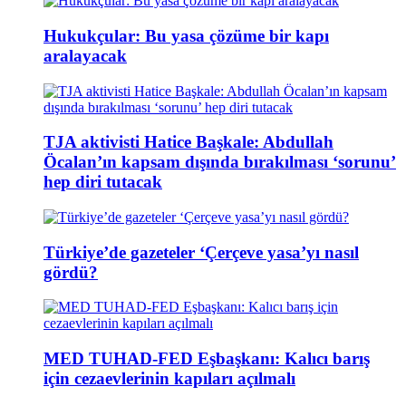
Hukukçular: Bu yasa çözüme bir kapı
aralayacak
TJA aktivisti Hatice Başkale: Abdullah
Öcalan’ın kapsam dışında bırakılması ‘sorunu’
hep diri tutacak
Türkiye’de gazeteler ‘Çerçeve yasa’yı nasıl
gördü?
MED TUHAD-FED Eşbaşkanı: Kalıcı barış
için cezaevlerinin kapıları açılmalı