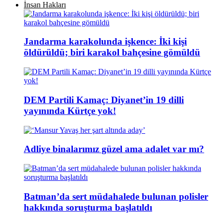
İnsan Hakları
Jandarma karakolunda işkence: İki kişi
öldürüldü; biri karakol bahçesine gömüldü
DEM Partili Kamaç: Diyanet’in 19 dilli
yayınında Kürtçe yok!
Adliye binalarımız güzel ama adalet var mı?
Batman’da sert müdahalede bulunan polisler
hakkında soruşturma başlatıldı