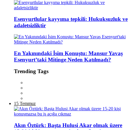
Esenyurtlular kayyıma tepkili: Hukuksuzluk ve
adaletsizliktir
En Yakınındaki İsim Konuştu: Mansur Yavaş
Esenyurt’taki Mitinge Neden Katılmadı?
Trending Tags
15 Temmuz
Akın Öztürk: Başta Hulusi Akar olmak üzere