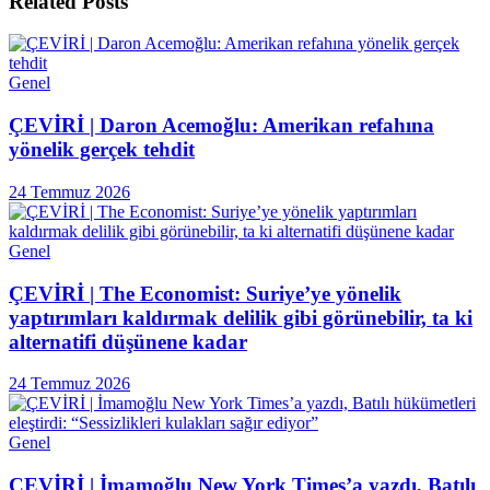
Related
Posts
Genel
ÇEVİRİ | Daron Acemoğlu: Amerikan refahına
yönelik gerçek tehdit
24 Temmuz 2026
Genel
ÇEVİRİ | The Economist: Suriye’ye yönelik
yaptırımları kaldırmak delilik gibi görünebilir, ta ki
alternatifi düşünene kadar
24 Temmuz 2026
Genel
ÇEVİRİ | İmamoğlu New York Times’a yazdı, Batılı