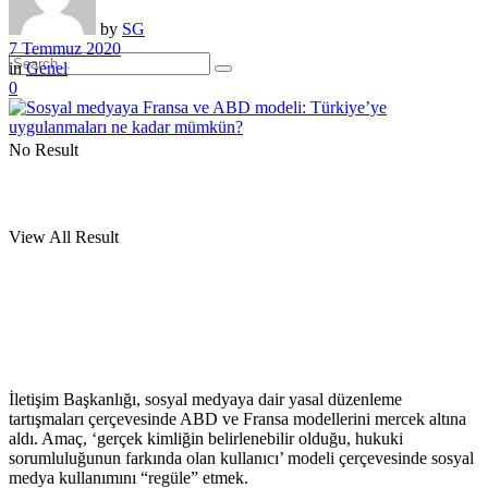
by
SG
7 Temmuz 2020
in
Genel
0
No Result
View All Result
İletişim Başkanlığı, sosyal medyaya dair yasal düzenleme
tartışmaları çerçevesinde ABD ve Fransa modellerini mercek altına
aldı. Amaç, ‘gerçek kimliğin belirlenebilir olduğu, hukuki
sorumluluğunun farkında olan kullanıcı’ modeli çerçevesinde sosyal
medya kullanımını “regüle” etmek.