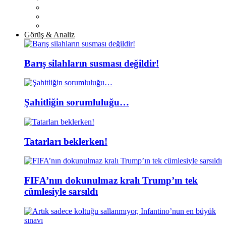
Görüş & Analiz
Barış silahların susması değildir!
Şahitliğin sorumluluğu…
Tatarları beklerken!
FIFA’nın dokunulmaz kralı Trump’ın tek
cümlesiyle sarsıldı