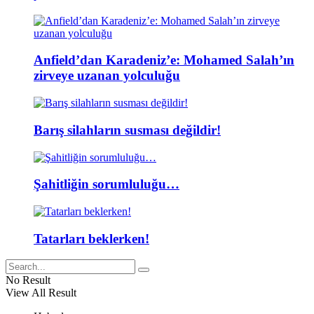
Anfield’dan Karadeniz’e: Mohamed Salah’ın
zirveye uzanan yolculuğu
Barış silahların susması değildir!
Şahitliğin sorumluluğu…
Tatarları beklerken!
No Result
View All Result