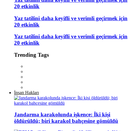
20 etkinlik
Yaz tatilini daha keyifli ve verimli geçirmek için
20 etkinlik
Yaz tatilini daha keyifli ve verimli geçirmek için
20 etkinlik
Trending Tags
İnsan Hakları
Jandarma karakolunda işkence: İki kişi
öldürüldü; biri karakol bahçesine gömüldü