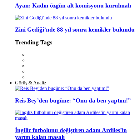
Ayan: Kadın özgün alt komisyonu kurulmalı
Zini Gediği’nde 88 yıl sonra kemikler bulundu
Trending Tags
Görüş & Analiz
Reis Bey’den bugüne: “Onu da ben yaptım!”
İngiliz futbolunu değiştiren adam Ardiles’in
yarım kalan masalı