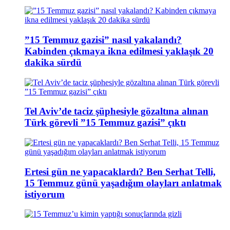
”15 Temmuz gazisi” nasıl yakalandı?
Kabinden çıkmaya ikna edilmesi yaklaşık 20
dakika sürdü
Tel Aviv’de taciz şüphesiyle gözaltına alınan
Türk görevli ”15 Temmuz gazisi” çıktı
Ertesi gün ne yapacaklardı? Ben Serhat Telli,
15 Temmuz günü yaşadığım olayları anlatmak
istiyorum