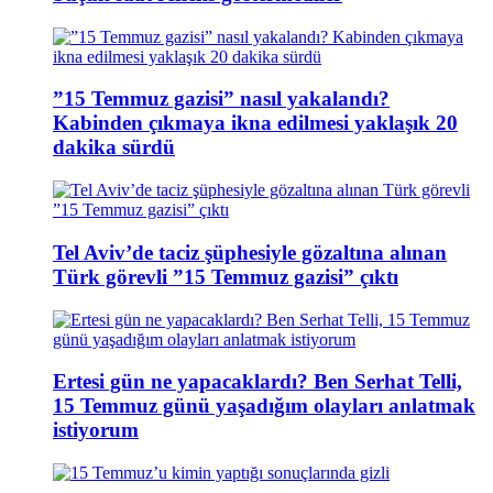
”15 Temmuz gazisi” nasıl yakalandı?
Kabinden çıkmaya ikna edilmesi yaklaşık 20
dakika sürdü
Tel Aviv’de taciz şüphesiyle gözaltına alınan
Türk görevli ”15 Temmuz gazisi” çıktı
Ertesi gün ne yapacaklardı? Ben Serhat Telli,
15 Temmuz günü yaşadığım olayları anlatmak
istiyorum