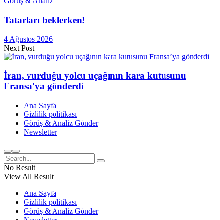
Görüş & Analiz
Tatarları beklerken!
4 Ağustos 2026
Next Post
İran, vurduğu yolcu uçağının kara kutusunu
Fransa'ya gönderdi
Ana Sayfa
Gizlilik politikası
Görüş & Analiz Gönder
Newsletter
No Result
View All Result
Ana Sayfa
Gizlilik politikası
Görüş & Analiz Gönder
Newsletter