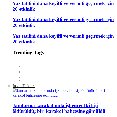
Yaz tatilini daha keyifli ve verimli geçirmek için
20 etkinlik
Yaz tatilini daha keyifli ve verimli geçirmek için
20 etkinlik
Yaz tatilini daha keyifli ve verimli geçirmek için
20 etkinlik
Trending Tags
İnsan Hakları
Jandarma karakolunda işkence: İki kişi
öldürüldü; biri karakol bahçesine gömüldü