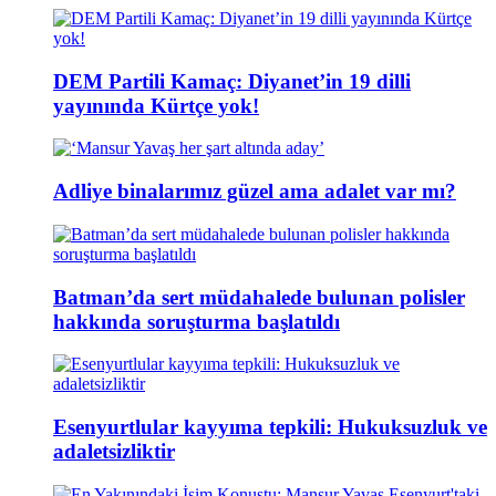
DEM Partili Kamaç: Diyanet’in 19 dilli
yayınında Kürtçe yok!
Adliye binalarımız güzel ama adalet var mı?
Batman’da sert müdahalede bulunan polisler
hakkında soruşturma başlatıldı
Esenyurtlular kayyıma tepkili: Hukuksuzluk ve
adaletsizliktir