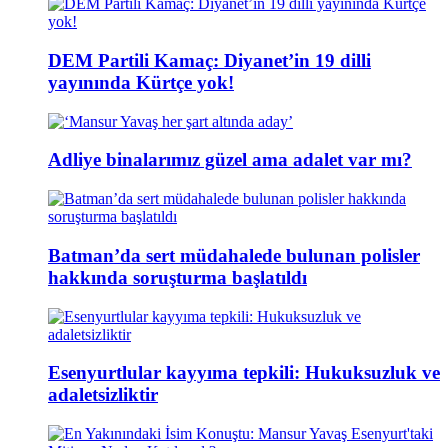
DEM Partili Kamaç: Diyanet’in 19 dilli
yayınında Kürtçe yok!
Adliye binalarımız güzel ama adalet var mı?
Batman’da sert müdahalede bulunan polisler
hakkında soruşturma başlatıldı
Esenyurtlular kayyıma tepkili: Hukuksuzluk ve
adaletsizliktir