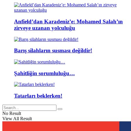
Anfield’dan Karadeniz’e: Mohamed Salah’ın
zirveye uzanan yolculuğu
Barış silahların susması değildir!
Şahitliğin sorumluluğu…
Tatarları beklerken!
No Result
View All Result