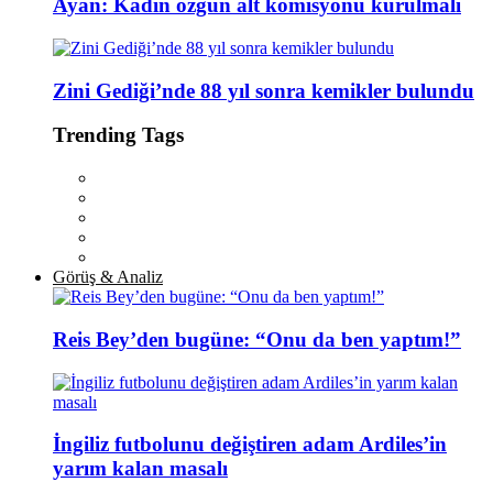
Ayan: Kadın özgün alt komisyonu kurulmalı
Zini Gediği’nde 88 yıl sonra kemikler bulundu
Trending Tags
Görüş & Analiz
Reis Bey’den bugüne: “Onu da ben yaptım!”
İngiliz futbolunu değiştiren adam Ardiles’in
yarım kalan masalı