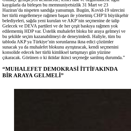
kaygılarla da birleşen bu memnuniyetsizlik 31 Mart ve 23
Haziran’da nispeten sandığa yansımıştı. Bugün, Kovid-19 sürecini
her türlü engellemeye rağmen başarı ile yönetmiş CHP’li büyükşehir
belediyeleri, sağda yeni kurulan ve AKP’nin seçmenine de talip
Gelecek ve DEVA partileri ve de her çeşit baskıya rağmen yok
edilememiş HDP var. Üstelik muhalefet bloku bir araya gelmeyi ve
bu şekilde seçim kazanabilmeyi de deneyimledi. Haliyle, tüm bu
tabloda AKP ya Türkiye’nin sorunlarına ikna edici çözümler
sunacak ya da muhalefet blokunu ayrıştıracak, kendi seçmenini
konsolide edecek her türlü kimliksel tartışmayı gün yüzüne
çıkaracak. Görünen o ki iktidar ikinci seçeneğe sarılmış durumda.”
“MUHALEFET DEMOKRASİ İTTİFAKINDA
BİR ARAYA GELMELİ”