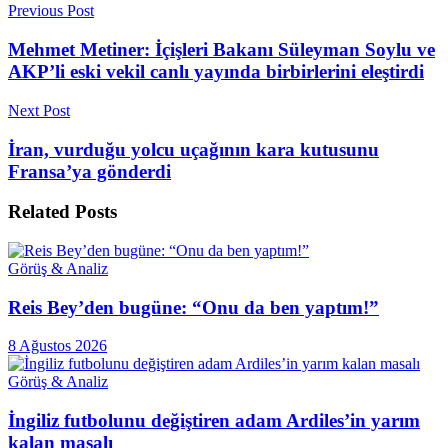
Previous Post
Mehmet Metiner: İçişleri Bakanı Süleyman Soylu ve
AKP’li eski vekil canlı yayında birbirlerini eleştirdi
Next Post
İran, vurduğu yolcu uçağının kara kutusunu
Fransa’ya gönderdi
Related
Posts
Görüş & Analiz
Reis Bey’den bugüne: “Onu da ben yaptım!”
8 Ağustos 2026
Görüş & Analiz
İngiliz futbolunu değiştiren adam Ardiles’in yarım
kalan masalı