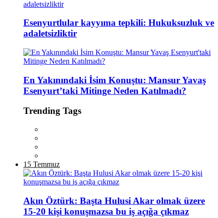
Esenyurtlular kayyıma tepkili: Hukuksuzluk ve
adaletsizliktir
En Yakınındaki İsim Konuştu: Mansur Yavaş
Esenyurt’taki Mitinge Neden Katılmadı?
Trending Tags
15 Temmuz
Akın Öztürk: Başta Hulusi Akar olmak üzere
15-20 kişi konuşmazsa bu iş açığa çıkmaz