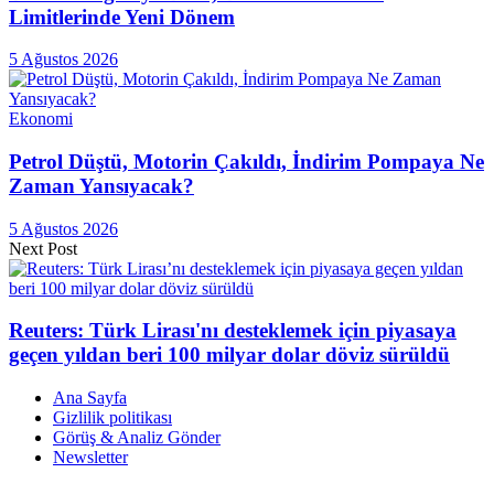
Limitlerinde Yeni Dönem
5 Ağustos 2026
Ekonomi
Petrol Düştü, Motorin Çakıldı, İndirim Pompaya Ne
Zaman Yansıyacak?
5 Ağustos 2026
Next Post
Reuters: Türk Lirası'nı desteklemek için piyasaya
geçen yıldan beri 100 milyar dolar döviz sürüldü
Ana Sayfa
Gizlilik politikası
Görüş & Analiz Gönder
Newsletter