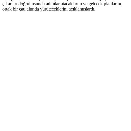
çıkarları doğrultusunda adımlar atacaklarını ve gelecek planlarını
ortak bir çatı altında yürüteceklerini açıklamışlardı.