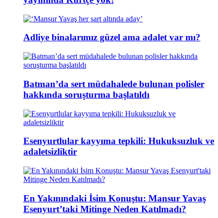
Adliye binalarımız güzel ama adalet var mı?
Batman’da sert müdahalede bulunan polisler
hakkında soruşturma başlatıldı
Esenyurtlular kayyıma tepkili: Hukuksuzluk ve
adaletsizliktir
En Yakınındaki İsim Konuştu: Mansur Yavaş
Esenyurt’taki Mitinge Neden Katılmadı?