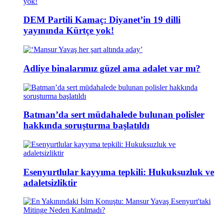
DEM Partili Kamaç: Diyanet’in 19 dilli
yayınında Kürtçe yok!
Adliye binalarımız güzel ama adalet var mı?
Batman’da sert müdahalede bulunan polisler
hakkında soruşturma başlatıldı
Esenyurtlular kayyıma tepkili: Hukuksuzluk ve
adaletsizliktir