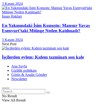
3 Kasım 2024
İnsan Hakları
En Yakınındaki İsim Konuştu: Mansur Yavaş
Esenyurt’taki Mitinge Neden Katılmadı?
3 Kasım 2024
Next Post
İşçilerden eylem: Kıdem tazminatı son kale
Ana Sayfa
Gizlilik politikası
Görüş & Analiz Gönder
Newsletter
No Result
View All Result