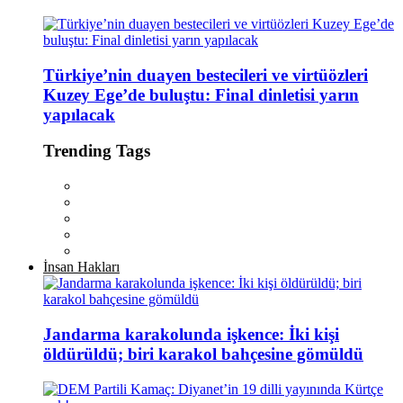
Türkiye’nin duayen bestecileri ve virtüözleri
Kuzey Ege’de buluştu: Final dinletisi yarın
yapılacak
Trending Tags
İnsan Hakları
Jandarma karakolunda işkence: İki kişi
öldürüldü; biri karakol bahçesine gömüldü