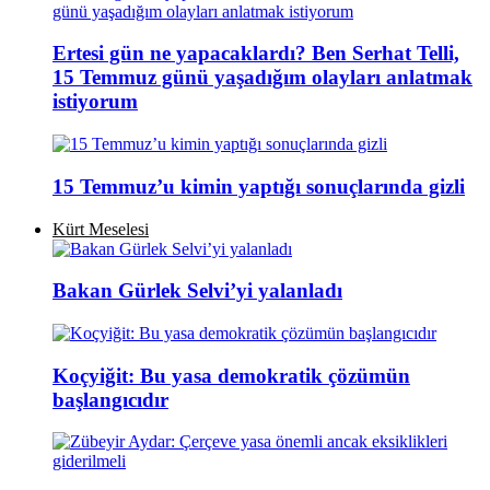
Ertesi gün ne yapacaklardı? Ben Serhat Telli,
15 Temmuz günü yaşadığım olayları anlatmak
istiyorum
15 Temmuz’u kimin yaptığı sonuçlarında gizli
Kürt Meselesi
Bakan Gürlek Selvi’yi yalanladı
Koçyiğit: Bu yasa demokratik çözümün
başlangıcıdır