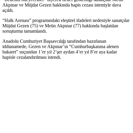
Akpınar ve Müjdat Gezen hakkında hapis cezası istemiyle dava
açıldı.
“Halk Arenası” programındaki eleştirel ifadeleri nedeniyle sanatçılar
Müjdat Gezen (75) ve Metin Akpınar (77) hakkında başlatılan
soruşturma tamamlandı.
Anadolu Cumhuriyet Başsavcılığı tarafından hazırlanan
iddianamede, Gezen ve Akpınar’ın “Cumhurbaşkanına alenen
hakaret” suçundan 1’er yıl 2’şer aydan 4’er yıl 8’er aya kadar
hapisle cezalandırılması istendi.