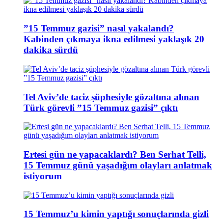
”15 Temmuz gazisi” nasıl yakalandı?
Kabinden çıkmaya ikna edilmesi yaklaşık 20
dakika sürdü
Tel Aviv’de taciz şüphesiyle gözaltına alınan
Türk görevli ”15 Temmuz gazisi” çıktı
Ertesi gün ne yapacaklardı? Ben Serhat Telli,
15 Temmuz günü yaşadığım olayları anlatmak
istiyorum
15 Temmuz’u kimin yaptığı sonuçlarında gizli