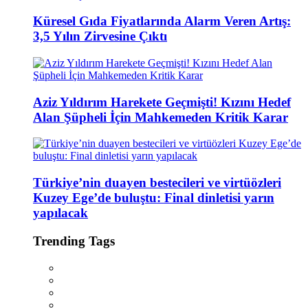
Küresel Gıda Fiyatlarında Alarm Veren Artış:
3,5 Yılın Zirvesine Çıktı
Aziz Yıldırım Harekete Geçmişti! Kızını Hedef
Alan Şüpheli İçin Mahkemeden Kritik Karar
Türkiye’nin duayen bestecileri ve virtüözleri
Kuzey Ege’de buluştu: Final dinletisi yarın
yapılacak
Trending Tags