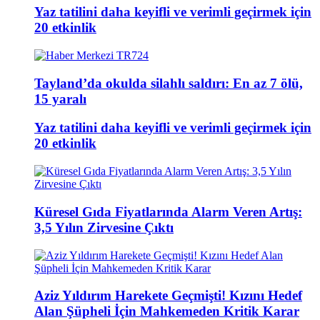
Yaz tatilini daha keyifli ve verimli geçirmek için
20 etkinlik
Tayland’da okulda silahlı saldırı: En az 7 ölü,
15 yaralı
Yaz tatilini daha keyifli ve verimli geçirmek için
20 etkinlik
Küresel Gıda Fiyatlarında Alarm Veren Artış:
3,5 Yılın Zirvesine Çıktı
Aziz Yıldırım Harekete Geçmişti! Kızını Hedef
Alan Şüpheli İçin Mahkemeden Kritik Karar