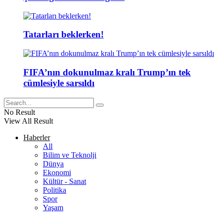
Tatarları beklerken!
FIFA’nın dokunulmaz kralı Trump’ın tek
cümlesiyle sarsıldı
No Result
View All Result
Haberler
All
Bilim ve Teknolji
Dünya
Ekonomi
Kültür - Sanat
Politika
Spor
Yaşam