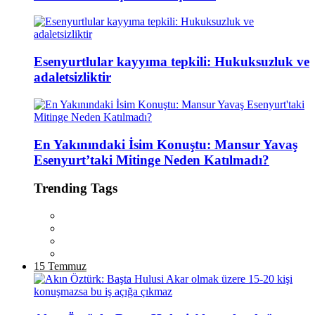
Esenyurtlular kayyıma tepkili: Hukuksuzluk ve
adaletsizliktir
En Yakınındaki İsim Konuştu: Mansur Yavaş
Esenyurt’taki Mitinge Neden Katılmadı?
Trending Tags
15 Temmuz