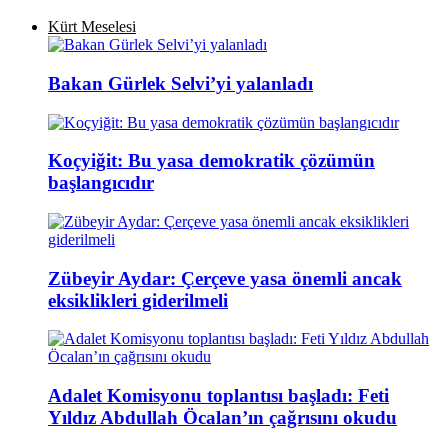
Kürt Meselesi
Bakan Gürlek Selvi’yi yalanladı
Koçyiğit: Bu yasa demokratik çözümün
başlangıcıdır
Zübeyir Aydar: Çerçeve yasa önemli ancak
eksiklikleri giderilmeli
Adalet Komisyonu toplantısı başladı: Feti
Yıldız Abdullah Öcalan’ın çağrısını okudu