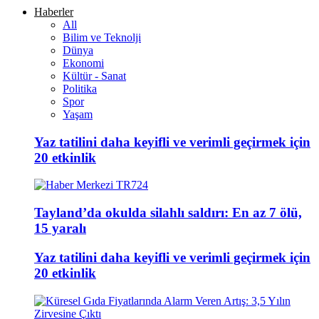
Haberler
All
Bilim ve Teknolji
Dünya
Ekonomi
Kültür - Sanat
Politika
Spor
Yaşam
Yaz tatilini daha keyifli ve verimli geçirmek için
20 etkinlik
Tayland’da okulda silahlı saldırı: En az 7 ölü,
15 yaralı
Yaz tatilini daha keyifli ve verimli geçirmek için
20 etkinlik