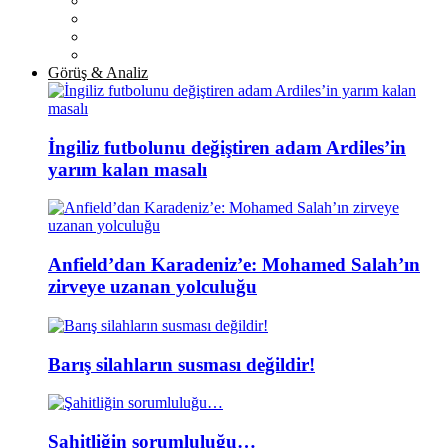
Görüş & Analiz
İngiliz futbolunu değiştiren adam Ardiles’in
yarım kalan masalı
Anfield’dan Karadeniz’e: Mohamed Salah’ın
zirveye uzanan yolculuğu
Barış silahların susması değildir!
Şahitliğin sorumluluğu…