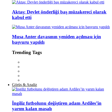
Aktaş: Devlet önderliği baş müzakereci olarak
kabul etti
Musa Anter davasının yeniden açılması için
başvuru yapıldı
Trending Tags
Görüş & Analiz
İngiliz futbolunu değiştiren adam Ardiles’in
yarım kalan masalı