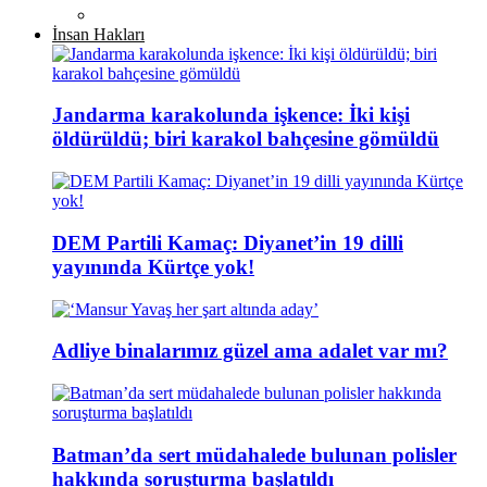
İnsan Hakları
Jandarma karakolunda işkence: İki kişi
öldürüldü; biri karakol bahçesine gömüldü
DEM Partili Kamaç: Diyanet’in 19 dilli
yayınında Kürtçe yok!
Adliye binalarımız güzel ama adalet var mı?
Batman’da sert müdahalede bulunan polisler
hakkında soruşturma başlatıldı