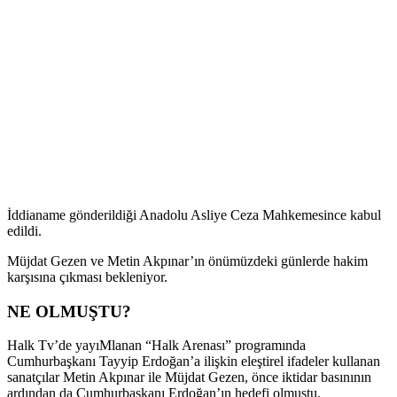
İddianame gönderildiği Anadolu Asliye Ceza Mahkemesince kabul
edildi.
Müjdat Gezen ve Metin Akpınar’ın önümüzdeki günlerde hakim
karşısına çıkması bekleniyor.
NE OLMUŞTU?
Halk Tv’de yayıMlanan “Halk Arenası” programında
Cumhurbaşkanı Tayyip Erdoğan’a ilişkin eleştirel ifadeler kullanan
sanatçılar Metin Akpınar ile Müjdat Gezen, önce iktidar basınının
ardından da Cumhurbaşkanı Erdoğan’ın hedefi olmuştu.