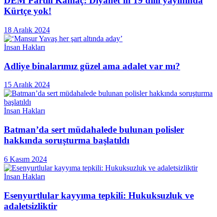
DEM Partili Kamaç: Diyanet’in 19 dilli yayınında
Kürtçe yok!
18 Aralık 2024
İnsan Hakları
Adliye binalarımız güzel ama adalet var mı?
15 Aralık 2024
İnsan Hakları
Batman’da sert müdahalede bulunan polisler
hakkında soruşturma başlatıldı
6 Kasım 2024
İnsan Hakları
Esenyurtlular kayyıma tepkili: Hukuksuzluk ve
adaletsizliktir