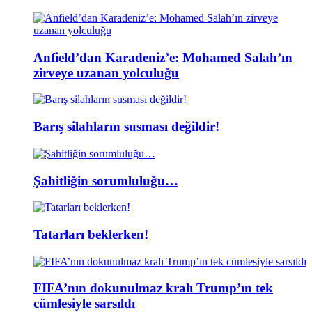
Anfield’dan Karadeniz’e: Mohamed Salah’ın
zirveye uzanan yolculuğu
Barış silahların susması değildir!
Şahitliğin sorumluluğu…
Tatarları beklerken!
FIFA’nın dokunulmaz kralı Trump’ın tek
cümlesiyle sarsıldı