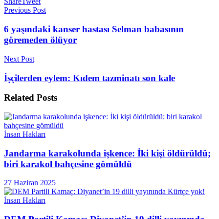
Share
Tweet
Previous Post
6 yaşındaki kanser hastası Selman babasının
göremeden ölüyor
Next Post
İşçilerden eylem: Kıdem tazminatı son kale
Related
Posts
İnsan Hakları
Jandarma karakolunda işkence: İki kişi öldürüldü;
biri karakol bahçesine gömüldü
27 Haziran 2025
İnsan Hakları