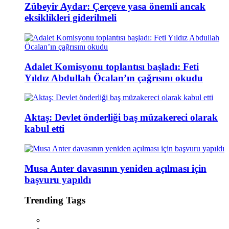
Zübeyir Aydar: Çerçeve yasa önemli ancak
eksiklikleri giderilmeli
Adalet Komisyonu toplantısı başladı: Feti
Yıldız Abdullah Öcalan’ın çağrısını okudu
Aktaş: Devlet önderliği baş müzakereci olarak
kabul etti
Musa Anter davasının yeniden açılması için
başvuru yapıldı
Trending Tags