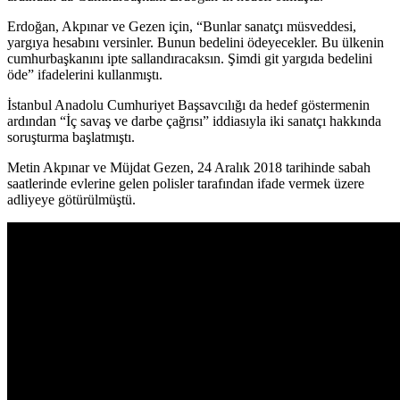
Erdoğan, Akpınar ve Gezen için, “Bunlar sanatçı müsveddesi,
yargıya hesabını versinler. Bunun bedelini ödeyecekler. Bu ülkenin
cumhurbaşkanını ipte sallandıracaksın. Şimdi git yargıda bedelini
öde” ifadelerini kullanmıştı.
İstanbul Anadolu Cumhuriyet Başsavcılığı da hedef göstermenin
ardından “İç savaş ve darbe çağrısı” iddiasıyla iki sanatçı hakkında
soruşturma başlatmıştı.
Metin Akpınar ve Müjdat Gezen, 24 Aralık 2018 tarihinde sabah
saatlerinde evlerine gelen polisler tarafından ifade vermek üzere
adliyeye götürülmüştü.