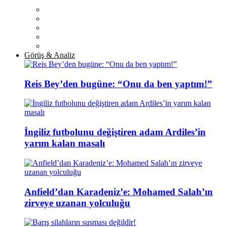
Görüş & Analiz
Reis Bey’den bugüne: “Onu da ben yaptım!”
İngiliz futbolunu değiştiren adam Ardiles’in
yarım kalan masalı
Anfield’dan Karadeniz’e: Mohamed Salah’ın
zirveye uzanan yolculuğu