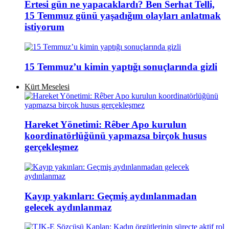
Ertesi gün ne yapacaklardı? Ben Serhat Telli,
15 Temmuz günü yaşadığım olayları anlatmak
istiyorum
15 Temmuz’u kimin yaptığı sonuçlarında gizli
Kürt Meselesi
Hareket Yönetimi: Rêber Apo kurulun
koordinatörlüğünü yapmazsa birçok husus
gerçekleşmez
Kayıp yakınları: Geçmiş aydınlanmadan
gelecek aydınlanmaz