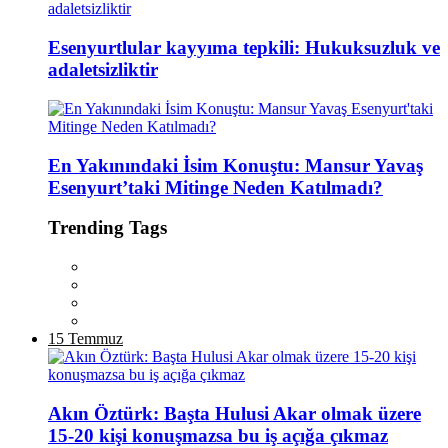
Esenyurtlular kayyıma tepkili: Hukuksuzluk ve
adaletsizliktir
En Yakınındaki İsim Konuştu: Mansur Yavaş
Esenyurt’taki Mitinge Neden Katılmadı?
Trending Tags
15 Temmuz
Akın Öztürk: Başta Hulusi Akar olmak üzere
15-20 kişi konuşmazsa bu iş açığa çıkmaz