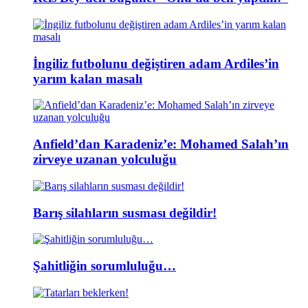
İngiliz futbolunu değiştiren adam Ardiles’in
yarım kalan masalı
Anfield’dan Karadeniz’e: Mohamed Salah’ın
zirveye uzanan yolculuğu
Barış silahların susması değildir!
Şahitliğin sorumluluğu…