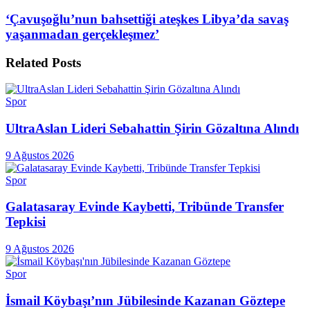
‘Çavuşoğlu’nun bahsettiği ateşkes Libya’da savaş
yaşanmadan gerçekleşmez’
Related
Posts
Spor
UltraAslan Lideri Sebahattin Şirin Gözaltına Alındı
9 Ağustos 2026
Spor
Galatasaray Evinde Kaybetti, Tribünde Transfer
Tepkisi
9 Ağustos 2026
Spor
İsmail Köybaşı’nın Jübilesinde Kazanan Göztepe