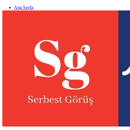
Ana Sayfa
Gizlilik politikası
Görüş & Analiz Gönder
Newsletter