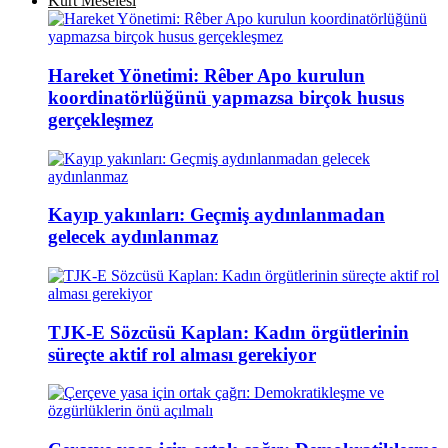
Kürt Meselesi
Hareket Yönetimi: Rêber Apo kurulun
koordinatörlüğünü yapmazsa birçok husus
gerçekleşmez
Kayıp yakınları: Geçmiş aydınlanmadan
gelecek aydınlanmaz
TJK-E Sözcüsü Kaplan: Kadın örgütlerinin
süreçte aktif rol alması gerekiyor