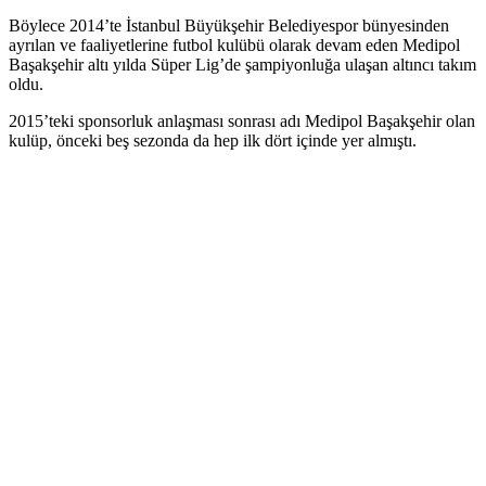
Böylece 2014’te İstanbul Büyükşehir Belediyespor bünyesinden
ayrılan ve faaliyetlerine futbol kulübü olarak devam eden Medipol
Başakşehir altı yılda Süper Lig’de şampiyonluğa ulaşan altıncı takım
oldu.
2015’teki sponsorluk anlaşması sonrası adı Medipol Başakşehir olan
kulüp, önceki beş sezonda da hep ilk dört içinde yer almıştı.