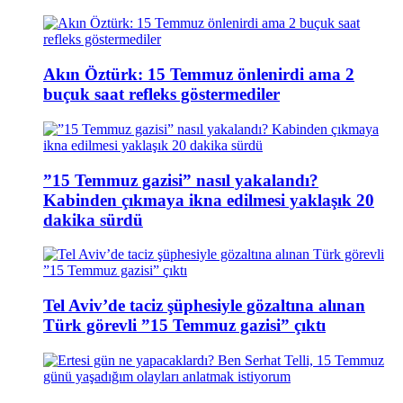
Akın Öztürk: 15 Temmuz önlenirdi ama 2
buçuk saat refleks göstermediler
”15 Temmuz gazisi” nasıl yakalandı?
Kabinden çıkmaya ikna edilmesi yaklaşık 20
dakika sürdü
Tel Aviv’de taciz şüphesiyle gözaltına alınan
Türk görevli ”15 Temmuz gazisi” çıktı