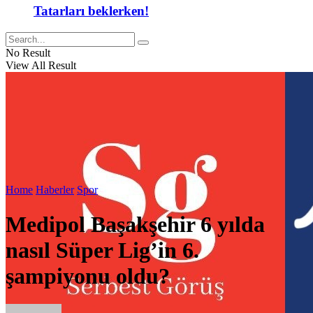
Tatarları beklerken!
No Result
View All Result
Home
Haberler
Spor
Medipol Başakşehir 6 yılda
nasıl Süper Lig’in 6.
şampiyonu oldu?