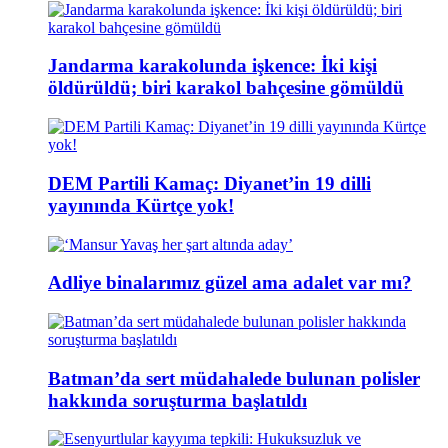
Jandarma karakolunda işkence: İki kişi
öldürüldü; biri karakol bahçesine gömüldü
DEM Partili Kamaç: Diyanet’in 19 dilli
yayınında Kürtçe yok!
Adliye binalarımız güzel ama adalet var mı?
Batman’da sert müdahalede bulunan polisler
hakkında soruşturma başlatıldı