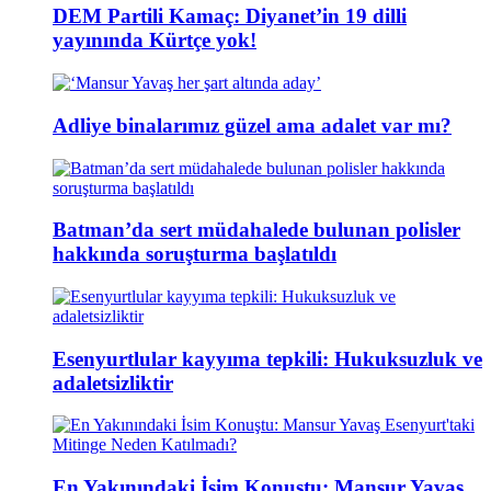
DEM Partili Kamaç: Diyanet’in 19 dilli
yayınında Kürtçe yok!
Adliye binalarımız güzel ama adalet var mı?
Batman’da sert müdahalede bulunan polisler
hakkında soruşturma başlatıldı
Esenyurtlular kayyıma tepkili: Hukuksuzluk ve
adaletsizliktir
En Yakınındaki İsim Konuştu: Mansur Yavaş