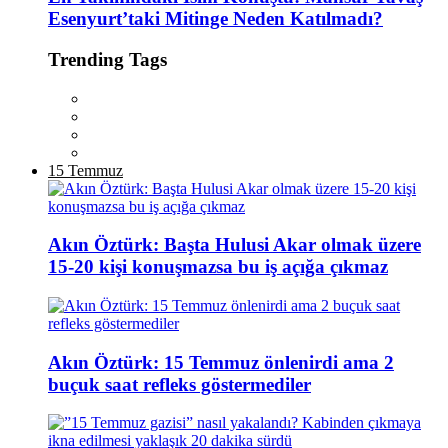
Esenyurt’taki Mitinge Neden Katılmadı?
Trending Tags
15 Temmuz
Akın Öztürk: Başta Hulusi Akar olmak üzere
15-20 kişi konuşmazsa bu iş açığa çıkmaz
Akın Öztürk: 15 Temmuz önlenirdi ama 2
buçuk saat refleks göstermediler