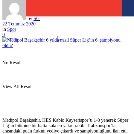
by
SG
22 Temmuz 2020
in
Spor
0
No Result
View All Result
Medipol Başakşehir, HES Kablo Kayserispor’u 1-0 yenerek Süper
Lig’in bitimine bir hafta kala en yakın rakibi Trabzonspor’la
arasındaki puan farkını yediye çıkardı ve şampiyonluğunu ilan etti.