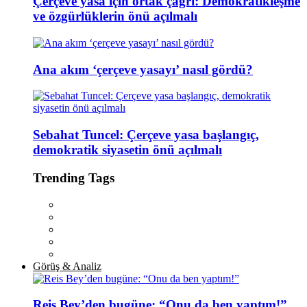
Çerçeve yasa için ortak çağrı: Demokratikleşme
ve özgürlüklerin önü açılmalı
Ana akım ‘çerçeve yasayı’ nasıl gördü?
Sebahat Tuncel: Çerçeve yasa başlangıç,
demokratik siyasetin önü açılmalı
Trending Tags
Görüş & Analiz
Reis Bey’den bugüne: “Onu da ben yaptım!”