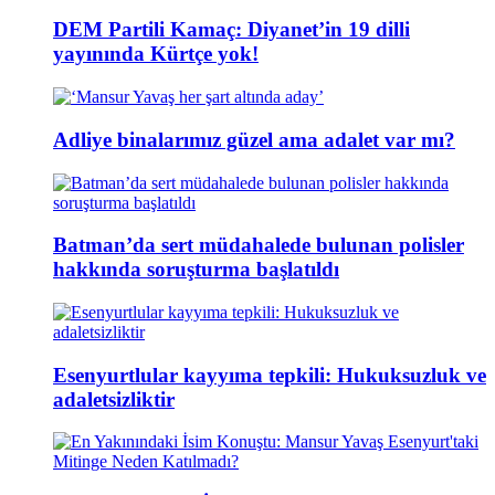
DEM Partili Kamaç: Diyanet’in 19 dilli
yayınında Kürtçe yok!
Adliye binalarımız güzel ama adalet var mı?
Batman’da sert müdahalede bulunan polisler
hakkında soruşturma başlatıldı
Esenyurtlular kayyıma tepkili: Hukuksuzluk ve
adaletsizliktir