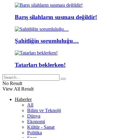
Barış silahların susması değildir!
Şahitliğin sorumluluğu…
Tatarları beklerken!
No Result
View All Result
Haberler
All
Bilim ve Teknolji
Dünya
Ekonomi
Kültür - Sanat
Politika