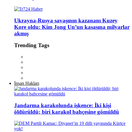
Ukrayna-Rusya savaşının kazananı Kuzey
Kore oldu: Kim Jong Un’un kasasına milyarlar
akmış
Trending Tags
İnsan Hakları
Jandarma karakolunda işkence: İki kişi
öldürüldü; biri karakol bahçesine gömüldü