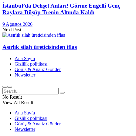
İstanbul’da Dehşet Anları! Görme Engelli Genç
Raylara Düşüp Trenin Altında Kaldı
9 Ağustos 2026
Next Post
Asırlık silah üreticisinden iflas
Ana Sayfa
Gizlilik politikası
Görüş & Analiz Gönder
Newsletter
No Result
View All Result
Ana Sayfa
Gizlilik politikası
Görüş & Analiz Gönder
Newsletter