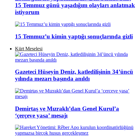
15 Temmuz günü yaşadığım olayları anlatmak
istiyorum
15 Temmuz’u kimin yaptığı sonuçlarında gizli
Kürt Meselesi
Gazeteci Hüseyin Deniz, katledilişinin 34’üncü
yılında mezarı başında anıldı
Demirtaş ve Mızraklı’dan Genel Kurul’a
‘çerçeve yasa’ mesajı