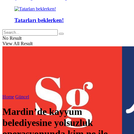
Tatarları beklerken!
No Result
View All Result
Home
Güncel
Mardin’de kayyum
belediyesine yolsuzluk
operasyonunda kim ne ile