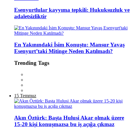
Esenyurtlular kayyıma tepkili: Hukuksuzluk ve
adaletsizliktir
En Yakınındaki İsim Konuştu: Mansur Yavaş
Esenyurt’taki Mitinge Neden Katılmadı?
Trending Tags
15 Temmuz
Akın Öztürk: Başta Hulusi Akar olmak üzere
15-20 kişi konuşmazsa bu iş açığa çıkmaz