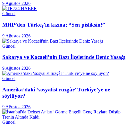
9 Ağustos 2026
Güncel
MHP’den Türkeş’in kızına; “Sen pisliksin!”
9 Ağustos 2026
Güncel
Sakarya ve Kocaeli’nin Bazı İlçelerinde Deniz Yasağı
9 Ağustos 2026
Güncel
Amerika’daki ‘sosyalist rüzgâr’ Türkiye’ye ne
söylüyor?
9 Ağustos 2026
Güncel