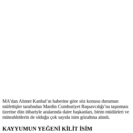
MA’dan Ahmet Kanbal’ın haberine göre söz konusu durumun
müfettişler tarafından Mardin Cumhuriyet Başsavcılığı’na taşınması
üzerine dün itibariyle aralarında daire başkanları, birim müdürleri ve
müteahhitlerin de olduğu çok sayıda isim gözaltına alındı.
KAYYUMUN YEĞENİ KİLİT İSİM