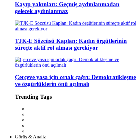
Kayıp yakınları: Geçmiş aydınlanmadan
gelecek aydınlanmaz
TJK-E Sözcüsü Kaplan: Kadın örgütlerinin
süreçte aktif rol alması gerekiyor
Çerçeve yasa için ortak çağrı: Demokratikleşme
ve özgürlüklerin önü açılmalı
Trending Tags
Görüş & Analiz