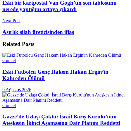
Eski bir kartpostal Van Gogh’un son tablosunu
nerede yaptığını ortaya çıkardı
Next Post
Asırlık silah üreticisinden iflas
Related
Posts
Güncel
Eski Futbolcu Genç Hakem Hakan Ergin’in
Kahreden Ölümü
9 Ağustos 2026
Güncel
Gazze’de Uzlaşı Çöktü: İsrail Barış Kurulu’nun
Ateşkesin İkinci Aşamasına Dair Planını Reddetti