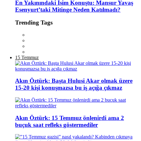
En Yakınındaki İsim Konuştu: Mansur Yavaş
Esenyurt’taki Mitinge Neden Katılmadı?
Trending Tags
15 Temmuz
Akın Öztürk: Başta Hulusi Akar olmak üzere
15-20 kişi konuşmazsa bu iş açığa çıkmaz
Akın Öztürk: 15 Temmuz önlenirdi ama 2
buçuk saat refleks göstermediler