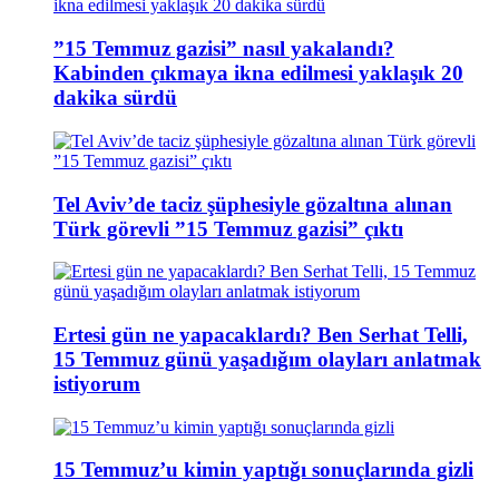
”15 Temmuz gazisi” nasıl yakalandı?
Kabinden çıkmaya ikna edilmesi yaklaşık 20
dakika sürdü
Tel Aviv’de taciz şüphesiyle gözaltına alınan
Türk görevli ”15 Temmuz gazisi” çıktı
Ertesi gün ne yapacaklardı? Ben Serhat Telli,
15 Temmuz günü yaşadığım olayları anlatmak
istiyorum
15 Temmuz’u kimin yaptığı sonuçlarında gizli