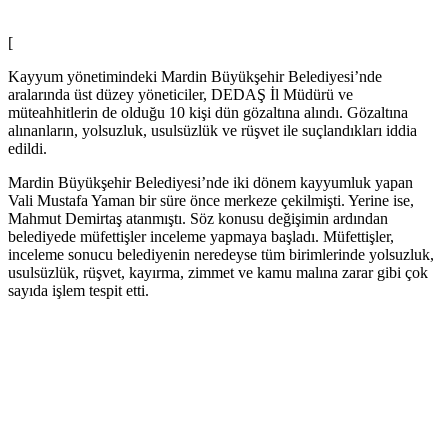
[
Kayyum yönetimindeki Mardin Büyükşehir Belediyesi’nde
aralarında üst düzey yöneticiler, DEDAŞ İl Müdürü ve
müteahhitlerin de olduğu 10 kişi dün gözaltına alındı. Gözaltına
alınanların, yolsuzluk, usulsüzlük ve rüşvet ile suçlandıkları iddia
edildi.
Mardin Büyükşehir Belediyesi’nde iki dönem kayyumluk yapan
Vali Mustafa Yaman bir süre önce merkeze çekilmişti. Yerine ise,
Mahmut Demirtaş atanmıştı. Söz konusu değişimin ardından
belediyede müfettişler inceleme yapmaya başladı. Müfettişler,
inceleme sonucu belediyenin neredeyse tüm birimlerinde yolsuzluk,
usulsüzlük, rüşvet, kayırma, zimmet ve kamu malına zarar gibi çok
sayıda işlem tespit etti.