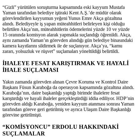
“Gizli” yürütülen soruşturma kapsamında eski kayyum Mustafa
Yaman tarafından belediye iştiraki Kent A.Ş.’de müdür olarak
görevlendirilen kayyumun yeğeni Yunus Emre Akça gözaltına
alındı. Belediyeyle iş yapan müteahhitleri belirleyen kişi olduğu
belirtilen Akça’nın, müteahhitlerin ödemelerini yüzde 10 ve yüzde
15 oranında komisyon alarak yapmakla suçlandığı öğrenildi. Akça,
aynı zamanda Yaman’ın görevden alındığı gün belediye binasındaki
kamera kayıtlarını sildirmek ile de suçlanıyor. Akça’ya, “kamu
zararı, yolsuzluk ve rüşvet” suçlamaları yöneltildiği belirtildi.
İHALEYE FESAT KARIŞTIRMAK VE HAYALİ
İHALE SUÇLAMASI
Yakın zamanda görevden alınan Çevre Koruma ve Kontrol Daire
Başkanı Füsun Karaboğa da operasyon kapsamında gözaltına alındı.
Karaboğa’nın, daire başkanlığı yaptığı birimde ihalelere fesat
karıştırdığı ve hayali ihaleler gerçekleştirdiği iddia ediliyor. HDP’nin
görevden aldığı Karaboğa, yeniden kayyum atanması sonrası Yaman
tarafından göreve geri getirilmiş ve ayrıca Ulaşım Daire Başkanlığı
görevine getirilmişti.
“KOMİSYONCU” ERDOLU HAKKINDAKİ
SUÇLAMALAR