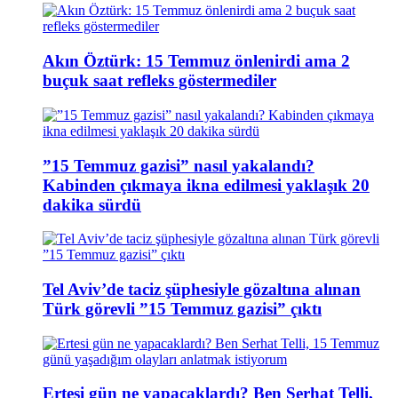
Akın Öztürk: 15 Temmuz önlenirdi ama 2
buçuk saat refleks göstermediler
”15 Temmuz gazisi” nasıl yakalandı?
Kabinden çıkmaya ikna edilmesi yaklaşık 20
dakika sürdü
Tel Aviv’de taciz şüphesiyle gözaltına alınan
Türk görevli ”15 Temmuz gazisi” çıktı
Ertesi gün ne yapacaklardı? Ben Serhat Telli,