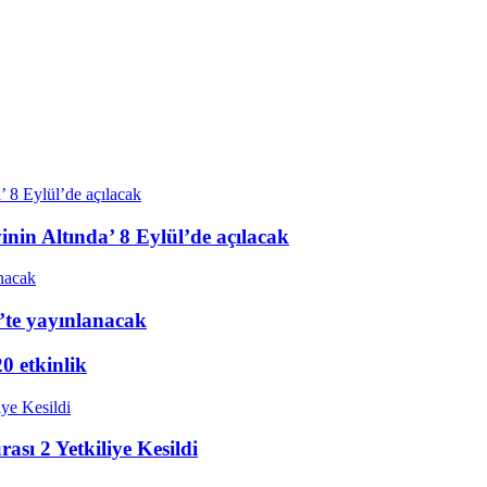
nin Altında’ 8 Eylül’de açılacak
’te yayınlanacak
20 etkinlik
sı 2 Yetkiliye Kesildi