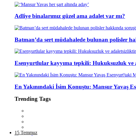
Adliye binalarımız güzel ama adalet var mı?
Batman’da sert müdahalede bulunan polisler ha
Esenyurtlular kayyıma tepkili: Hukuksuzluk ve ad
En Yakınındaki İsim Konuştu: Mansur Yavaş Es
Trending Tags
15 Temmuz