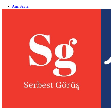
Ana Sayfa
Gizlilik politikası
Görüş & Analiz Gönder
Newsletter