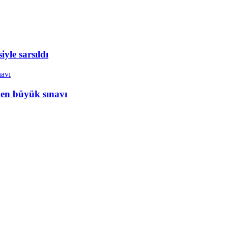
yle sarsıldı
 en büyük sınavı