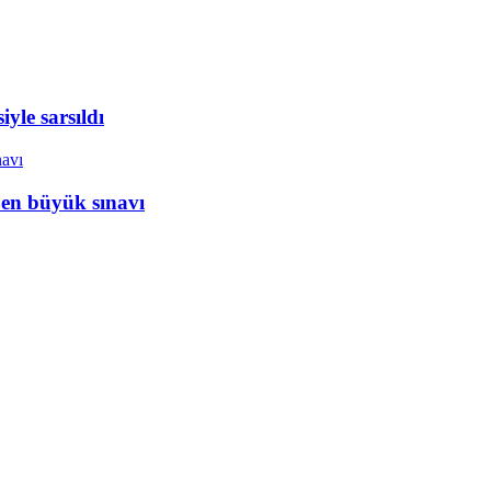
yle sarsıldı
 en büyük sınavı