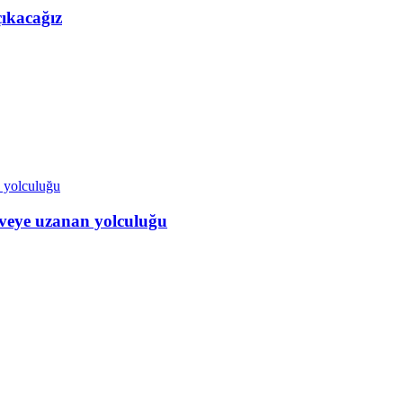
çıkacağız
veye uzanan yolculuğu