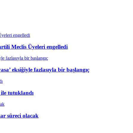
tili Meclis Üyeleri engelledi
sa’ eksiğiyle fazlasıyla bir başlangıç
ile tutuklandı
r süreci olacak