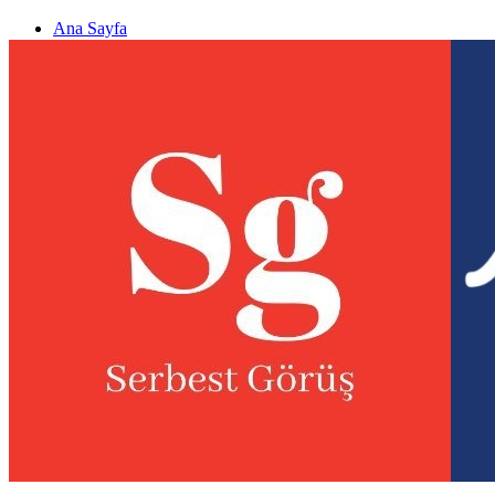
Ana Sayfa
Gizlilik politikası
Görüş & Analiz Gönder
Newsletter