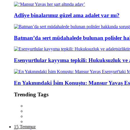
Adliye binalarımız güzel ama adalet var mı?
Batman’da sert müdahalede bulunan polisler ha
Esenyurtlular kayyıma tepkili: Hukuksuzluk ve ad
En Yakınındaki İsim Konuştu: Mansur Yavaş Es
Trending Tags
15 Temmuz