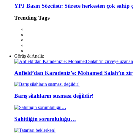
YPJ Basın Sözcüsü: Sürece herkesten çok sahip 
Trending Tags
Görüş & Analiz
Anfield’dan Karadeniz’e: Mohamed Salah’ın zir
Barış silahların susması değildir!
Şahitliğin sorumluluğu…