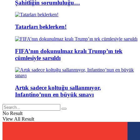
Şahitliğin sorumluluğu…
Tatarları beklerken!
FIFA’nın dokunulmaz kralı Trump’ın tek
cümlesiyle sarsıldı
Artık sadece koltuğu sallanmıyor,
Infantino’nun en büyük sınavı
No Result
View All Result