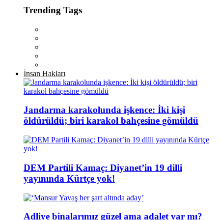
Trending Tags
İnsan Hakları
Jandarma karakolunda işkence: İki kişi
öldürüldü; biri karakol bahçesine gömüldü
DEM Partili Kamaç: Diyanet’in 19 dilli
yayınında Kürtçe yok!
Adliye binalarımız güzel ama adalet var mı?