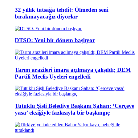
32 yıllık tutsağa tehdit: Ölmeden seni
bırakmayacağız diyorlar
DTSO: Yeni bir dönem başlıyor
Tarım arazileri imara açılmaya çalışıldı; DEM
Partili Meclis Üyeleri engelledi
Tutuklu Şişli Belediye Başkanı Şahan: ‘Çerçeve
yasa’ eksiğiyle fazlasıyla bir başlangıç