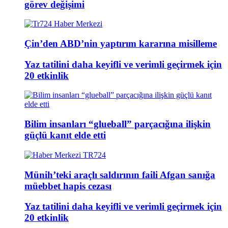
görev değişimi
Çin’den ABD’nin yaptırım kararına misilleme
Yaz tatilini daha keyifli ve verimli geçirmek için
20 etkinlik
Bilim insanları “glueball” parçacığına ilişkin
güçlü kanıt elde etti
Münih’teki araçlı saldırının faili Afgan sanığa
müebbet hapis cezası
Yaz tatilini daha keyifli ve verimli geçirmek için
20 etkinlik