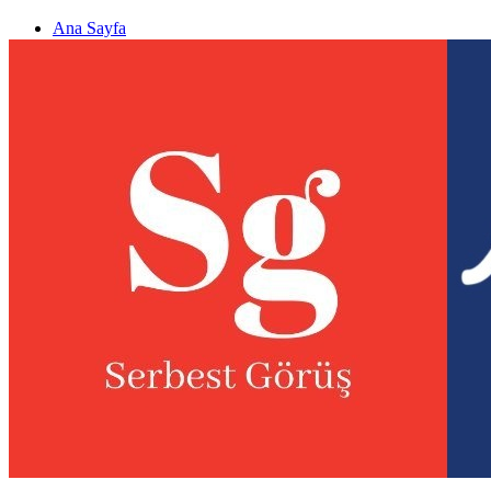
Ana Sayfa
Gizlilik politikası
Görüş & Analiz Gönder
Newsletter