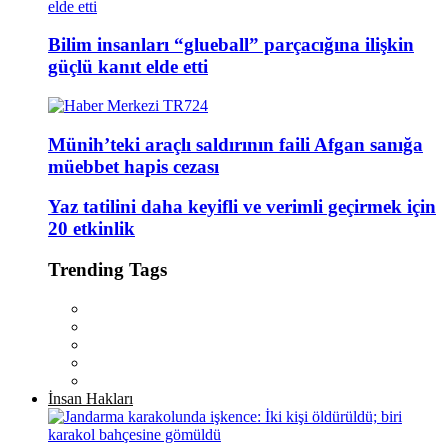
Bilim insanları “glueball” parçacığına ilişkin
güçlü kanıt elde etti
Münih’teki araçlı saldırının faili Afgan sanığa
müebbet hapis cezası
Yaz tatilini daha keyifli ve verimli geçirmek için
20 etkinlik
Trending Tags
İnsan Hakları