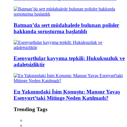
Batman’da sert müdahalede bulunan polisler
hakkında soruşturma başlatıldı
Esenyurtlular kayyıma tepkili: Hukuksuzluk ve
adaletsizliktir
En Yakınındaki İsim Konuştu: Mansur Yavaş
Esenyurt’taki Mitinge Neden Katılmadı?
Trending Tags