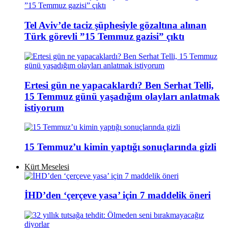
Tel Aviv’de taciz şüphesiyle gözaltına alınan
Türk görevli ”15 Temmuz gazisi” çıktı
Ertesi gün ne yapacaklardı? Ben Serhat Telli,
15 Temmuz günü yaşadığım olayları anlatmak
istiyorum
15 Temmuz’u kimin yaptığı sonuçlarında gizli
Kürt Meselesi
İHD’den ‘çerçeve yasa’ için 7 maddelik öneri