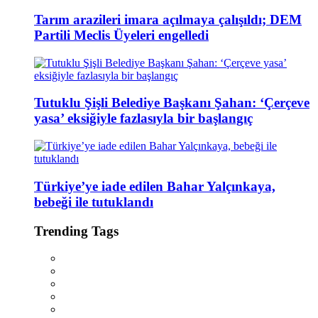
Tarım arazileri imara açılmaya çalışıldı; DEM
Partili Meclis Üyeleri engelledi
Tutuklu Şişli Belediye Başkanı Şahan: ‘Çerçeve
yasa’ eksiğiyle fazlasıyla bir başlangıç
Türkiye’ye iade edilen Bahar Yalçınkaya,
bebeği ile tutuklandı
Trending Tags