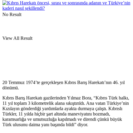
No Result
View All Result
20 Temmuz 1974’te gerçekleşen Kıbrıs Barış Harekatı’nın 46. yıl
dönümü.
Kıbrıs Barış Harekatı gazilerinden Yılmaz Bora, “Kıbrıs Türk halkı,
11 yıl toplam 3 kilometrelik alana sıkıştırıldı. Ana vatan Türkiye’nin
Kızılayın gönderdiği yardımlarla ayakta durmaya çalıştı. Kıbrıslı
Türkler, 11 yılda hiçbir şart altında maneviyatını bozmadı,
karamsarlığa ve umutsuzluğa kapılmadı ve direndi çünkü büyük
Türk ulusunu daima yanı başında bildi” diyor.