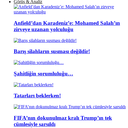
Görüş & Analiz
Anfield’dan Karadeniz’e: Mohamed Salah’ın
zirveye uzanan yolculuğu
Barış silahların susması değildir!
Şahitliğin sorumluluğu…
Tatarları beklerken!
FIFA’nın dokunulmaz kralı Trump’ın tek
cümlesiyle sarsıldı