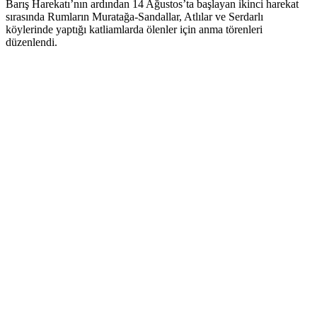
Barış Harekatı’nın ardından 14 Ağustos’ta başlayan ikinci harekat
sırasında Rumların Muratağa-Sandallar, Atlılar ve Serdarlı
köylerinde yaptığı katliamlarda ölenler için anma törenleri
düzenlendi.