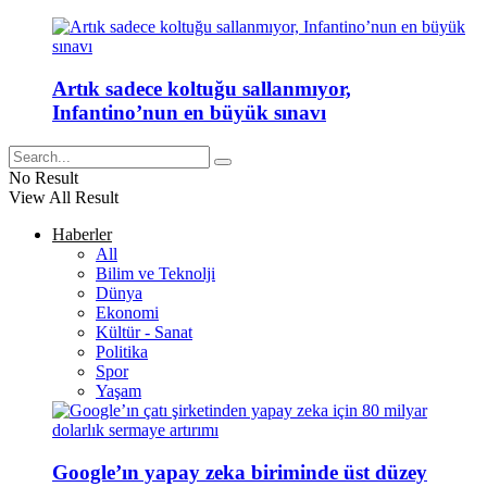
Artık sadece koltuğu sallanmıyor,
Infantino’nun en büyük sınavı
No Result
View All Result
Haberler
All
Bilim ve Teknolji
Dünya
Ekonomi
Kültür - Sanat
Politika
Spor
Yaşam
Google’ın yapay zeka biriminde üst düzey