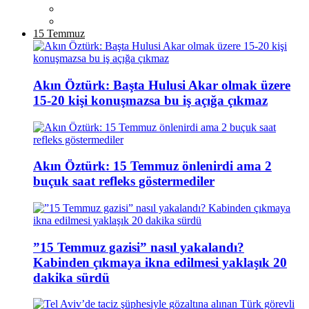
15 Temmuz
Akın Öztürk: Başta Hulusi Akar olmak üzere
15-20 kişi konuşmazsa bu iş açığa çıkmaz
Akın Öztürk: 15 Temmuz önlenirdi ama 2
buçuk saat refleks göstermediler
”15 Temmuz gazisi” nasıl yakalandı?
Kabinden çıkmaya ikna edilmesi yaklaşık 20
dakika sürdü