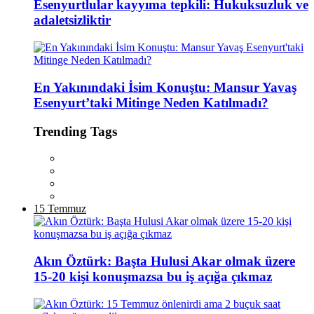
Esenyurtlular kayyıma tepkili: Hukuksuzluk ve
adaletsizliktir
En Yakınındaki İsim Konuştu: Mansur Yavaş
Esenyurt’taki Mitinge Neden Katılmadı?
Trending Tags
15 Temmuz
Akın Öztürk: Başta Hulusi Akar olmak üzere
15-20 kişi konuşmazsa bu iş açığa çıkmaz