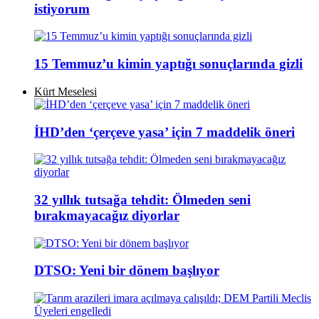
istiyorum
15 Temmuz’u kimin yaptığı sonuçlarında gizli
Kürt Meselesi
İHD’den ‘çerçeve yasa’ için 7 maddelik öneri
32 yıllık tutsağa tehdit: Ölmeden seni
bırakmayacağız diyorlar
DTSO: Yeni bir dönem başlıyor