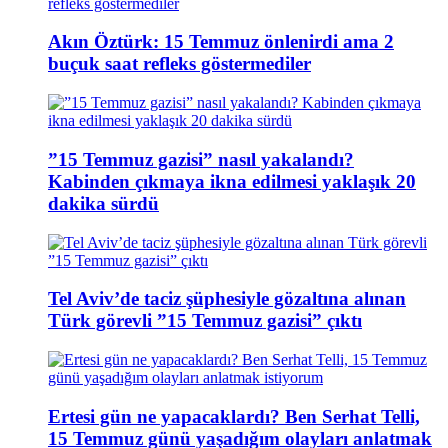
Akın Öztürk: 15 Temmuz önlenirdi ama 2
buçuk saat refleks göstermediler
”15 Temmuz gazisi” nasıl yakalandı?
Kabinden çıkmaya ikna edilmesi yaklaşık 20
dakika sürdü
Tel Aviv’de taciz şüphesiyle gözaltına alınan
Türk görevli ”15 Temmuz gazisi” çıktı
Ertesi gün ne yapacaklardı? Ben Serhat Telli,
15 Temmuz günü yaşadığım olayları anlatmak