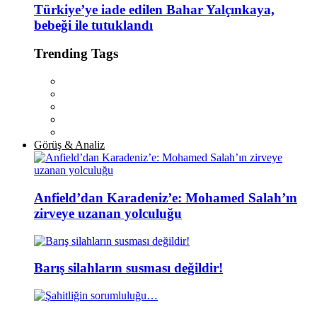
Türkiye’ye iade edilen Bahar Yalçınkaya,
bebeği ile tutuklandı
Trending Tags
Görüş & Analiz
Anfield’dan Karadeniz’e: Mohamed Salah’ın
zirveye uzanan yolculuğu
Barış silahların susması değildir!