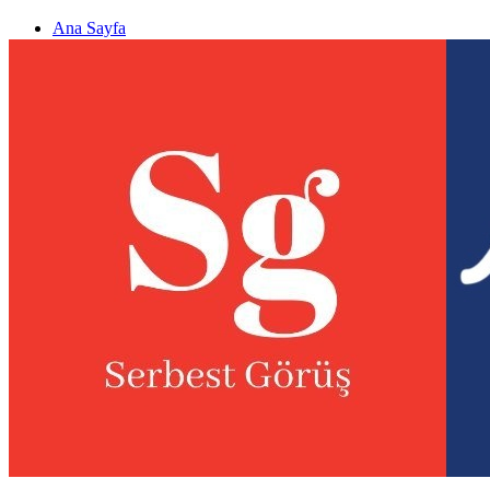
Ana Sayfa
Gizlilik politikası
Görüş & Analiz Gönder
Newsletter