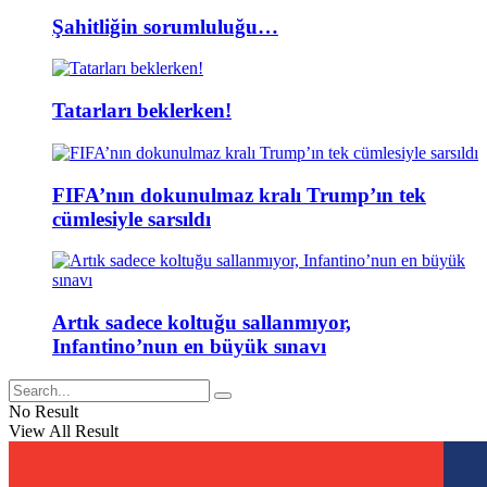
Şahitliğin sorumluluğu…
Tatarları beklerken!
FIFA’nın dokunulmaz kralı Trump’ın tek
cümlesiyle sarsıldı
Artık sadece koltuğu sallanmıyor,
Infantino’nun en büyük sınavı
No Result
View All Result