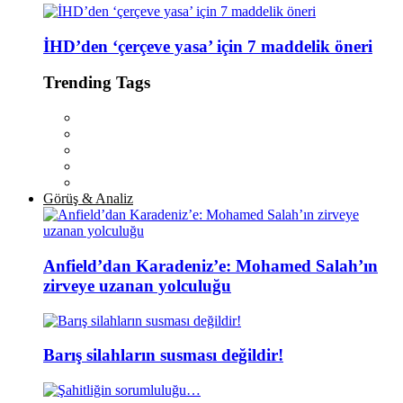
İHD’den ‘çerçeve yasa’ için 7 maddelik öneri
Trending Tags
Görüş & Analiz
Anfield’dan Karadeniz’e: Mohamed Salah’ın
zirveye uzanan yolculuğu
Barış silahların susması değildir!