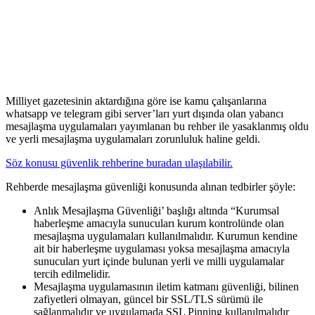
Milliyet gazetesinin aktardığına göre ise kamu çalışanlarına
whatsapp ve telegram gibi server’ları yurt dışında olan yabancı
mesajlaşma uygulamaları yayımlanan bu rehber ile yasaklanmış oldu
ve yerli mesajlaşma uygulamaları zorunluluk haline geldi.
Söz konusu güvenlik rehberine buradan ulaşılabilir.
Rehberde mesajlaşma güvenliği konusunda alınan tedbirler şöyle:
Anlık Mesajlaşma Güvenliği’ başlığı altında “Kurumsal
haberleşme amacıyla sunucuları kurum kontrolünde olan
mesajlaşma uygulamaları kullanılmalıdır. Kurumun kendine
ait bir haberleşme uygulaması yoksa mesajlaşma amacıyla
sunucuları yurt içinde bulunan yerli ve milli uygulamalar
tercih edilmelidir.
Mesajlaşma uygulamasının iletim katmanı güvenliği, bilinen
zafiyetleri olmayan, güncel bir SSL/TLS sürümü ile
sağlanmalıdır ve uygulamada SSL Pinning kullanılmalıdır