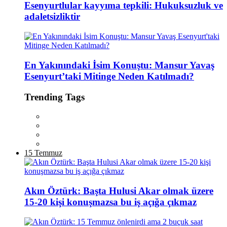
Esenyurtlular kayyıma tepkili: Hukuksuzluk ve
adaletsizliktir
En Yakınındaki İsim Konuştu: Mansur Yavaş
Esenyurt’taki Mitinge Neden Katılmadı?
Trending Tags
15 Temmuz
Akın Öztürk: Başta Hulusi Akar olmak üzere
15-20 kişi konuşmazsa bu iş açığa çıkmaz