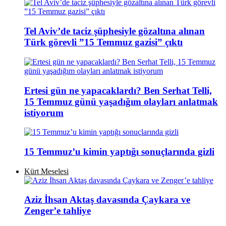
Tel Aviv’de taciz şüphesiyle gözaltına alınan
Türk görevli ”15 Temmuz gazisi” çıktı
Ertesi gün ne yapacaklardı? Ben Serhat Telli,
15 Temmuz günü yaşadığım olayları anlatmak
istiyorum
15 Temmuz’u kimin yaptığı sonuçlarında gizli
Kürt Meselesi
Aziz İhsan Aktaş davasında Çaykara ve
Zenger’e tahliye