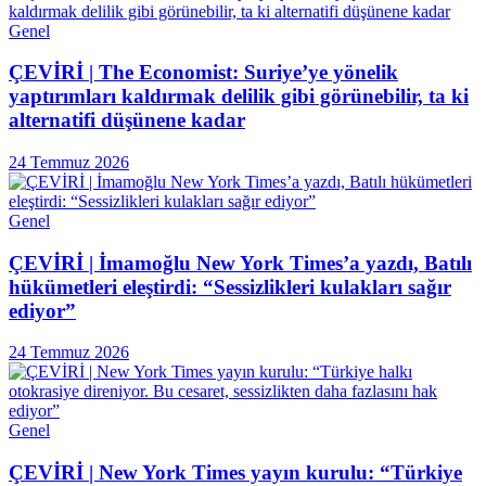
Genel
ÇEVİRİ | The Economist: Suriye’ye yönelik
yaptırımları kaldırmak delilik gibi görünebilir, ta ki
alternatifi düşünene kadar
24 Temmuz 2026
Genel
ÇEVİRİ | İmamoğlu New York Times’a yazdı, Batılı
hükümetleri eleştirdi: “Sessizlikleri kulakları sağır
ediyor”
24 Temmuz 2026
Genel
ÇEVİRİ | New York Times yayın kurulu: “Türkiye