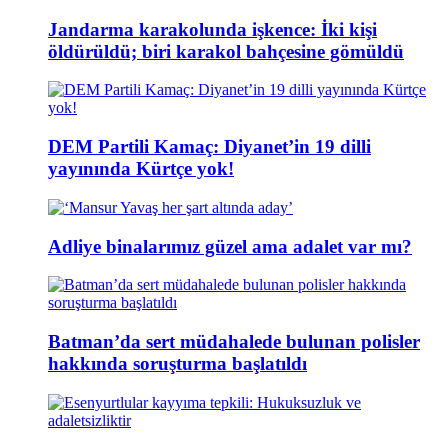
Jandarma karakolunda işkence: İki kişi
öldürüldü; biri karakol bahçesine gömüldü
DEM Partili Kamaç: Diyanet’in 19 dilli
yayınında Kürtçe yok!
Adliye binalarımız güzel ama adalet var mı?
Batman’da sert müdahalede bulunan polisler
hakkında soruşturma başlatıldı