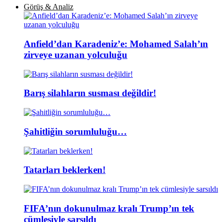
Görüş & Analiz
Anfield’dan Karadeniz’e: Mohamed Salah’ın
zirveye uzanan yolculuğu
Barış silahların susması değildir!
Şahitliğin sorumluluğu…
Tatarları beklerken!
FIFA’nın dokunulmaz kralı Trump’ın tek
cümlesiyle sarsıldı