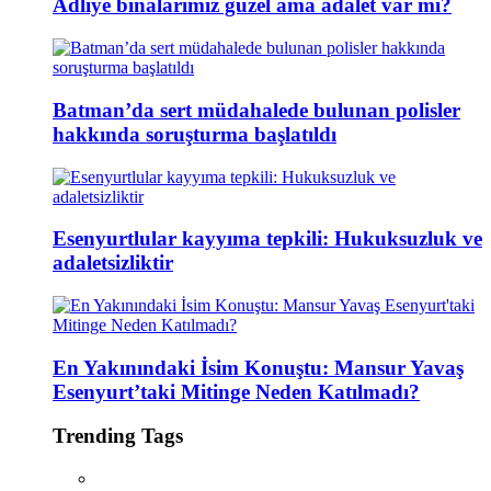
Adliye binalarımız güzel ama adalet var mı?
Batman’da sert müdahalede bulunan polisler
hakkında soruşturma başlatıldı
Esenyurtlular kayyıma tepkili: Hukuksuzluk ve
adaletsizliktir
En Yakınındaki İsim Konuştu: Mansur Yavaş
Esenyurt’taki Mitinge Neden Katılmadı?
Trending Tags