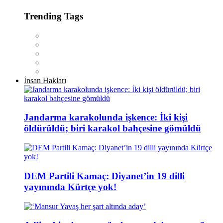
Trending Tags
İnsan Hakları
Jandarma karakolunda işkence: İki kişi
öldürüldü; biri karakol bahçesine gömüldü
DEM Partili Kamaç: Diyanet’in 19 dilli
yayınında Kürtçe yok!