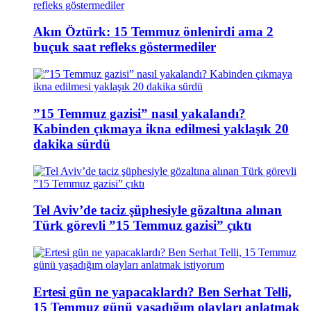
Akın Öztürk: 15 Temmuz önlenirdi ama 2
buçuk saat refleks göstermediler
”15 Temmuz gazisi” nasıl yakalandı?
Kabinden çıkmaya ikna edilmesi yaklaşık 20
dakika sürdü
Tel Aviv’de taciz şüphesiyle gözaltına alınan
Türk görevli ”15 Temmuz gazisi” çıktı
Ertesi gün ne yapacaklardı? Ben Serhat Telli,
15 Temmuz günü yaşadığım olayları anlatmak