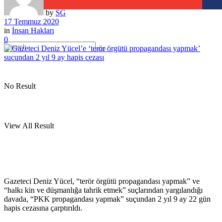
by
SG
17 Temmuz 2020
in
İnsan Hakları
0
No Result
View All Result
Gazeteci Deniz Yücel, “terör örgütü propagandası yapmak” ve
“halkı kin ve düşmanlığa tahrik etmek” suçlarından yargılandığı
davada, “PKK propagandası yapmak” suçundan 2 yıl 9 ay 22 gün
hapis cezasına çarptırıldı.