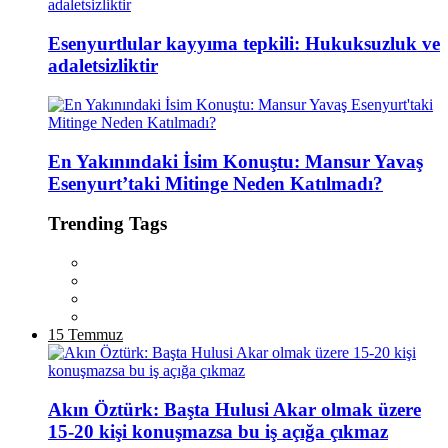
Esenyurtlular kayyıma tepkili: Hukuksuzluk ve
adaletsizliktir
En Yakınındaki İsim Konuştu: Mansur Yavaş
Esenyurt’taki Mitinge Neden Katılmadı?
Trending Tags
15 Temmuz
Akın Öztürk: Başta Hulusi Akar olmak üzere
15-20 kişi konuşmazsa bu iş açığa çıkmaz