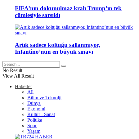
FIFA’nın dokunulmaz kralı Trump’ın tek
cümlesiyle sarsıldı
Artık sadece koltuğu sallanmıyor,
Infantino’nun en büyük sınavı
No Result
View All Result
Haberler
All
Bilim ve Teknolji
Dünya
Ekonomi
Kültür - Sanat
Politika
Spor
Yaşam