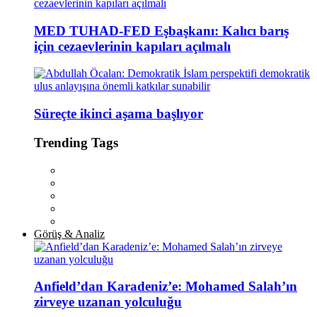
MED TUHAD-FED Eşbaşkanı: Kalıcı barış
için cezaevlerinin kapıları açılmalı
Süreçte ikinci aşama başlıyor
Trending Tags
Görüş & Analiz
Anfield’dan Karadeniz’e: Mohamed Salah’ın
zirveye uzanan yolculuğu