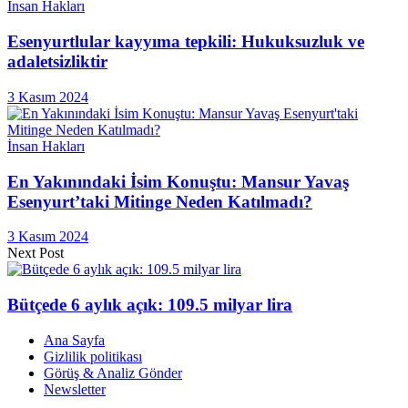
İnsan Hakları
Esenyurtlular kayyıma tepkili: Hukuksuzluk ve
adaletsizliktir
3 Kasım 2024
İnsan Hakları
En Yakınındaki İsim Konuştu: Mansur Yavaş
Esenyurt’taki Mitinge Neden Katılmadı?
3 Kasım 2024
Next Post
Bütçede 6 aylık açık: 109.5 milyar lira
Ana Sayfa
Gizlilik politikası
Görüş & Analiz Gönder
Newsletter