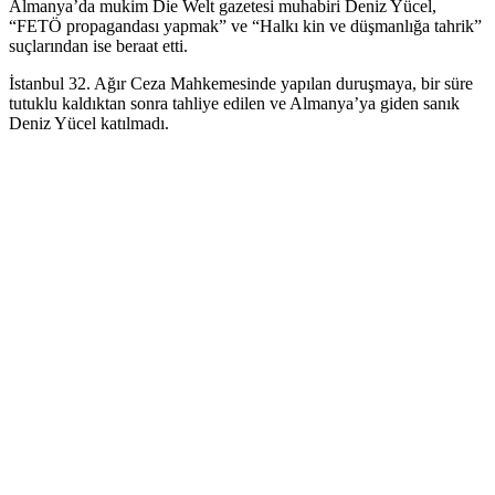
Almanya’da mukim Die Welt gazetesi muhabiri Deniz Yücel,
“FETÖ propagandası yapmak” ve “Halkı kin ve düşmanlığa tahrik”
suçlarından ise beraat etti.
İstanbul 32. Ağır Ceza Mahkemesinde yapılan duruşmaya, bir süre
tutuklu kaldıktan sonra tahliye edilen ve Almanya’ya giden sanık
Deniz Yücel katılmadı.