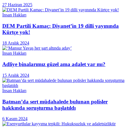
27 Haziran 2025
İnsan Hakları
DEM Partili Kamaç: Diyanet’in 19 dilli yayınında
Kürtçe yok!
18 Aralık 2024
İnsan Hakları
Adliye binalarımız güzel ama adalet var mı?
15 Aralık 2024
İnsan Hakları
Batman’da sert müdahalede bulunan polisler
hakkında soruşturma başlatıldı
6 Kasım 2024