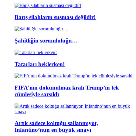
Barış silahların susması değildir!
Şahitliğin sorumluluğu…
Tatarları beklerken!
FIFA’nın dokunulmaz kralı Trump’ın tek
cümlesiyle sarsıldı
Artık sadece koltuğu sallanmıyor,
Infantino’nun en büyük sınavı