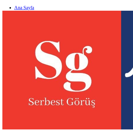
Ana Sayfa
Gizlilik politikası
Görüş & Analiz Gönder
Newsletter