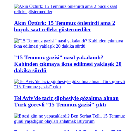
Akın Öztürk: 15 Temmuz önlenirdi ama 2
buçuk saat refleks göstermediler
”15 Temmuz gazisi” nasıl yakalandı?
Kabinden çıkmaya ikna edilmesi yaklaşık 20
dakika sürdü
Tel Aviv’de taciz şüphesiyle gözaltına alınan
Türk görevli ”15 Temmuz gazisi” çıktı