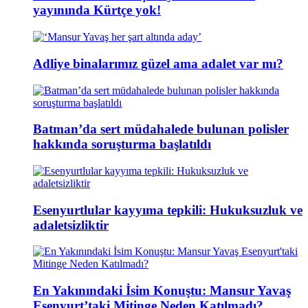
yayınında Kürtçe yok!
Adliye binalarımız güzel ama adalet var mı?
Batman’da sert müdahalede bulunan polisler
hakkında soruşturma başlatıldı
Esenyurtlular kayyıma tepkili: Hukuksuzluk ve
adaletsizliktir
En Yakınındaki İsim Konuştu: Mansur Yavaş
Esenyurt’taki Mitinge Neden Katılmadı?