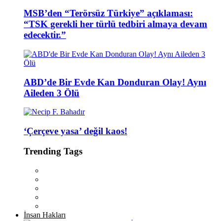
MSB’den “Terörsüz Türkiye” açıklaması:
“TSK gerekli her türlü tedbiri almaya devam
edecektir.”
ABD’de Bir Evde Kan Donduran Olay! Aynı
Aileden 3 Ölü
‘Çerçeve yasa’ değil kaos!
Trending Tags
İnsan Hakları