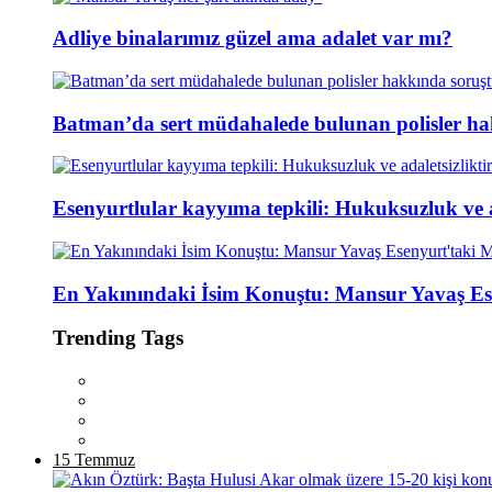
Adliye binalarımız güzel ama adalet var mı?
Batman’da sert müdahalede bulunan polisler ha
Esenyurtlular kayyıma tepkili: Hukuksuzluk ve ad
En Yakınındaki İsim Konuştu: Mansur Yavaş Es
Trending Tags
15 Temmuz