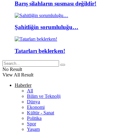
Barış silahların susması değildir!
Şahitliğin sorumluluğu…
Tatarları beklerken!
No Result
View All Result
Haberler
All
Bilim ve Teknolji
Dünya
Ekonomi
Kültür - Sanat
Politika
Spor
Yaşam