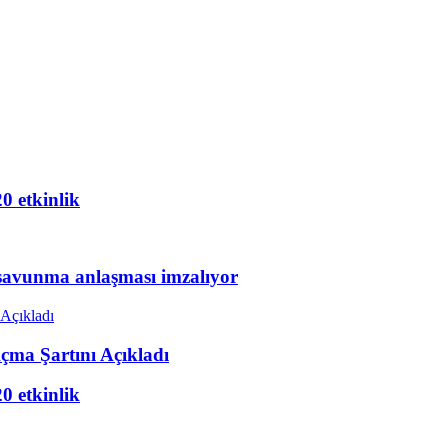
20 etkinlik
 savunma anlaşması imzalıyor
çma Şartını Açıkladı
20 etkinlik