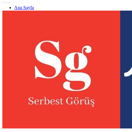
Reklam
Ana Sayfa
Gizlilik politikası
Görüş & Analiz Gönder
Newsletter