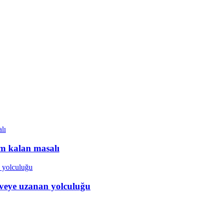
ım kalan masalı
veye uzanan yolculuğu