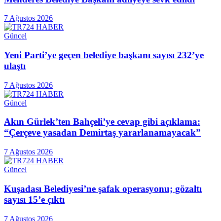
7 Ağustos 2026
Güncel
Yeni Parti’ye geçen belediye başkanı sayısı 232’ye
ulaştı
7 Ağustos 2026
Güncel
Akın Gürlek’ten Bahçeli’ye cevap gibi açıklama:
“Çerçeve yasadan Demirtaş yararlanamayacak”
7 Ağustos 2026
Güncel
Kuşadası Belediyesi’ne şafak operasyonu; gözaltı
sayısı 15’e çıktı
7 Ağustos 2026