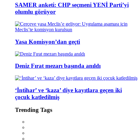
SAMER anketi: CHP seçmeni YENİ Parti’yi
olumlu görüyor
Yasa Komisyon’dan geçti
Deniz Fırat mezarı başında anıldı
‘İntihar’ ve ‘kaza’ diye kayıtlara geçen iki
çocuk katledilmiş
Trending Tags