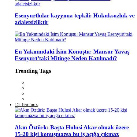
Esenyurtlular kayyıma tepkili: Hukuksuzluk ve
adaletsizliktir
En Yakınındaki İsim Konuştu: Mansur Yavaş
Esenyurt’taki Mitinge Neden Katılmadı?
Trending Tags
15 Temmuz
Akın Öztürk: Başta Hulusi Akar olmak üzere
15-20 kişi konuşmazsa bu iş açığa çıkmaz