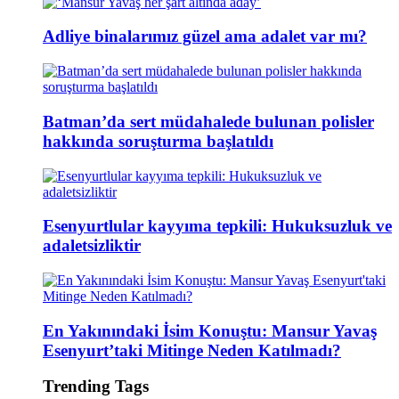
Adliye binalarımız güzel ama adalet var mı?
Batman’da sert müdahalede bulunan polisler
hakkında soruşturma başlatıldı
Esenyurtlular kayyıma tepkili: Hukuksuzluk ve
adaletsizliktir
En Yakınındaki İsim Konuştu: Mansur Yavaş
Esenyurt’taki Mitinge Neden Katılmadı?
Trending Tags