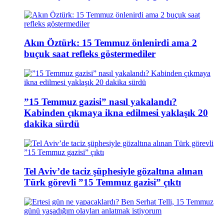
Akın Öztürk: 15 Temmuz önlenirdi ama 2
buçuk saat refleks göstermediler
”15 Temmuz gazisi” nasıl yakalandı?
Kabinden çıkmaya ikna edilmesi yaklaşık 20
dakika sürdü
Tel Aviv’de taciz şüphesiyle gözaltına alınan
Türk görevli ”15 Temmuz gazisi” çıktı