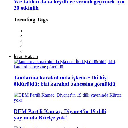
Yaz tatilini daha keyifli ve verimli geçirmek için
20 etkinlik
Trending Tags
İnsan Hakları
Jandarma karakolunda işkence: İki kişi
öldürüldü; biri karakol bahçesine gömüldü
DEM Partili Kamaç: Diyanet’in 19 dilli
yayınında Kürtçe yok!