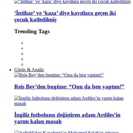
‘İntihar’ ve ‘kaza’ diye kayıtlara geçen iki
çocuk katledilmiş
Trending Tags
Görüş & Analiz
Reis Bey’den bugüne: “Onu da ben yaptım!”
İngiliz futbolunu değiştiren adam Ardiles’in
yarım kalan masalı