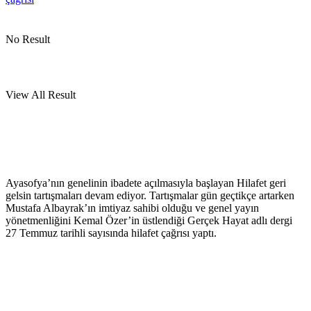
No Result
View All Result
Ayasofya’nın genelinin ibadete açılmasıyla başlayan Hilafet geri
gelsin tartışmaları devam ediyor. Tartışmalar gün geçtikçe artarken
Mustafa Albayrak’ın imtiyaz sahibi olduğu ve genel yayın
yönetmenliğini Kemal Özer’in üstlendiği Gerçek Hayat adlı dergi
27 Temmuz tarihli sayısında hilafet çağrısı yaptı.