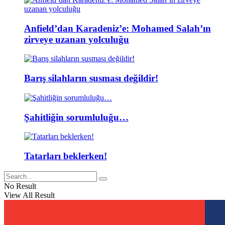
Anfield’dan Karadeniz’e: Mohamed Salah’ın
zirveye uzanan yolculuğu
Barış silahların susması değildir!
Şahitliğin sorumluluğu…
Tatarları beklerken!
No Result
View All Result