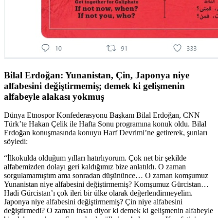
Bilal Erdoğan: Yunanistan, Çin, Japonya niye
alfabesini değiştirmemiş; demek ki gelişmenin
alfabeyle alakası yokmuş
Dünya Etnospor Konfederasyonu Başkanı Bilal Erdoğan, CNN
Türk’te Hakan Çelik ile Hafta Sonu programına konuk oldu. Bilal
Erdoğan konuşmasında konuyu Harf Devrimi’ne getirerek, şunları
söyledi:
“İlkokulda olduğum yılları hatırlıyorum. Çok net bir şekilde
alfabemizden dolayı geri kaldığımız bize anlatıldı. O zaman
sorgulamamıştım ama sonradan düşününce… O zaman komşumuz
Yunanistan niye alfabesini değiştirmemiş? Komşumuz Gürcistan…
Hadi Gürcistan’ı çok ileri bir ülke olarak değerlendirmeyelim.
Japonya niye alfabesini değiştirmemiş? Çin niye alfabesini
değiştirmedi? O zaman insan diyor ki demek ki gelişmenin alfabeyle