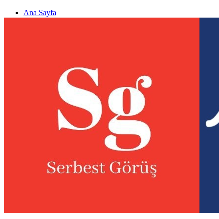
Ana Sayfa
Gizlilik politikası
Görüş & Analiz Gönder
Newsletter