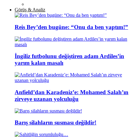
Görüş & Analiz
Reis Bey’den bugüne: “Onu da ben yaptım!”
İngiliz futbolunu değiştiren adam Ardiles’in
yarım kalan masalı
Anfield’dan Karadeniz’e: Mohamed Salah’ın
zirveye uzanan yolculuğu
Barış silahların susması değildir!