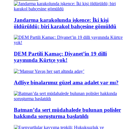
Jandarma karakolunda işkence: İki kişi
öldürüldü; biri karakol bahçesine gömüldü
DEM Partili Kamaç: Diyanet’in 19 dilli
yayınında Kürtçe yok!
Adliye binalarımız güzel ama adalet var mı?
Batman’da sert müdahalede bulunan polisler
hakkında soruşturma başlatıldı