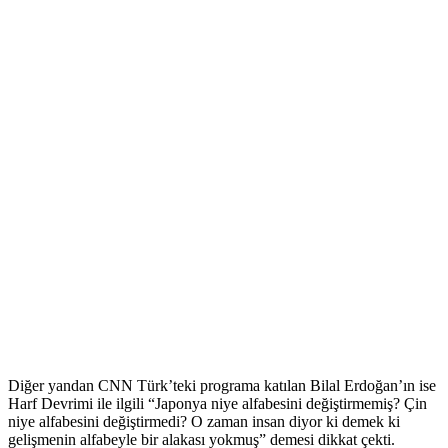
Diğer yandan CNN Türk’teki programa katılan Bilal Erdoğan’ın ise
Harf Devrimi ile ilgili “Japonya niye alfabesini değiştirmemiş? Çin
niye alfabesini değiştirmedi? O zaman insan diyor ki demek ki
gelişmenin alfabeyle bir alakası yokmuş” demesi dikkat çekti.