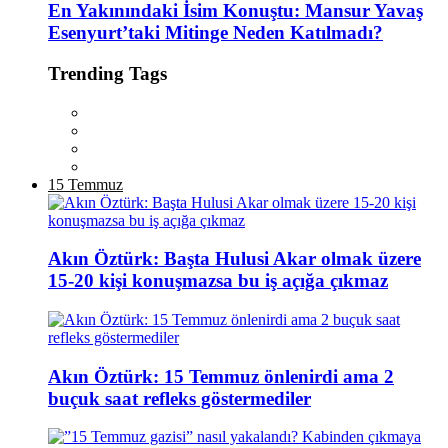
En Yakınındaki İsim Konuştu: Mansur Yavaş
Esenyurt’taki Mitinge Neden Katılmadı?
Trending Tags
15 Temmuz
Akın Öztürk: Başta Hulusi Akar olmak üzere
15-20 kişi konuşmazsa bu iş açığa çıkmaz
Akın Öztürk: 15 Temmuz önlenirdi ama 2
buçuk saat refleks göstermediler