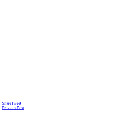
Share
Tweet
Previous Post