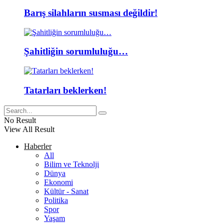
Barış silahların susması değildir!
Şahitliğin sorumluluğu…
Tatarları beklerken!
No Result
View All Result
Haberler
All
Bilim ve Teknolji
Dünya
Ekonomi
Kültür - Sanat
Politika
Spor
Yaşam