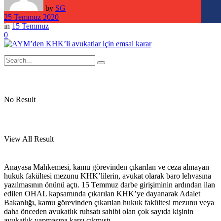
by
SG
25 Temmuz 2020
in
15 Temmuz
0
No Result
View All Result
Anayasa Mahkemesi, kamu görevinden çıkarılan ve ceza almayan
hukuk fakültesi mezunu KHK’lilerin, avukat olarak baro lehvasına
yazılmasının önünü açtı. 15 Temmuz darbe girişiminin ardından ilan
edilen OHAL kapsamında çıkarılan KHK’ye dayanarak Adalet
Bakanlığı, kamu görevinden çıkarılan hukuk fakültesi mezunu veya
daha önceden avukatlık ruhsatı sahibi olan çok sayıda kişinin
avukatlık yapmasına karşı çıkmıştı.