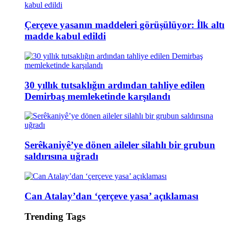
Çerçeve yasanın maddeleri görüşülüyor: İlk altı
madde kabul edildi
30 yıllık tutsaklığın ardından tahliye edilen
Demirbaş memleketinde karşılandı
Serêkaniyê’ye dönen aileler silahlı bir grubun
saldırısına uğradı
Can Atalay’dan ‘çerçeve yasa’ açıklaması
Trending Tags