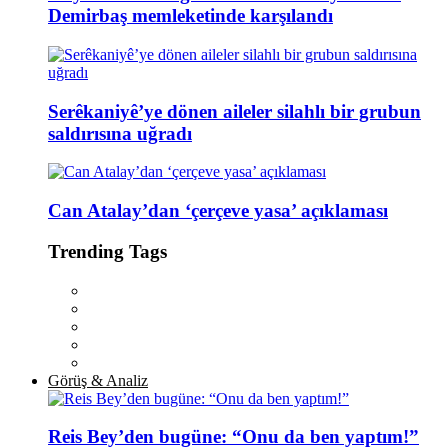
Demirbaş memleketinde karşılandı
Serêkaniyê’ye dönen aileler silahlı bir grubun
saldırısına uğradı
Can Atalay’dan ‘çerçeve yasa’ açıklaması
Trending Tags
Görüş & Analiz
Reis Bey’den bugüne: “Onu da ben yaptım!”