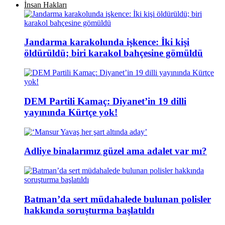
İnsan Hakları
Jandarma karakolunda işkence: İki kişi
öldürüldü; biri karakol bahçesine gömüldü
DEM Partili Kamaç: Diyanet’in 19 dilli
yayınında Kürtçe yok!
Adliye binalarımız güzel ama adalet var mı?
Batman’da sert müdahalede bulunan polisler
hakkında soruşturma başlatıldı