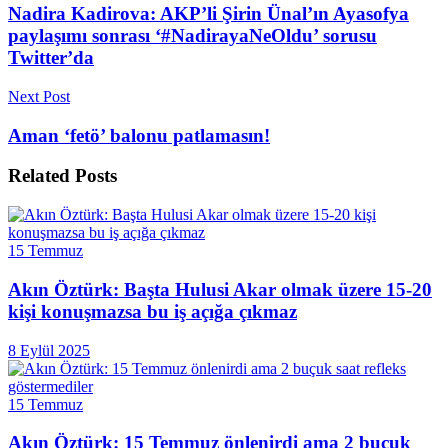
Nadira Kadirova: AKP’li Şirin Ünal’ın Ayasofya
paylaşımı sonrası ‘#NadirayaNeOldu’ sorusu
Twitter’da
Next Post
Aman ‘fetö’ balonu patlamasın!
Related
Posts
15 Temmuz
Akın Öztürk: Başta Hulusi Akar olmak üzere 15-20
kişi konuşmazsa bu iş açığa çıkmaz
8 Eylül 2025
15 Temmuz
Akın Öztürk: 15 Temmuz önlenirdi ama 2 buçuk