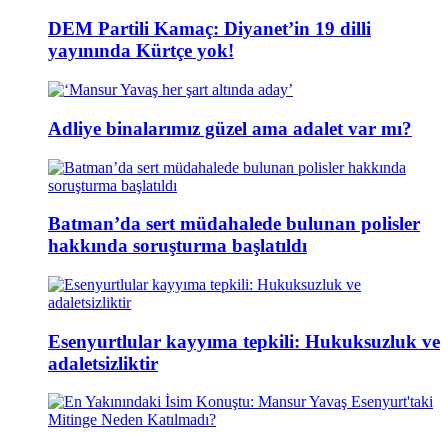
DEM Partili Kamaç: Diyanet’in 19 dilli
yayınında Kürtçe yok!
Adliye binalarımız güzel ama adalet var mı?
Batman’da sert müdahalede bulunan polisler
hakkında soruşturma başlatıldı
Esenyurtlular kayyıma tepkili: Hukuksuzluk ve
adaletsizliktir