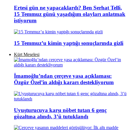
Ertesi gün ne yapacaklardı? Ben Serhat Telli,
15 Temmuz günü yaşadığım olayları anlatmak
istiyorum
15 Temmuz’u kimin yaptığı sonuçlarında gizli
Kürt Meselesi
İmamoğlu’ndan çerçeve yasa açıklaması:
Özgür Özel’in aldığı kararı destekliyorum
Uyuşturucuya karşı nöbet tutan 6 genç
gözaltına alındı, 3’ü tutuklandı