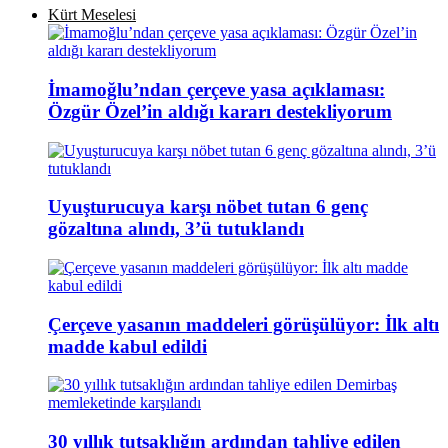
Kürt Meselesi
İmamoğlu’ndan çerçeve yasa açıklaması:
Özgür Özel’in aldığı kararı destekliyorum
Uyuşturucuya karşı nöbet tutan 6 genç
gözaltına alındı, 3’ü tutuklandı
Çerçeve yasanın maddeleri görüşülüyor: İlk altı
madde kabul edildi
30 yıllık tutsaklığın ardından tahliye edilen