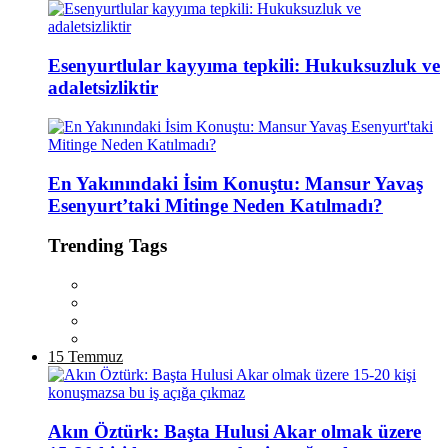
Esenyurtlular kayyıma tepkili: Hukuksuzluk ve
adaletsizliktir
En Yakınındaki İsim Konuştu: Mansur Yavaş
Esenyurt’taki Mitinge Neden Katılmadı?
Trending Tags
15 Temmuz
Akın Öztürk: Başta Hulusi Akar olmak üzere