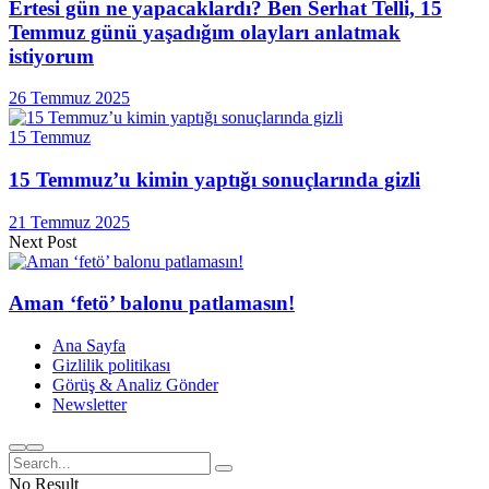
Ertesi gün ne yapacaklardı? Ben Serhat Telli, 15
Temmuz günü yaşadığım olayları anlatmak
istiyorum
26 Temmuz 2025
15 Temmuz
15 Temmuz’u kimin yaptığı sonuçlarında gizli
21 Temmuz 2025
Next Post
Aman ‘fetö’ balonu patlamasın!
Ana Sayfa
Gizlilik politikası
Görüş & Analiz Gönder
Newsletter
No Result