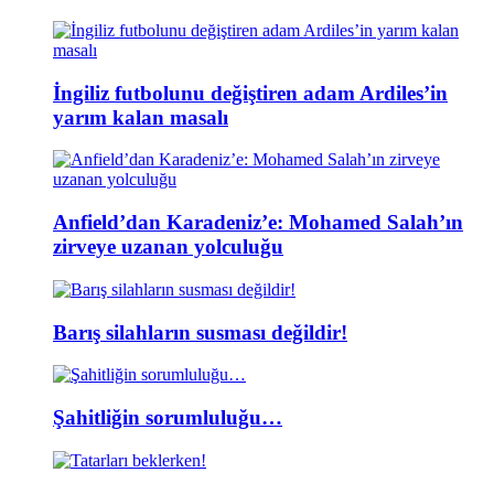
İngiliz futbolunu değiştiren adam Ardiles’in
yarım kalan masalı
Anfield’dan Karadeniz’e: Mohamed Salah’ın
zirveye uzanan yolculuğu
Barış silahların susması değildir!
Şahitliğin sorumluluğu…