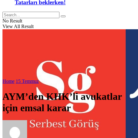
Tatarları beklerken!
No Result
View All Result
Home
15 Temmuz
AYM’den KHK’li avukatlar
için emsal karar