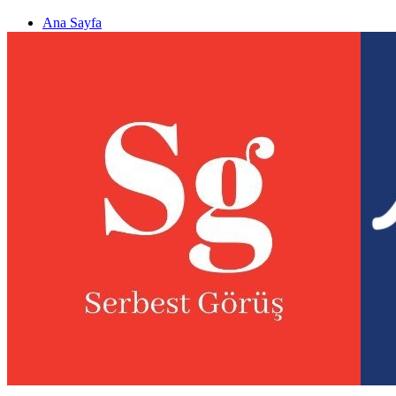
Ana Sayfa
Gizlilik politikası
Görüş & Analiz Gönder
Newsletter