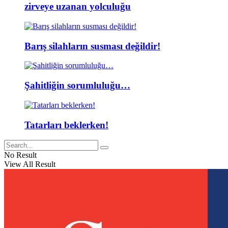
zirveye uzanan yolculuğu
Barış silahların susması değildir!
Şahitliğin sorumluluğu…
Tatarları beklerken!
No Result
View All Result