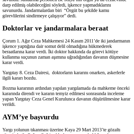
darp edilmiş olabileceğini söyledi, işkence yapmadıklarını
savunurdu. Jandarmalardan biri “Örgüt bu şekilde kamu
görevlilerini sindirmeye çalışıyor” dedi.
Doktorlar ve jandarmalara beraat
Çorum 1. Ağır Ceza Mahkemesi 24 Kasım 2011’de iki jandarmanın
işkence yaptığına dair somut delil olmadığına hükmederek
beraatlarına karar verdi. İki doktor hakkında da görevi kötüye
kullanma suçunun zaman aşımına uğradığından davanın düşmesine
karar verdi.
Yargıtay 8. Ceza Dairesi, doktorların kararını onarken, askerlerle
ilgili kararı bozdu.
Bozma kararının ardından yapılan yargılamada da mahkeme önceki
kararında direndi ve kararın temyiz edilmesi sonrasında inceleme
yapan Yargıtay Ceza Genel Kurulunca davanın düşürülmesine karar
verildi.
AYM’ye başvurdu
Yargı yolunun tıkanması üzerine Kaya 29 Mart 2013’te gözaltı