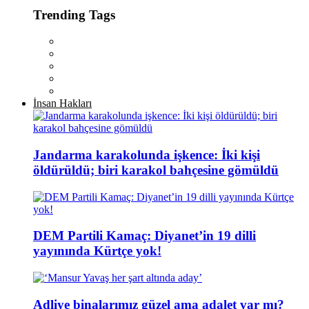
Trending Tags
İnsan Hakları
Jandarma karakolunda işkence: İki kişi
öldürüldü; biri karakol bahçesine gömüldü
DEM Partili Kamaç: Diyanet’in 19 dilli
yayınında Kürtçe yok!
Adliye binalarımız güzel ama adalet var mı?