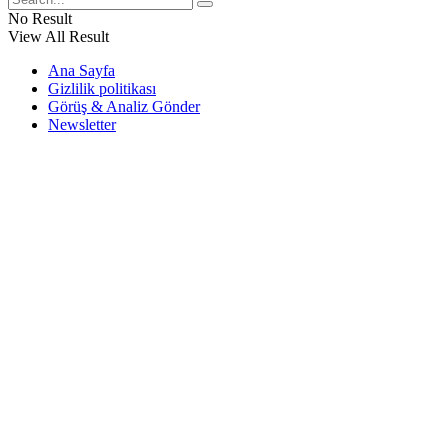
No Result
View All Result
Ana Sayfa
Gizlilik politikası
Görüş & Analiz Gönder
Newsletter