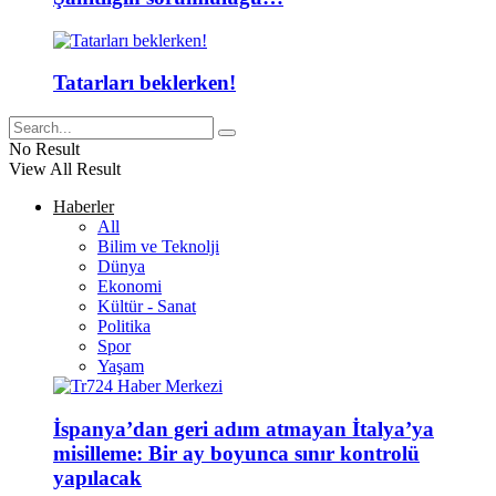
Tatarları beklerken!
No Result
View All Result
Haberler
All
Bilim ve Teknolji
Dünya
Ekonomi
Kültür - Sanat
Politika
Spor
Yaşam
İspanya’dan geri adım atmayan İtalya’ya
misilleme: Bir ay boyunca sınır kontrolü
yapılacak