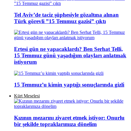
Tel Aviv’de taciz şüphesiyle gözaltına alınan
Türk görevli ”15 Temmuz gazisi” çıktı
Ertesi gün ne yapacaklardı? Ben Serhat Telli,
15 Temmuz günü yaşadığım olayları anlatmak
istiyorum
15 Temmuz’u kimin yaptığı sonuçlarında gizli
Kürt Meselesi
Kızının mezarını ziyaret etmek istiyor: Onurlu
bir şekilde topraklarımıza dönelim