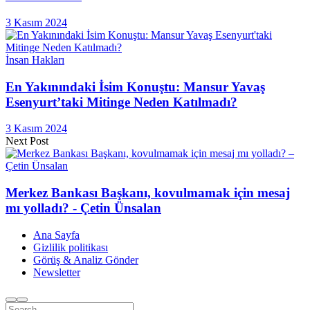
3 Kasım 2024
İnsan Hakları
En Yakınındaki İsim Konuştu: Mansur Yavaş
Esenyurt’taki Mitinge Neden Katılmadı?
3 Kasım 2024
Next Post
Merkez Bankası Başkanı, kovulmamak için mesaj
mı yolladı? - Çetin Ünsalan
Ana Sayfa
Gizlilik politikası
Görüş & Analiz Gönder
Newsletter