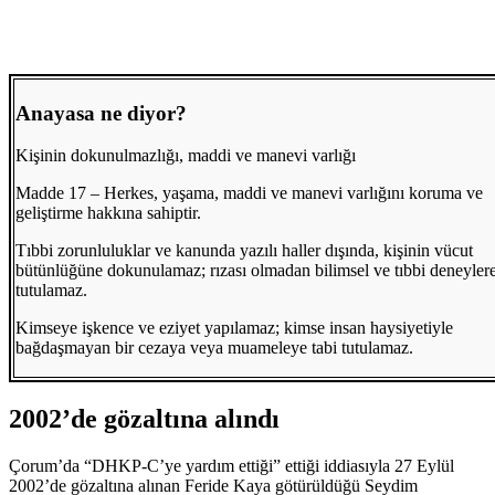
Anayasa ne diyor?
Kişinin dokunulmazlığı, maddi ve manevi varlığı
Madde 17 – Herkes, yaşama, maddi ve manevi varlığını koruma ve
geliştirme hakkına sahiptir.
Tıbbi zorunluluklar ve kanunda yazılı haller dışında, kişinin vücut
bütünlüğüne dokunulamaz; rızası olmadan bilimsel ve tıbbi deneylere
tutulamaz.
Kimseye işkence ve eziyet yapılamaz; kimse insan haysiyetiyle
bağdaşmayan bir cezaya veya muameleye tabi tutulamaz.
2002’de gözaltına alındı
Çorum’da “DHKP-C’ye yardım ettiği” ettiği iddiasıyla 27 Eylül
2002’de gözaltına alınan Feride Kaya götürüldüğü Seydim