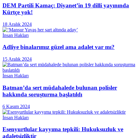
DEM Partili Kamaç: Diyanet’in 19 dilli yayınında
Kürtçe yok!
18 Aralık 2024
İnsan Hakları
Adliye binalarımız güzel ama adalet var mı?
15 Aralık 2024
İnsan Hakları
Batman’da sert müdahalede bulunan polisler
hakkında soruşturma başlatıldı
6 Kasım 2024
İnsan Hakları
Esenyurtlular kayyıma tepkili: Hukuksuzluk ve
adaletsizliktir