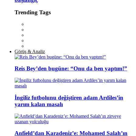
Trending Tags
Görüş & Analiz
Reis Bey’den bugüne: “Onu da ben yaptım!”
İngiliz futbolunu değiştiren adam Ardiles’in
yarım kalan masalı
Anfield’dan Karadeniz’e: Mohamed Salah’ın