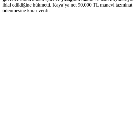
ihlal edildiğine hükmetti. Kaya’ya net 90,000 TL manevi tazminat
ödenmesine karar verdi.