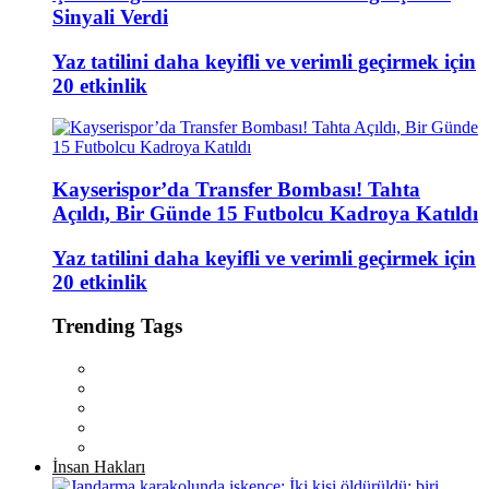
Sinyali Verdi
Yaz tatilini daha keyifli ve verimli geçirmek için
20 etkinlik
Kayserispor’da Transfer Bombası! Tahta
Açıldı, Bir Günde 15 Futbolcu Kadroya Katıldı
Yaz tatilini daha keyifli ve verimli geçirmek için
20 etkinlik
Trending Tags
İnsan Hakları