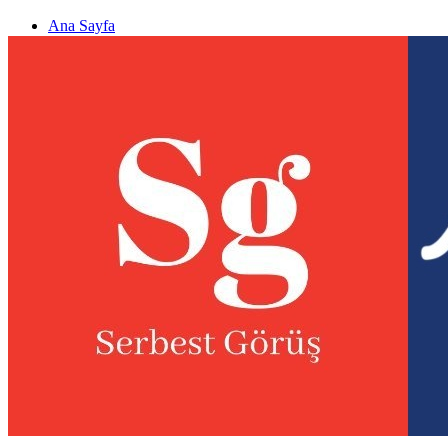
Ana Sayfa
Gizlilik politikası
Görüş & Analiz Gönder
Newsletter