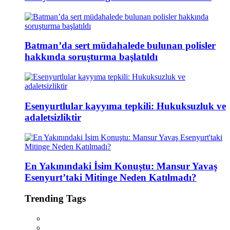
Batman’da sert müdahalede bulunan polisler
hakkında soruşturma başlatıldı
Esenyurtlular kayyıma tepkili: Hukuksuzluk ve
adaletsizliktir
En Yakınındaki İsim Konuştu: Mansur Yavaş
Esenyurt’taki Mitinge Neden Katılmadı?
Trending Tags