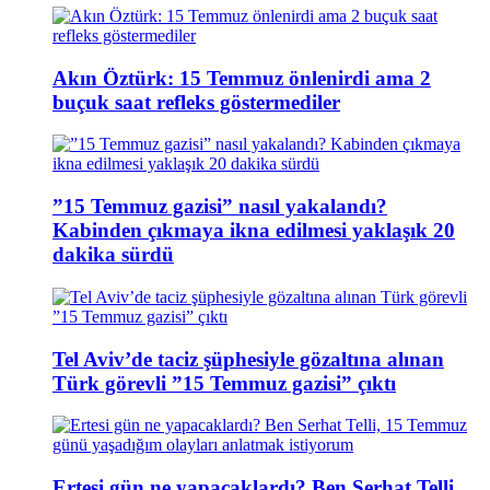
Akın Öztürk: 15 Temmuz önlenirdi ama 2
buçuk saat refleks göstermediler
”15 Temmuz gazisi” nasıl yakalandı?
Kabinden çıkmaya ikna edilmesi yaklaşık 20
dakika sürdü
Tel Aviv’de taciz şüphesiyle gözaltına alınan
Türk görevli ”15 Temmuz gazisi” çıktı
Ertesi gün ne yapacaklardı? Ben Serhat Telli,