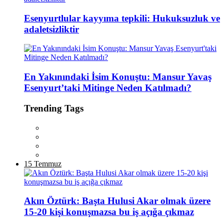
Esenyurtlular kayyıma tepkili: Hukuksuzluk ve
adaletsizliktir
En Yakınındaki İsim Konuştu: Mansur Yavaş
Esenyurt’taki Mitinge Neden Katılmadı?
Trending Tags
15 Temmuz
Akın Öztürk: Başta Hulusi Akar olmak üzere
15-20 kişi konuşmazsa bu iş açığa çıkmaz