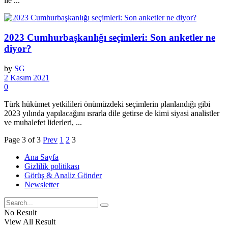
ile ...
2023 Cumhurbaşkanlığı seçimleri: Son anketler ne
diyor?
by
SG
2 Kasım 2021
0
Türk hükümet yetkilileri önümüzdeki seçimlerin planlandığı gibi
2023 yılında yapılacağını ısrarla dile getirse de kimi siyasi analistler
ve muhalefet liderleri, ...
Page 3 of 3
Prev
1
2
3
Ana Sayfa
Gizlilik politikası
Görüş & Analiz Gönder
Newsletter
No Result
View All Result