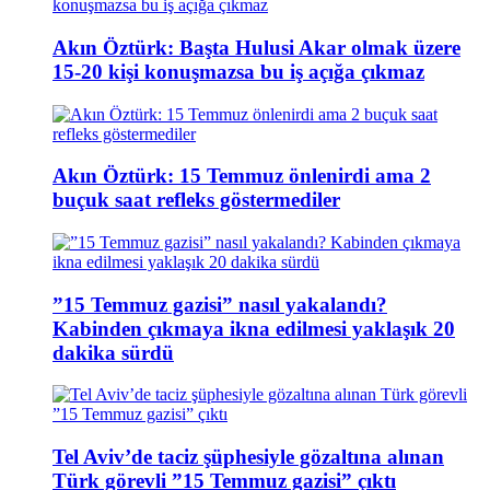
Akın Öztürk: Başta Hulusi Akar olmak üzere
15-20 kişi konuşmazsa bu iş açığa çıkmaz
Akın Öztürk: 15 Temmuz önlenirdi ama 2
buçuk saat refleks göstermediler
”15 Temmuz gazisi” nasıl yakalandı?
Kabinden çıkmaya ikna edilmesi yaklaşık 20
dakika sürdü
Tel Aviv’de taciz şüphesiyle gözaltına alınan
Türk görevli ”15 Temmuz gazisi” çıktı