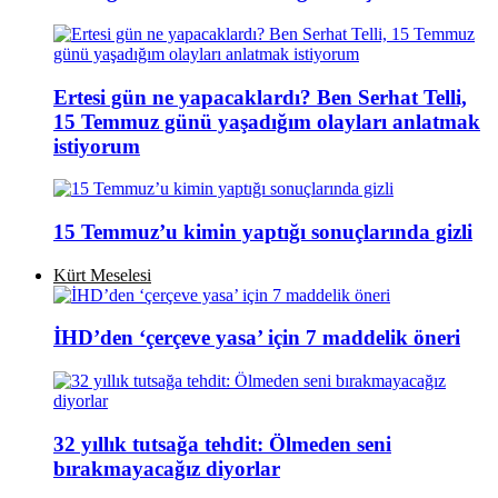
Ertesi gün ne yapacaklardı? Ben Serhat Telli,
15 Temmuz günü yaşadığım olayları anlatmak
istiyorum
15 Temmuz’u kimin yaptığı sonuçlarında gizli
Kürt Meselesi
İHD’den ‘çerçeve yasa’ için 7 maddelik öneri
32 yıllık tutsağa tehdit: Ölmeden seni
bırakmayacağız diyorlar