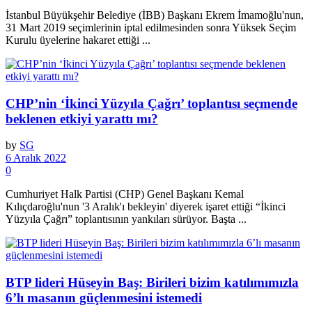
İstanbul Büyükşehir Belediye (İBB) Başkanı Ekrem İmamoğlu'nun,
31 Mart 2019 seçimlerinin iptal edilmesinden sonra Yüksek Seçim
Kurulu üyelerine hakaret ettiği ...
CHP’nin ‘İkinci Yüzyıla Çağrı’ toplantısı seçmende
beklenen etkiyi yarattı mı?
by
SG
6 Aralık 2022
0
Cumhuriyet Halk Partisi (CHP) Genel Başkanı Kemal
Kılıçdaroğlu'nun '3 Aralık'ı bekleyin' diyerek işaret ettiği “İkinci
Yüzyıla Çağrı” toplantısının yankıları sürüyor. Başta ...
BTP lideri Hüseyin Baş: Birileri bizim katılımımızla
6’lı masanın güçlenmesini istemedi