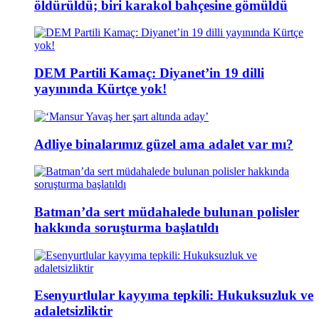
öldürüldü; biri karakol bahçesine gömüldü
DEM Partili Kamaç: Diyanet’in 19 dilli
yayınında Kürtçe yok!
Adliye binalarımız güzel ama adalet var mı?
Batman’da sert müdahalede bulunan polisler
hakkında soruşturma başlatıldı
Esenyurtlular kayyıma tepkili: Hukuksuzluk ve
adaletsizliktir