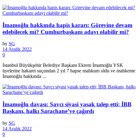
İmamoğlu hakkında hapis kararı: Görevine devam
edebilecek mi? Cumhurbaşkanı adayı olabilir mi?
by
SG
14 Aralık 2022
0
İstanbul Büyükşehir Belediye Başkanı Ekrem İmamoğlu YSK
üyelerine hakaret suçundan 2 yıl 7 hapse mahkum oldu ve mahkeme
İmamoğlu hakkında ...
İmamoğlu davası: Savcı siyasi yasak talep etti; İBB
Başkanı, halkı Saraçhane’ye çağırdı
by
SG
14 Aralık 2022
0