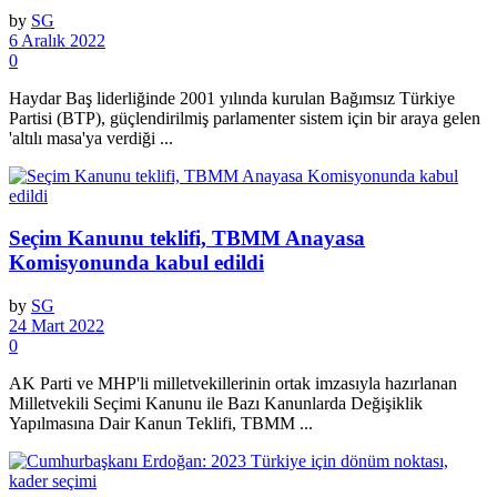
by
SG
6 Aralık 2022
0
Haydar Baş liderliğinde 2001 yılında kurulan Bağımsız Türkiye
Partisi (BTP), güçlendirilmiş parlamenter sistem için bir araya gelen
'altılı masa'ya verdiği ...
Seçim Kanunu teklifi, TBMM Anayasa
Komisyonunda kabul edildi
by
SG
24 Mart 2022
0
AK Parti ve MHP'li milletvekillerinin ortak imzasıyla hazırlanan
Milletvekili Seçimi Kanunu ile Bazı Kanunlarda Değişiklik
Yapılmasına Dair Kanun Teklifi, TBMM ...