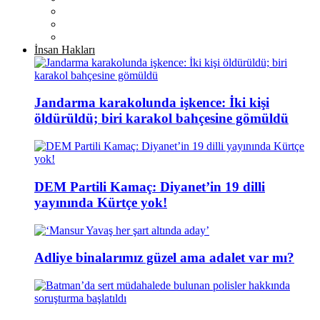
İnsan Hakları
Jandarma karakolunda işkence: İki kişi
öldürüldü; biri karakol bahçesine gömüldü
DEM Partili Kamaç: Diyanet’in 19 dilli
yayınında Kürtçe yok!
Adliye binalarımız güzel ama adalet var mı?