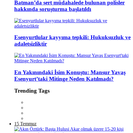
Batman’da sert müdahalede bulunan polisler
hakkında soruşturma başlatıldı
Esenyurtlular kayyıma tepkili: Hukuksuzluk ve
adaletsizliktir
En Yakınındaki İsim Konuştu: Mansur Yavaş
Esenyurt’taki Mitinge Neden Katılmadı?
Trending Tags
15 Temmuz