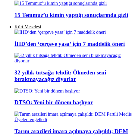
15 Temmuz’u kimin yaptığı sonuçlarında gizli
Kürt Meselesi
İHD’den ‘çerçeve yasa’ için 7 maddelik öneri
32 yıllık tutsağa tehdit: Ölmeden seni
bırakmayacağız diyorlar
DTSO: Yeni bir dönem başlıyor
Tarım arazileri imara açılmaya çalışıldı; DEM