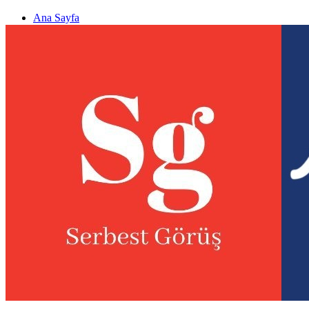
Ana Sayfa
Gizlilik politikası
Görüş & Analiz Gönder
Newsletter