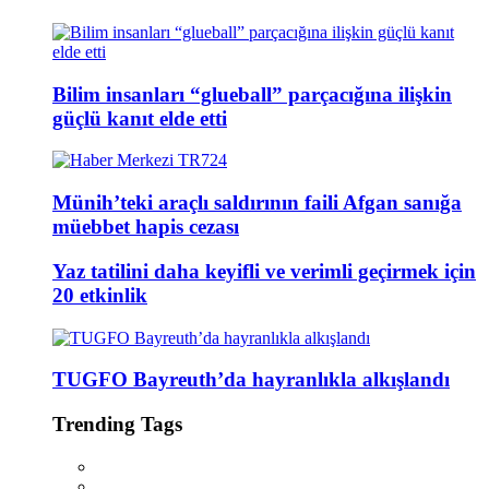
Bilim insanları “glueball” parçacığına ilişkin
güçlü kanıt elde etti
Münih’teki araçlı saldırının faili Afgan sanığa
müebbet hapis cezası
Yaz tatilini daha keyifli ve verimli geçirmek için
20 etkinlik
TUGFO Bayreuth’da hayranlıkla alkışlandı
Trending Tags