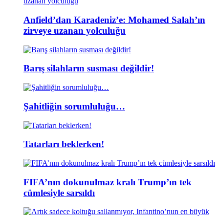
Anfield’dan Karadeniz’e: Mohamed Salah’ın
zirveye uzanan yolculuğu
Barış silahların susması değildir!
Şahitliğin sorumluluğu…
Tatarları beklerken!
FIFA’nın dokunulmaz kralı Trump’ın tek
cümlesiyle sarsıldı