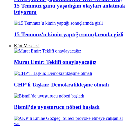
15 Temmuz günü yaşadığım olayları anlatmak
istiyorum
15 Temmuz’u kimin yaptığı sonuçlarında gizli
Kürt Meselesi
Murat Emir: Teklifi onaylayacağız
CHP’li Taşkın: Demokratikleşme olmalı
Bismil’de uyuşturucu nöbeti başladı