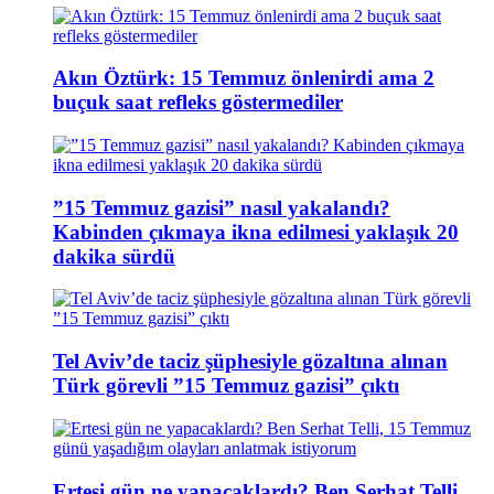
Akın Öztürk: 15 Temmuz önlenirdi ama 2
buçuk saat refleks göstermediler
”15 Temmuz gazisi” nasıl yakalandı?
Kabinden çıkmaya ikna edilmesi yaklaşık 20
dakika sürdü
Tel Aviv’de taciz şüphesiyle gözaltına alınan
Türk görevli ”15 Temmuz gazisi” çıktı
Ertesi gün ne yapacaklardı? Ben Serhat Telli,