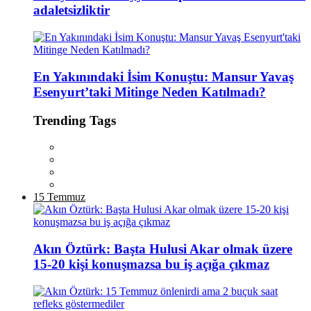
adaletsizliktir
En Yakınındaki İsim Konuştu: Mansur Yavaş
Esenyurt’taki Mitinge Neden Katılmadı?
Trending Tags
15 Temmuz
Akın Öztürk: Başta Hulusi Akar olmak üzere
15-20 kişi konuşmazsa bu iş açığa çıkmaz