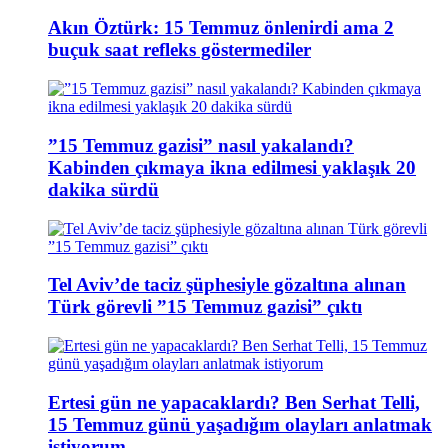
Akın Öztürk: 15 Temmuz önlenirdi ama 2
buçuk saat refleks göstermediler
”15 Temmuz gazisi” nasıl yakalandı?
Kabinden çıkmaya ikna edilmesi yaklaşık 20
dakika sürdü
Tel Aviv’de taciz şüphesiyle gözaltına alınan
Türk görevli ”15 Temmuz gazisi” çıktı
Ertesi gün ne yapacaklardı? Ben Serhat Telli,
15 Temmuz günü yaşadığım olayları anlatmak
istiyorum