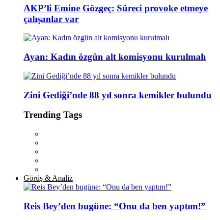
AKP’li Emine Gözgeç: Süreci provoke etmeye
çalışanlar var
Ayan: Kadın özgün alt komisyonu kurulmalı
Zini Gediği’nde 88 yıl sonra kemikler bulundu
Trending Tags
Görüş & Analiz
Reis Bey’den bugüne: “Onu da ben yaptım!”