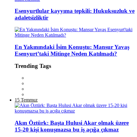
Esenyurtlular kayyıma tepkili: Hukuksuzluk ve
adaletsizliktir
En Yakınındaki İsim Konuştu: Mansur Yavaş
Esenyurt’taki Mitinge Neden Katılmadı?
Trending Tags
15 Temmuz
Akın Öztürk: Başta Hulusi Akar olmak üzere
15-20 kişi konuşmazsa bu iş açığa çıkmaz