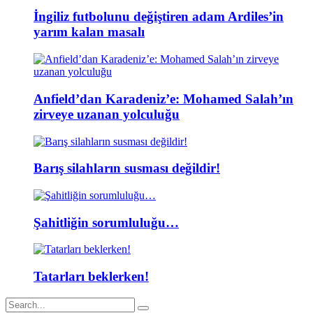
İngiliz futbolunu değiştiren adam Ardiles’in
yarım kalan masalı
Anfield’dan Karadeniz’e: Mohamed Salah’ın
zirveye uzanan yolculuğu
Barış silahların susması değildir!
Şahitliğin sorumluluğu…
Tatarları beklerken!