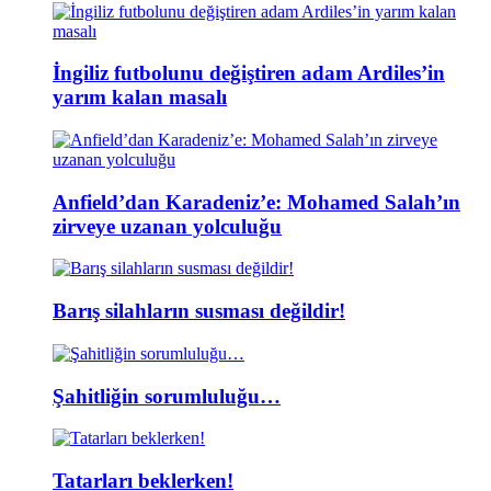
İngiliz futbolunu değiştiren adam Ardiles’in
yarım kalan masalı
Anfield’dan Karadeniz’e: Mohamed Salah’ın
zirveye uzanan yolculuğu
Barış silahların susması değildir!
Şahitliğin sorumluluğu…
Tatarları beklerken!