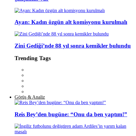
Ayan: Kadın özgün alt komisyonu kurulmalı
Zini Gediği’nde 88 yıl sonra kemikler bulundu
Trending Tags
Görüş & Analiz
Reis Bey’den bugüne: “Onu da ben yaptım!”