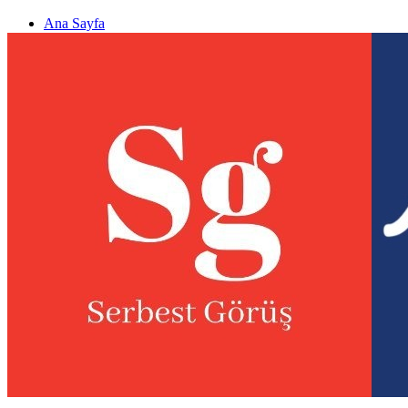
Ana Sayfa
Gizlilik politikası
Görüş & Analiz Gönder
Newsletter