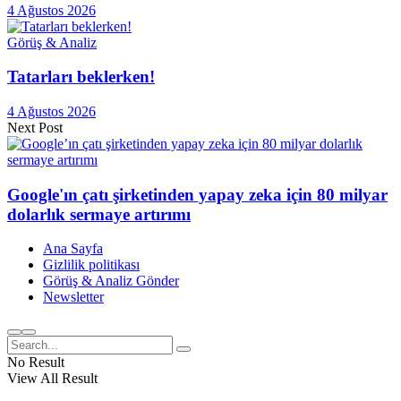
4 Ağustos 2026
Görüş & Analiz
Tatarları beklerken!
4 Ağustos 2026
Next Post
Google'ın çatı şirketinden yapay zeka için 80 milyar
dolarlık sermaye artırımı
Ana Sayfa
Gizlilik politikası
Görüş & Analiz Gönder
Newsletter
No Result
View All Result