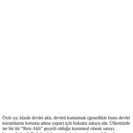
Öyle ya; klasik devlet aklı, devleti kurtarmak (genellikle bunu devlet
kurumlarını koruma adına yapar) için hukuku askıya alır. Ülkemizde
ise bir tür “Reis Aklı” geçerli olduğu kurumsal olarak sarayı,