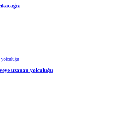
çıkacağız
veye uzanan yolculuğu