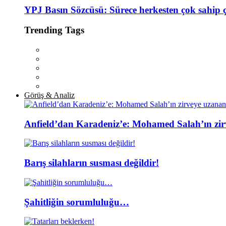
YPJ Basın Sözcüsü: Sürece herkesten çok sahip 
Trending Tags
Görüş & Analiz
Anfield’dan Karadeniz’e: Mohamed Salah’ın zir
Barış silahların susması değildir!
Şahitliğin sorumluluğu…