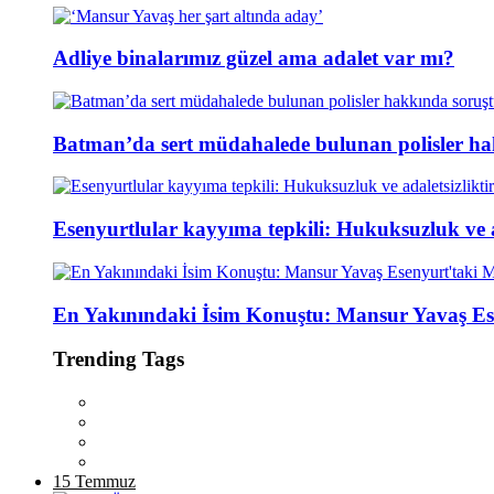
Adliye binalarımız güzel ama adalet var mı?
Batman’da sert müdahalede bulunan polisler ha
Esenyurtlular kayyıma tepkili: Hukuksuzluk ve ad
En Yakınındaki İsim Konuştu: Mansur Yavaş Es
Trending Tags
15 Temmuz