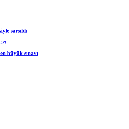
yle sarsıldı
 en büyük sınavı