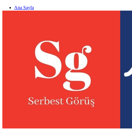
Ana Sayfa
Gizlilik politikası
Görüş & Analiz Gönder
Newsletter