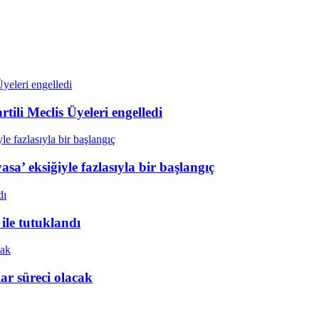
tili Meclis Üyeleri engelledi
sa’ eksiğiyle fazlasıyla bir başlangıç
ile tutuklandı
r süreci olacak